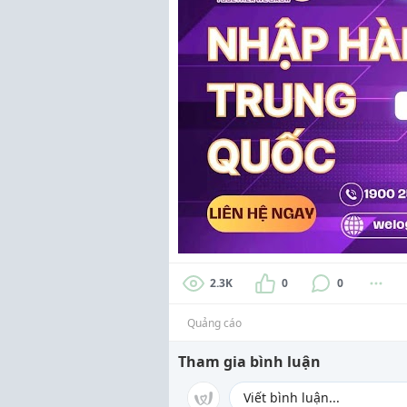
2.3K
0
0
Quảng cáo
Tham gia bình luận