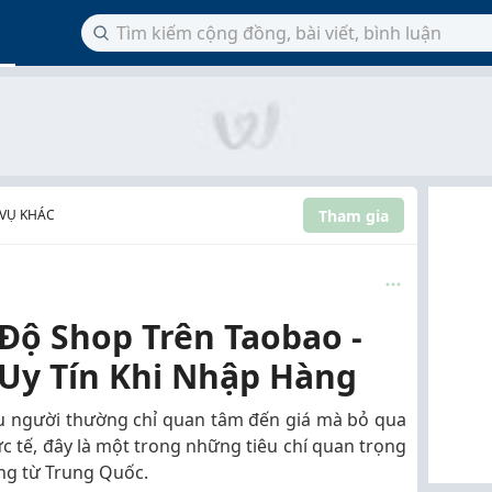
Tham gia
 VỤ KHÁC
Độ Shop Trên Taobao -
Uy Tín Khi Nhập Hàng
ều người thường chỉ quan tâm đến giá mà bỏ qua
ực tế, đây là một trong những tiêu chí quan trọng
àng từ Trung Quốc.