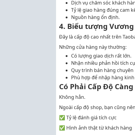
Dịch vụ chăm sóc khách hàn
Tỷ lệ giao hàng đúng cam kế
Nguồn hàng ổn định.
4. Biểu tượng Vươn
Đây là cấp độ cao nhất trên Taob
Những cửa hàng này thường:
Có lượng giao dịch rất lớn.
Nhận nhiều phản hồi tích cự
Quy trình bán hàng chuyên 
Phù hợp để nhập hàng kinh 
Có Phải Cấp Độ Càng
Không hẳn.
Ngoài cấp độ shop, bạn cũng nê
✅ Tỷ lệ đánh giá tích cực
✅ Hình ảnh thật từ khách hàng