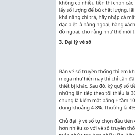
không có nhiều tiền thì chọn các
lấy số lượng để bù chất lượng, l
khả năng chi trả, hãy nhập cả m
đặc biệt là hàng ngoại, hàng xác
đồ ngoại, cho rằng như thế mới t
3. Đại lý vé số
Bán vé số truyền thống thì em kh
mega như hiện nay thì chỉ cần đặ
thiết bị khác. Sau đó, ký quỹ số t
những lần tiếp theo tối thiểu là 3
chung là kiếm mặt bằng + tầm 100
dụng khoảng 4-8%. Thường là 4%
Chủ đại lý vé số tự chọn đầu tiê
hơn nhiều so với vé số truyền th