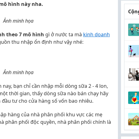
 mô hình này nha.
Cộng
Ảnh minh họa
nh theo 7 mô hình
gì ở nước ta mà
kinh doanh
guồn thu nhập ổn định như vậy nhé:
Ảnh minh họa
 nay, bạn chỉ cần nhập mỗi dòng sữa 2 - 4 lon,
một thời gian, thấy dòng sữa nào bán chạy hãy
h đầu tư cho cửa hàng số vốn bao nhiêu.
nhập hàng của nhà phân phối khu vực các mẹ
hà phân phối độc quyền, nhà phân phối chính là