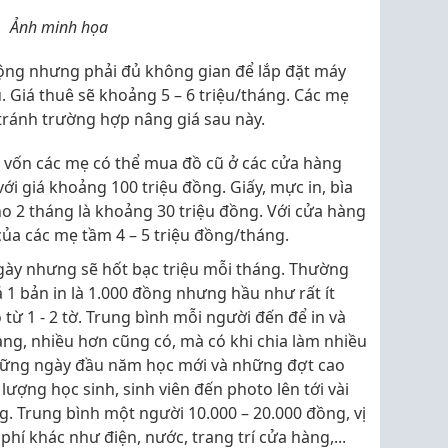
Ảnh minh họa
ộng nhưng phải đủ không gian để lắp đặt máy
. Giá thuê sẽ khoảng 5 – 6 triệu/tháng. Các mẹ
tránh trường hợp nâng giá sau này.
t vốn các mẹ có thể mua đồ cũ ở các cửa hàng
ới giá khoảng 100 triệu đồng. Giấy, mực in, bìa
ho 2 tháng là khoảng 30 triệu đồng. Với cửa hàng
 của các mẹ tầm 4 – 5 triệu đồng/tháng.
gày nhưng sẽ hốt bạc triệu mỗi tháng. Thường
á 1 bản in là 1.000 đồng nhưng hầu như rất ít
từ 1 - 2 tờ. Trung bình mỗi người đến để in và
trang, nhiều hơn cũng có, mà có khi chia làm nhiều
những ngày đầu năm học mới và những đợt cao
 lượng học sinh, sinh viên đến photo lên tới vài
. Trung bình một người 10.000 – 20.000 đồng, vị
i phí khác như điện, nước, trang trí cửa hàng,...