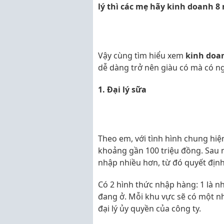
lý thì các mẹ hãy kinh doanh 8
Vậy cùng tìm hiểu xem
kinh doa
dễ dàng trở nên giàu có mà có n
1. Đại lý sữa
Theo em, với tình hình chung hiện
khoảng gần 100 triệu đồng. Sau 
nhập nhiều hơn, từ đó quyết địn
Có 2 hình thức nhập hàng: 1 là 
đang ở. Mỗi khu vực sẽ có một n
đại lý ủy quyền của công ty.