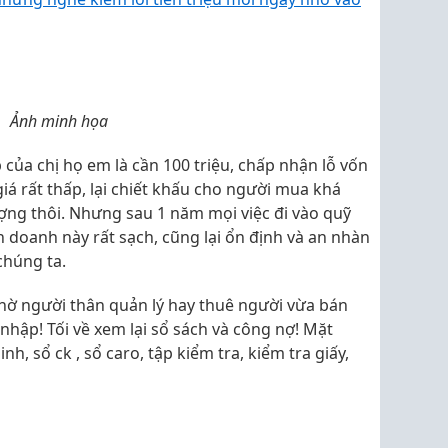
Ảnh minh họa
của chị họ em là cần 100 triệu, chấp nhận lỗ vốn
iá rất thấp, lại chiết khấu cho người mua khá
ợng thôi. Nhưng sau 1 năm mọi việc đi vào quỹ
nh doanh này rất sạch, cũng lại ổn định và an nhàn
chúng ta.
ờ người thân quản lý hay thuê người vừa bán
nhập! Tối về xem lại sổ sách và công nợ! Mặt
nh, sổ ck , sổ caro, tập kiểm tra, kiểm tra giấy,