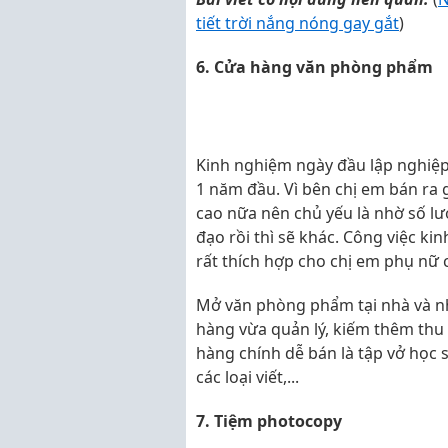
tiết trời nắng nóng gay gắt
)
6. Cửa hàng văn phòng phẩm
Kinh nghiệm ngày đầu lập nghiệp 
1 năm đầu. Vì bên chị em bán ra g
cao nữa nên chủ yếu là nhờ số lư
đạo rồi thì sẽ khác. Công việc ki
rất thích hợp cho chị em phụ nữ 
Mở văn phòng phẩm tại nhà và nh
hàng vừa quản lý, kiếm thêm thu 
hàng chính dễ bán là tập vở học si
các loại viết,...
7. Tiệm photocopy