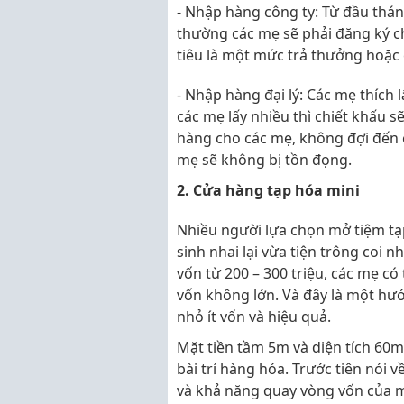
- Nhập hàng công ty: Từ đầu thá
thường các mẹ sẽ phải đăng ký ch
tiêu là một mức trả thưởng hoặc 
- Nhập hàng đại lý: Các mẹ thích 
các mẹ lấy nhiều thì chiết khấu s
hàng cho các mẹ, không đợi đến 
mẹ sẽ không bị tồn đọng.
2. Cửa hàng tạp hóa mini
Nhiều người lựa chọn mở tiệm tạp
sinh nhai lại vừa tiện trông coi 
vốn từ 200 – 300 triệu, các mẹ c
vốn không lớn. Và đây là một hư
nhỏ ít vốn và hiệu quả.
Mặt tiền tầm 5m và diện tích 60m
bài trí hàng hóa. Trước tiên nói 
và khả năng quay vòng vốn của m