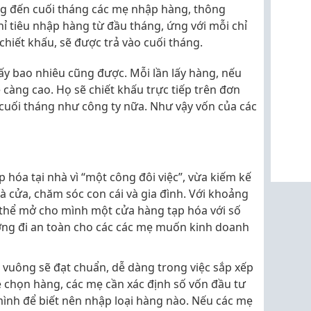
ng đến cuối tháng các mẹ nhập hàng, thông
ỉ tiêu nhập hàng từ đầu tháng, ứng với mỗi chỉ
chiết khấu, sẽ được trả vào cuối tháng.
lấy bao nhiêu cũng được. Mỗi lần lấy hàng, nếu
ẽ càng cao. Họ sẽ chiết khấu trực tiếp trên đơn
cuối tháng như công ty nữa. Như vậy vốn của các
 hóa tại nhà vì “một công đôi việc”, vừa kiếm kế
nhà cửa, chăm sóc con cái và gia đình. Với khoảng
ó thể mở cho mình một cửa hàng tạp hóa với số
ớng đi an toàn cho các các mẹ muốn kinh doanh
 vuông sẽ đạt chuẩn, dễ dàng trong việc sắp xếp
về chọn hàng, các mẹ cần xác định số vốn đầu tư
ình để biết nên nhập loại hàng nào. Nếu các mẹ