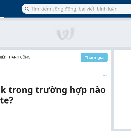
Tham gia
HIỆP THÀNH CÔNG
k trong trường hợp nào
ite?