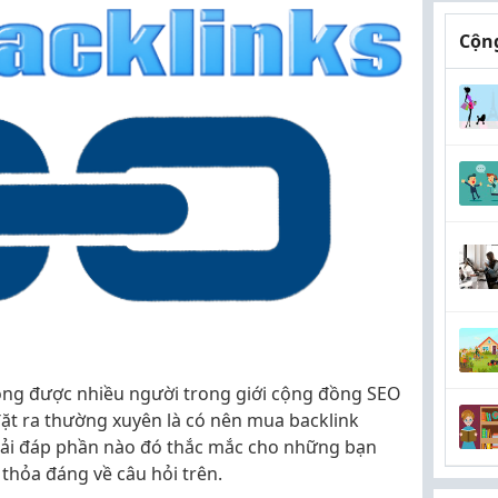
Cộng
óng được nhiều người trong giới cộng đồng SEO
đặt ra thường xuyên là có nên mua backlink
 giải đáp phần nào đó thắc mắc cho những bạn
 thỏa đáng về câu hỏi trên.