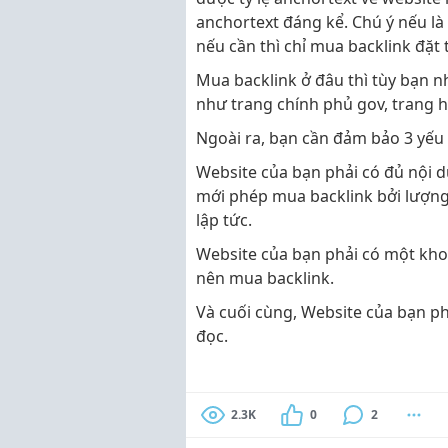
anchortext đáng kể. Chú ý nếu là
nếu cần thì chỉ mua backlink đặt 
Mua backlink ở đâu thì tùy bạn n
như trang chính phủ gov, trang h
Ngoài ra, bạn cần đảm bảo 3 yếu 
Website của bạn phải có đủ nội du
mới phép mua backlink bởi lượng 
lập tức.
Website của bạn phải có một khoản
nên mua backlink.
Và cuối cùng, Website của bạn phả
đọc.
2.3K
0
2