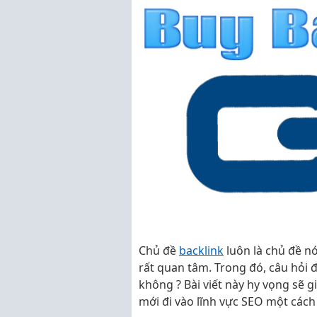
Chủ đề
backlink
luôn là chủ đề n
rất quan tâm. Trong đó, câu hỏi 
không ? Bài viết này hy vọng sẽ
mới đi vào lĩnh vực SEO một cách