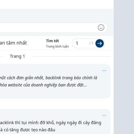
Tìm tới
an tâm nhất
/
1
Trang bình luận
Trang 1
ột cách đơn giản nhất, backlink trang báo chính là
khóa website của doanh nghiệp bạn được đặt
...
cklink thì tụi mình đỡ khổ, ngày ngày đi cày đăng
mà có tăng được tẹo nào đâu