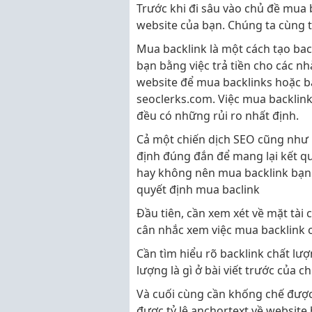
Trước khi đi sâu vào chủ đề mua 
website của bạn. Chúng ta cùng t
Mua backlink là một cách tạo ba
bạn bằng việc trả tiền cho các nh
website để mua backlinks hoặc 
seoclerks.com. Việc mua backlink
đều có những rủi ro nhất định.
Cả một chiến dịch SEO cũng như 
định đúng đắn để mang lại kết quả
hay không nên mua backlink bạn p
quyết định mua baclink
Đầu tiên, cần xem xét về mặt tài
cân nhắc xem việc mua backlink 
Cần tìm hiểu rõ backlink chất lượ
lượng là gì ở bài viết trước của c
Và cuối cùng cần khống chế được 
được tỷ lệ anchortext về website 