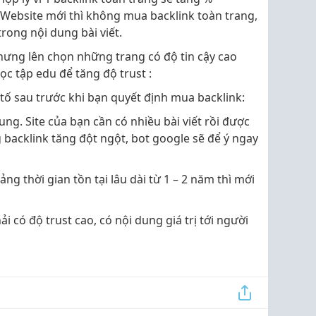
 Website mới thì không mua backlink toàn trang,
trong nội dung bài viết.
hưng lên chọn những trang có độ tin cậy cao
ọc tập edu để tăng độ trust :
tố sau trước khi bạn quyết định mua backlink:
ng. Site của bạn cần có nhiều bài viết rồi được
backlink tăng đột ngột, bot google sẽ để ý ngay
g thời gian tồn tại lâu dài từ 1 – 2 năm thì mới
i có độ trust cao, có nội dung giá trị tới người