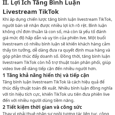
II. Lợi Ích Tăng Bình Luận
Livestream TikTok
Khi áp dụng chiến lược tăng bình luận livestream TikTok,
người bán sẽ nhận được nhiều lợi ích rõ rệt. Bình luận
không chỉ đơn thuần là con số, mà còn là yếu tố đánh
giá mức độ hấp dẫn và uy tín của phiên live. Một buổi
livestream có nhiều bình luận sẽ khiến khách hàng cảm
thấy tin tưởng, dễ dàng đưa ra quyết định mua hàng và
góp phần thúc đẩy doanh số. Đồng thời, tăng bình luận
livestream TikTok còn hỗ trợ thuật toán phân phối, giúp
video live dễ dàng tiếp cận đến nhiều người hơn.
1 Tăng khả năng hiển thị và tiếp cận
Tăng bình luận livestream TikTok là cách hiệu quả để
thúc đẩy thuật toán đề xuất. Nhiều bình luận đồng nghĩa
với tín hiệu tích cực, khiến TikTok ưu tiên đưa phiên live
đến với nhiều người dùng tiềm năng.
2 Tiết kiệm thời gian và công sức
Thay vì phải thuê nhân sự ngồi tương tác liên tục, công