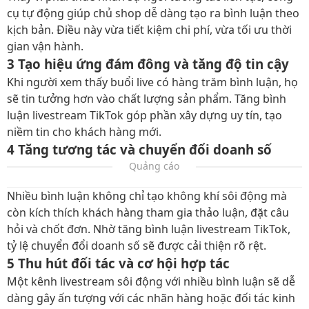
cụ tự động giúp chủ shop dễ dàng tạo ra bình luận theo
kịch bản. Điều này vừa tiết kiệm chi phí, vừa tối ưu thời
gian vận hành.
3 Tạo hiệu ứng đám đông và tăng độ tin cậy
Khi người xem thấy buổi live có hàng trăm bình luận, họ
sẽ tin tưởng hơn vào chất lượng sản phẩm. Tăng bình
luận livestream TikTok góp phần xây dựng uy tín, tạo
niềm tin cho khách hàng mới.
4 Tăng tương tác và chuyển đổi doanh số
Quảng cáo
Nhiều bình luận không chỉ tạo không khí sôi động mà
còn kích thích khách hàng tham gia thảo luận, đặt câu
hỏi và chốt đơn. Nhờ tăng bình luận livestream TikTok,
tỷ lệ chuyển đổi doanh số sẽ được cải thiện rõ rệt.
5 Thu hút đối tác và cơ hội hợp tác
Một kênh livestream sôi động với nhiều bình luận sẽ dễ
dàng gây ấn tượng với các nhãn hàng hoặc đối tác kinh