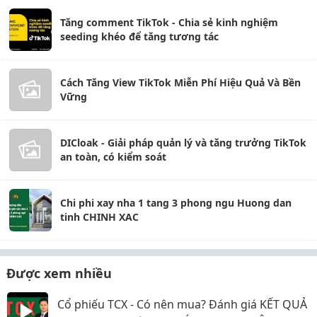
Tăng comment TikTok - Chia sẻ kinh nghiệm
seeding khéo để tăng tương tác
Cách Tăng View TikTok Miễn Phí Hiệu Quả Và Bền
Vững
DICloak - Giải pháp quản lý và tăng trưởng TikTok
an toàn, có kiểm soát
Chi phi xay nha 1 tang 3 phong ngu Huong dan
tinh CHINH XAC
Được xem nhiều
Cổ phiếu TCX - Có nên mua? Đánh giá KẾT QUẢ