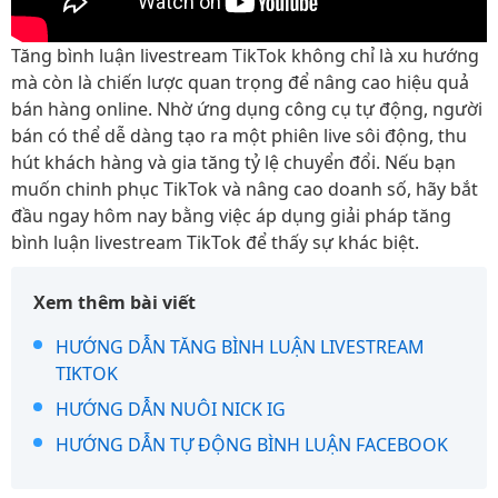
Tăng bình luận livestream TikTok không chỉ là xu hướng
mà còn là chiến lược quan trọng để nâng cao hiệu quả
bán hàng online. Nhờ ứng dụng công cụ tự động, người
bán có thể dễ dàng tạo ra một phiên live sôi động, thu
hút khách hàng và gia tăng tỷ lệ chuyển đổi. Nếu bạn
muốn chinh phục TikTok và nâng cao doanh số, hãy bắt
đầu ngay hôm nay bằng việc áp dụng giải pháp tăng
bình luận livestream TikTok để thấy sự khác biệt.
Xem thêm bài viết
HƯỚNG DẪN TĂNG BÌNH LUẬN LIVESTREAM
TIKTOK
HƯỚNG DẪN NUÔI NICK IG
HƯỚNG DẪN TỰ ĐỘNG BÌNH LUẬN FACEBOOK