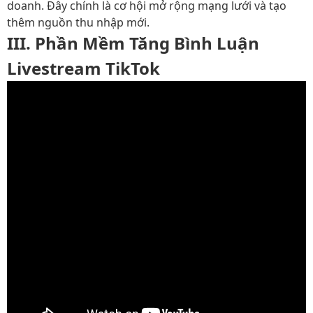
doanh. Đây chính là cơ hội mở rộng mạng lưới và tạo
thêm nguồn thu nhập mới.
III. Phần Mềm Tăng Bình Luận
Livestream TikTok