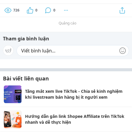
726
0
0
Quảng cáo
Tham gia bình luận
Bài viết liên quan
Tăng mắt xem live TikTok - Chia sẻ kinh nghiệm
khi livestream bán hàng bị ít người xem
Hướng dẫn gắn link Shopee Affiliate trên TikTok
nhanh và dễ thực hiện