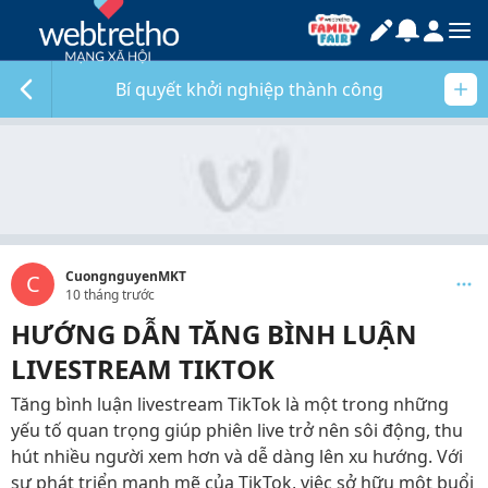
Bí quyết khởi nghiệp thành công
CuongnguyenMKT
C
10 tháng trước
HƯỚNG DẪN TĂNG BÌNH LUẬN
LIVESTREAM TIKTOK
Tăng bình luận livestream TikTok là một trong những
yếu tố quan trọng giúp phiên live trở nên sôi động, thu
hút nhiều người xem hơn và dễ dàng lên xu hướng. Với
sự phát triển mạnh mẽ của TikTok, việc sở hữu một buổi