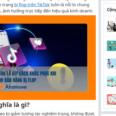
nh trạng
bị flop trên TikTok
luôn là nỗi lo chung
Cộng
, ảnh hưởng trực tiếp đến hiệu quả kinh doanh.
hĩa là gì?
ideo bị giảm tương tác nghiêm trọng, không được