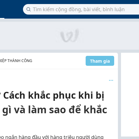
Tham gia
HIỆP THÀNH CÔNG
? Cách khắc phục khi bị
à gì và làm sao để khắc
deo ngắn hàng đầu với hàng triệu người dùng