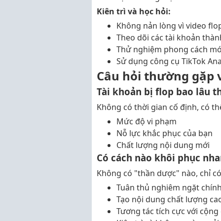
Kiên trì và học hỏi:
Không nản lòng vì video flo
Theo dõi các tài khoản thà
Thử nghiệm phong cách mớ
Sử dụng công cụ TikTok Ana
Câu hỏi thường gặp v
Tài khoản bị flop bao lâu th
Không có thời gian cố định, có th
Mức độ vi phạm
Nỗ lực khắc phục của bạn
Chất lượng nội dung mới
Có cách nào khôi phục nh
Không có "thần dược" nào, chỉ có
Tuân thủ nghiêm ngặt chín
Tạo nội dung chất lượng ca
Tương tác tích cực với cộng