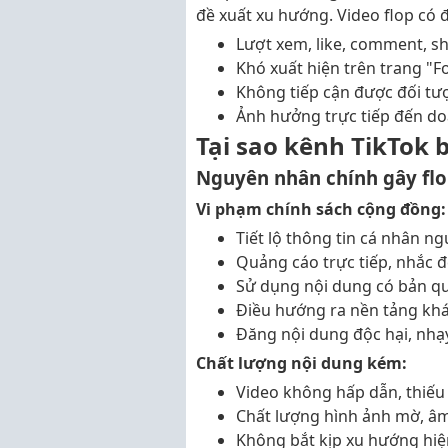
đề xuất xu hướng. Video flop có 
Lượt xem, like, comment, s
Khó xuất hiện trên trang "F
Không tiếp cận được đối tư
Ảnh hưởng trực tiếp đến do
Tại sao kênh TikTok b
Nguyên nhân chính gây flo
Vi phạm chính sách cộng đồng:
Tiết lộ thông tin cá nhân n
Quảng cáo trực tiếp, nhắc đ
Sử dụng nội dung có bản q
Điều hướng ra nền tảng khác
Đăng nội dung độc hại, nh
Chất lượng nội dung kém:
Video không hấp dẫn, thiếu
Chất lượng hình ảnh mờ, â
Không bắt kịp xu hướng hiện