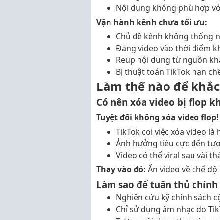
Nội dung không phù hợp vớ
Vận hành kênh chưa tối ưu:
Chủ đề kênh không thống n
Đăng video vào thời điểm 
Reup nội dung từ nguồn kh
Bị thuật toán TikTok hạn chế
Làm thế nào để khắc 
Có nên xóa video bị flop k
Tuyệt đối không xóa video flop!
TikTok coi việc xóa video là
Ảnh hưởng tiêu cực đến tươ
Video có thể viral sau vài t
Thay vào đó:
Ẩn video về chế độ 
Làm sao để tuân thủ chính
Nghiên cứu kỹ chính sách c
Chỉ sử dụng âm nhạc do Ti