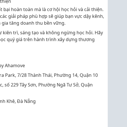
 thiện
t bại hoàn toàn mà là cơ hội học hỏi và cải thiện.
các giải pháp phù hợp sẽ giúp bạn vực dậy kênh,
à gia tăng doanh thu bền vững.
ự kiên trì, sáng tạo và không ngừng học hỏi. Hãy
ọc quý giá trên hành trình xây dựng thương
 by Ahamove
ra Park, 7/28 Thành Thái, Phường 14, Quận 10
ec, số 229 Tây Sơn, Phường Ngã Tư Sở, Quận
anh Khê, Đà Nẵng