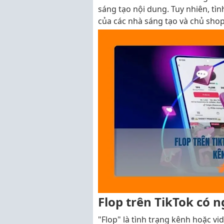
sáng tạo nội dung. Tuy nhiên, tì
của các nhà sáng tạo và chủ shop
Flop trên TikTok có ng
"Flop" là tình trạng kênh hoặc v