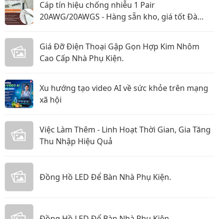
Cáp tín hiệu chống nhiễu 1 Pair
20AWG/20AWGS - Hàng sẵn kho, giá tốt Đà
Nẵng, Huế
Giá Đỡ Điện Thoại Gập Gọn Hợp Kim Nhôm
Cao Cấp Nhà Phụ Kiện.
Xu hướng tạo video AI về sức khỏe trên mạng
xã hội
Việc Làm Thêm - Linh Hoạt Thời Gian, Gia Tăng
Thu Nhập Hiệu Quả
Đồng Hồ LED Để Bàn Nhà Phụ Kiện.
Đồng Hồ LED Để Bàn Nhà Phụ Kiện.