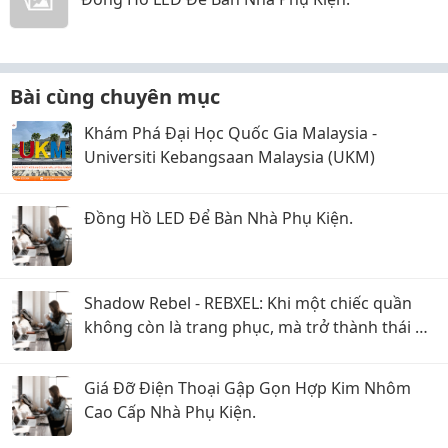
Bài cùng chuyên mục
Khám Phá Đại Học Quốc Gia Malaysia -
Universiti Kebangsaan Malaysia (UKM)
Đồng Hồ LED Để Bàn Nhà Phụ Kiện.
Shadow Rebel - REBXEL: Khi một chiếc quần
không còn là trang phục, mà trở thành thái độ
bạn mang theo trên từng bước chân vào năm
2026
Giá Đỡ Điện Thoại Gập Gọn Hợp Kim Nhôm
Cao Cấp Nhà Phụ Kiện.