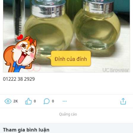
01222 38 2929
2K
0
0
Quảng cáo
Tham gia bình luận