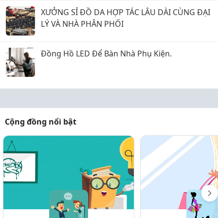
XƯỞNG SỈ ĐỒ DA HỢP TÁC LÂU DÀI CÙNG ĐẠI
LÝ VÀ NHÀ PHÂN PHỐI
Đồng Hồ LED Để Bàn Nhà Phụ Kiện.
Cộng đồng nổi bật