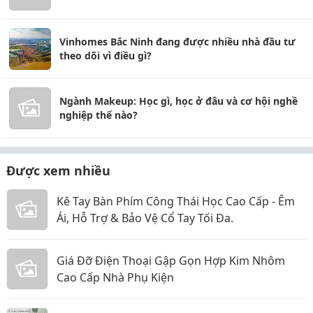
Vinhomes Bắc Ninh đang được nhiều nhà đầu tư
theo dõi vì điều gì?
Ngành Makeup: Học gì, học ở đâu và cơ hội nghề
nghiệp thế nào?
Được xem nhiều
Kê Tay Bàn Phím Công Thái Học Cao Cấp - Êm
Ái, Hỗ Trợ & Bảo Vệ Cổ Tay Tối Đa.
Giá Đỡ Điện Thoại Gập Gọn Hợp Kim Nhôm
Cao Cấp Nhà Phụ Kiện