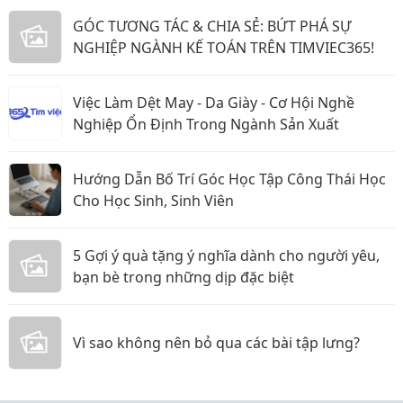
GÓC TƯƠNG TÁC & CHIA SẺ: BỨT PHÁ SỰ
NGHIỆP NGÀNH KẾ TOÁN TRÊN TIMVIEC365!
Việc Làm Dệt May - Da Giày - Cơ Hội Nghề
Nghiệp Ổn Định Trong Ngành Sản Xuất
Hướng Dẫn Bố Trí Góc Học Tập Công Thái Học
Cho Học Sinh, Sinh Viên
5 Gợi ý quà tặng ý nghĩa dành cho người yêu,
bạn bè trong những dịp đặc biệt
Vì sao không nên bỏ qua các bài tập lưng?