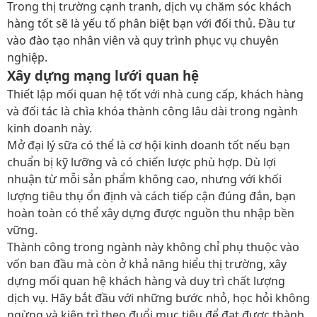
Trong thị trường cạnh tranh, dịch vụ chăm sóc khách
hàng tốt sẽ là yếu tố phân biệt bạn với đối thủ. Đầu tư
vào đào tạo nhân viên và quy trình phục vụ chuyên
nghiệp.
Xây dựng mạng lưới quan hệ
Thiết lập mối quan hệ tốt với nhà cung cấp, khách hàng
và đối tác là chìa khóa thành công lâu dài trong ngành
kinh doanh này.
Mở đại lý sữa có thể là cơ hội kinh doanh tốt nếu bạn
chuẩn bị kỹ lưỡng và có chiến lược phù hợp. Dù lợi
nhuận từ mỗi sản phẩm không cao, nhưng với khối
lượng tiêu thụ ổn định và cách tiếp cận đúng đắn, bạn
hoàn toàn có thể xây dựng được nguồn thu nhập bền
vững.
Thành công trong ngành này không chỉ phụ thuộc vào
vốn ban đầu mà còn ở khả năng hiểu thị trường, xây
dựng mối quan hệ khách hàng và duy trì chất lượng
dịch vụ. Hãy bắt đầu với những bước nhỏ, học hỏi không
ngừng và kiên trì theo đuổi mục tiêu để đạt được thành