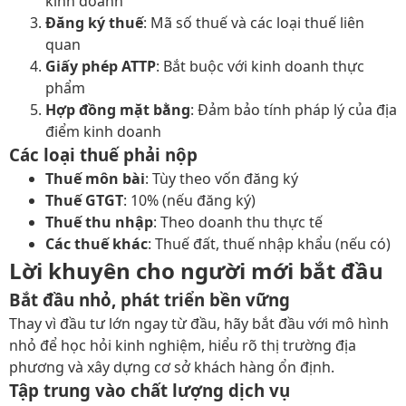
kinh doanh
Đăng ký thuế
: Mã số thuế và các loại thuế liên
quan
Giấy phép ATTP
: Bắt buộc với kinh doanh thực
phẩm
Hợp đồng mặt bằng
: Đảm bảo tính pháp lý của địa
điểm kinh doanh
Các loại thuế phải nộp
Thuế môn bài
: Tùy theo vốn đăng ký
Thuế GTGT
: 10% (nếu đăng ký)
Thuế thu nhập
: Theo doanh thu thực tế
Các thuế khác
: Thuế đất, thuế nhập khẩu (nếu có)
Lời khuyên cho người mới bắt đầu
Bắt đầu nhỏ, phát triển bền vững
Thay vì đầu tư lớn ngay từ đầu, hãy bắt đầu với mô hình
nhỏ để học hỏi kinh nghiệm, hiểu rõ thị trường địa
phương và xây dựng cơ sở khách hàng ổn định.
Tập trung vào chất lượng dịch vụ