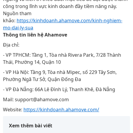
công trong lĩnh vực kinh doanh đầy tiềm năng này.
Nguồn tham
khảo:
https://kinhdoanh.ahamove.com/kinh-nghiem-
mo-dai-ly-sua
Thông tin liên hệ Ahamove
Địa chỉ:
- VP TPHCM: Tầng 1, Tòa nhà Rivera Park, 7/28 Thành
Thái, Phường 14, Quận 10
- VP Hà Nội: Tầng 9, Tòa nhà Mipec, số 229 Tây Sơn,
Phường Ngã Tư Sở, Quận Đống Đa
- VP Đà Nẵng: 66A Lê Đình Lý, Thanh Khê, Đà Nẵng
Mail: support@ahamove.com
Website:
https://kinhdoanh.ahamove.com/
Xem thêm bài viết