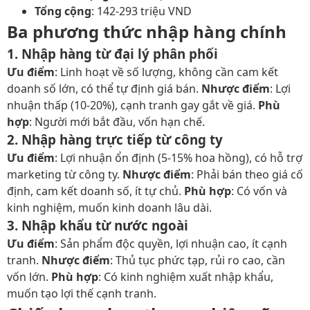
Tổng cộng
: 142-293 triệu VND
Ba phương thức nhập hàng chính
1. Nhập hàng từ đại lý phân phối
Ưu điểm
: Linh hoạt về số lượng, không cần cam kết
doanh số lớn, có thể tự định giá bán.
Nhược điểm
: Lợi
nhuận thấp (10-20%), cạnh tranh gay gắt về giá.
Phù
hợp
: Người mới bắt đầu, vốn hạn chế.
2. Nhập hàng trực tiếp từ công ty
Ưu điểm
: Lợi nhuận ổn định (5-15% hoa hồng), có hỗ trợ
marketing từ công ty.
Nhược điểm
: Phải bán theo giá cố
định, cam kết doanh số, ít tự chủ.
Phù hợp
: Có vốn và
kinh nghiệm, muốn kinh doanh lâu dài.
3. Nhập khẩu từ nước ngoài
Ưu điểm
: Sản phẩm độc quyền, lợi nhuận cao, ít cạnh
tranh.
Nhược điểm
: Thủ tục phức tạp, rủi ro cao, cần
vốn lớn.
Phù hợp
: Có kinh nghiệm xuất nhập khẩu,
muốn tạo lợi thế cạnh tranh.