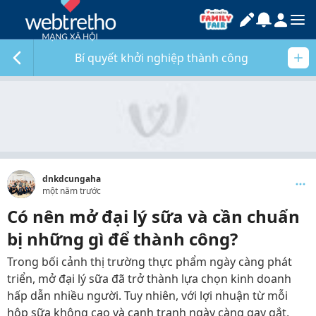
Bí quyết khởi nghiệp thành công
dnkdcungaha
một năm trước
Có nên mở đại lý sữa và cần chuẩn
bị những gì để thành công?
Trong bối cảnh thị trường thực phẩm ngày càng phát
triển, mở đại lý sữa đã trở thành lựa chọn kinh doanh
hấp dẫn nhiều người. Tuy nhiên, với lợi nhuận từ mỗi
hộp sữa không cao và cạnh tranh ngày càng gay gắt,