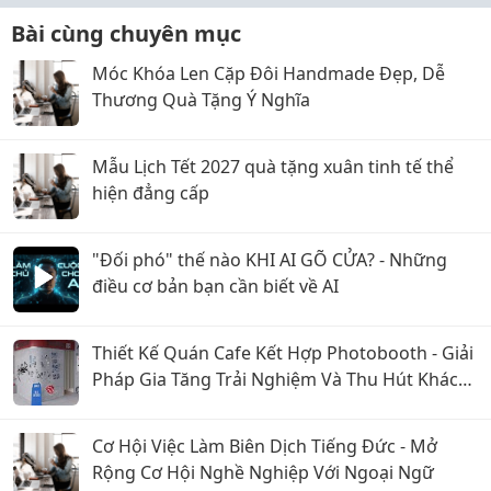
Bài cùng chuyên mục
Móc Khóa Len Cặp Đôi Handmade Đẹp, Dễ
Thương Quà Tặng Ý Nghĩa
Mẫu Lịch Tết 2027 quà tặng xuân tinh tế thể
hiện đẳng cấp
"Đối phó" thế nào KHI AI GÕ CỬA? - Những
điều cơ bản bạn cần biết về AI
Thiết Kế Quán Cafe Kết Hợp Photobooth - Giải
Pháp Gia Tăng Trải Nghiệm Và Thu Hút Khách
Hàng
Cơ Hội Việc Làm Biên Dịch Tiếng Đức - Mở
Rộng Cơ Hội Nghề Nghiệp Với Ngoại Ngữ