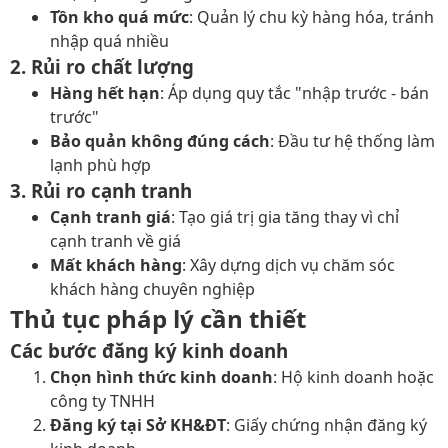
Tồn kho quá mức
: Quản lý chu kỳ hàng hóa, tránh
nhập quá nhiều
2. Rủi ro chất lượng
Hàng hết hạn
: Áp dụng quy tắc "nhập trước - bán
trước"
Bảo quản không đúng cách
: Đầu tư hệ thống làm
lạnh phù hợp
3. Rủi ro cạnh tranh
Cạnh tranh giá
: Tạo giá trị gia tăng thay vì chỉ
cạnh tranh về giá
Mất khách hàng
: Xây dựng dịch vụ chăm sóc
khách hàng chuyên nghiệp
Thủ tục pháp lý cần thiết
Các bước đăng ký kinh doanh
Chọn hình thức kinh doanh
: Hộ kinh doanh hoặc
công ty TNHH
Đăng ký tại Sở KH&ĐT
: Giấy chứng nhận đăng ký