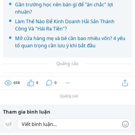
Gần trường học nên bán gì để "ăn chắc" lợi
nhuận?
Làm Thế Nào Để Kinh Doanh Hải Sản Thành
Công Và "Hái Ra Tiền"?
Mở cửa hàng mẹ và bé cần bao nhiêu vốn? 4 yếu
tố quan trọng cần lưu ý khi bắt đầu
Quảng cáo
658
0
0
Quảng cáo
Tham gia bình luận