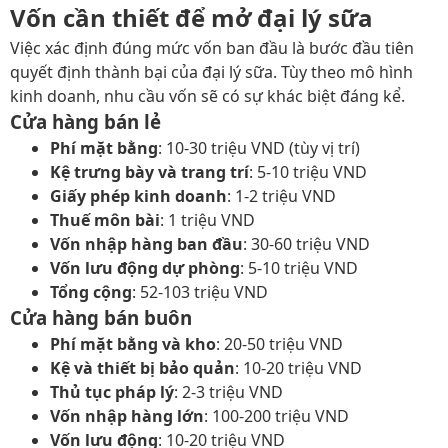
Vốn cần thiết để mở đại lý sữa
Việc xác định đúng mức vốn ban đầu là bước đầu tiên
quyết định thành bại của đại lý sữa. Tùy theo mô hình
kinh doanh, nhu cầu vốn sẽ có sự khác biệt đáng kể.
Cửa hàng bán lẻ
Phí mặt bằng
: 10-30 triệu VND (tùy vị trí)
Kệ trưng bày và trang trí
: 5-10 triệu VND
Giấy phép kinh doanh
: 1-2 triệu VND
Thuế môn bài
: 1 triệu VND
Vốn nhập hàng ban đầu
: 30-60 triệu VND
Vốn lưu động dự phòng
: 5-10 triệu VND
Tổng cộng
: 52-103 triệu VND
Cửa hàng bán buôn
Phí mặt bằng và kho
: 20-50 triệu VND
Kệ và thiết bị bảo quản
: 10-20 triệu VND
Thủ tục pháp lý
: 2-3 triệu VND
Vốn nhập hàng lớn
: 100-200 triệu VND
Vốn lưu động
: 10-20 triệu VND