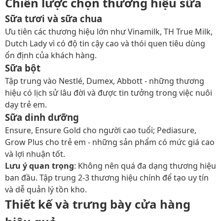
Chiến lược chọn thương hiệu sữa
Sữa tươi và sữa chua
Ưu tiên các thương hiệu lớn như Vinamilk, TH True Milk,
Dutch Lady vì có độ tin cậy cao và thói quen tiêu dùng
ổn định của khách hàng.
Sữa bột
Tập trung vào Nestlé, Dumex, Abbott - những thương
hiệu có lịch sử lâu đời và được tin tưởng trong việc nuôi
dạy trẻ em.
Sữa dinh dưỡng
Ensure, Ensure Gold cho người cao tuổi; Pediasure,
Grow Plus cho trẻ em - những sản phẩm có mức giá cao
và lợi nhuận tốt.
Lưu ý quan trọng
: Không nên quá đa dạng thương hiệu
ban đầu. Tập trung 2-3 thương hiệu chính để tạo uy tín
và dễ quản lý tồn kho.
Thiết kế và trưng bày cửa hàng