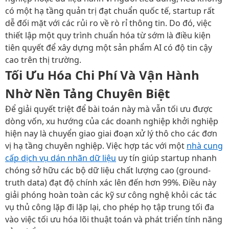
có một hạ tầng quản trị đạt chuẩn quốc tế, startup rất
dễ đối mặt với các rủi ro về rò rỉ thông tin. Do đó, việc
thiết lập một quy trình chuẩn hóa từ sớm là điều kiện
tiên quyết để xây dựng một sản phẩm AI có độ tin cậy
cao trên thị trường.
Tối Ưu Hóa Chi Phí Và Vận Hành
Nhờ Nền Tảng Chuyên Biệt
Để giải quyết triệt để bài toán này mà vẫn tối ưu được
dòng vốn, xu hướng của các doanh nghiệp khởi nghiệp
hiện nay là chuyển giao giai đoạn xử lý thô cho các đơn
vị hạ tầng chuyên nghiệp. Việc hợp tác với một
nhà cung
cấp dịch vụ dán nhãn dữ liệu
uy tín giúp startup nhanh
chóng sở hữu các bộ dữ liệu chất lượng cao (ground-
truth data) đạt độ chính xác lên đến hơn 99%. Điều này
giải phóng hoàn toàn các kỹ sư công nghệ khỏi các tác
vụ thủ công lặp đi lặp lại, cho phép họ tập trung tối đa
vào việc tối ưu hóa lõi thuật toán và phát triển tính năng