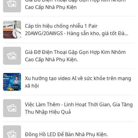
Cao Cấp Nhà Phụ Kiện
Cáp tín hiệu chống nhiễu 1 Pair
20AWG/20AWGS - Hàng sẵn kho, giá tốt Đà
Nẵng, Huế
Giá Đỡ Điện Thoại Gập Gọn Hợp Kim Nhôm
Cao Cấp Nhà Phụ Kiện.
Xu hướng tạo video AI về sức khỏe trên mạng
xã hội
Việc Làm Thêm - Linh Hoạt Thời Gian, Gia Tăng
Thu Nhập Hiệu Quả
Đồng Hồ LED Để Bàn Nhà Phụ Kiện.