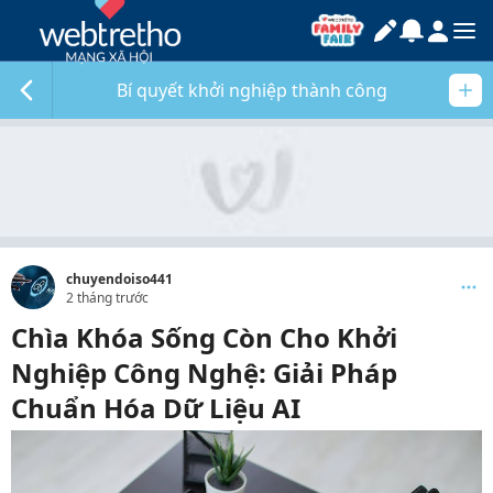
Bí quyết khởi nghiệp thành công
chuyendoiso441
2 tháng trước
Chìa Khóa Sống Còn Cho Khởi
Nghiệp Công Nghệ: Giải Pháp
Chuẩn Hóa Dữ Liệu AI