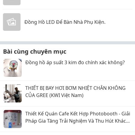
Đồng Hồ LED Để Bàn Nhà Phụ Kiện.
Bài cùng chuyên mục
Đồng hồ áp suất 3 kim đo chính xác không?
THIẾT BỊ BAY HƠI BƠM NHIỆT CHÂN KHÔNG
CỦA GREE (KWI Việt Nam)
Thiết Kế Quán Cafe Kết Hợp Photobooth - Giải
Pháp Gia Tăng Trải Nghiệm Và Thu Hút Khách
Hàng