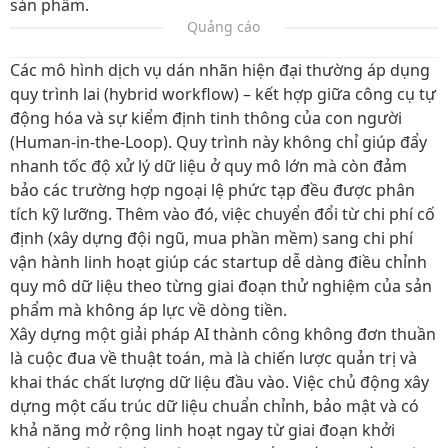
sản phẩm.
Quảng cáo
Các mô hình dịch vụ dán nhãn hiện đại thường áp dụng
quy trình lai (hybrid workflow) – kết hợp giữa công cụ tự
động hóa và sự kiểm định tinh thông của con người
(Human-in-the-Loop). Quy trình này không chỉ giúp đẩy
nhanh tốc độ xử lý dữ liệu ở quy mô lớn mà còn đảm
bảo các trường hợp ngoại lệ phức tạp đều được phân
tích kỹ lưỡng. Thêm vào đó, việc chuyển đổi từ chi phí cố
định (xây dựng đội ngũ, mua phần mềm) sang chi phí
vận hành linh hoạt giúp các startup dễ dàng điều chỉnh
quy mô dữ liệu theo từng giai đoạn thử nghiệm của sản
phẩm mà không áp lực về dòng tiền.
Xây dựng một giải pháp AI thành công không đơn thuần
là cuộc đua về thuật toán, mà là chiến lược quản trị và
khai thác chất lượng dữ liệu đầu vào. Việc chủ động xây
dựng một cấu trúc dữ liệu chuẩn chỉnh, bảo mật và có
khả năng mở rộng linh hoạt ngay từ giai đoạn khởi