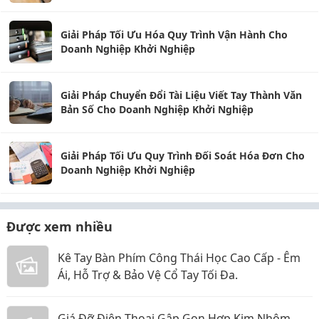
Giải Pháp Tối Ưu Hóa Quy Trình Vận Hành Cho
Doanh Nghiệp Khởi Nghiệp
Giải Pháp Chuyển Đổi Tài Liệu Viết Tay Thành Văn
Bản Số Cho Doanh Nghiệp Khởi Nghiệp
Giải Pháp Tối Ưu Quy Trình Đối Soát Hóa Đơn Cho
Doanh Nghiệp Khởi Nghiệp
Được xem nhiều
Kê Tay Bàn Phím Công Thái Học Cao Cấp - Êm
Ái, Hỗ Trợ & Bảo Vệ Cổ Tay Tối Đa.
Giá Đỡ Điện Thoại Gập Gọn Hợp Kim Nhôm