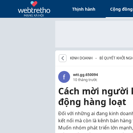
Thịnh hành
Cộng đồng
KINH DOANH
BÍ QUYẾT KHỞI NG
wtt.gg.650094
10 tháng trước
Cách mời người 
động hàng loạt
Đối với những ai đang kinh doanh
kết nối mà còn là kênh bán hàng
Muốn nhóm phát triển lớn mạnh, c