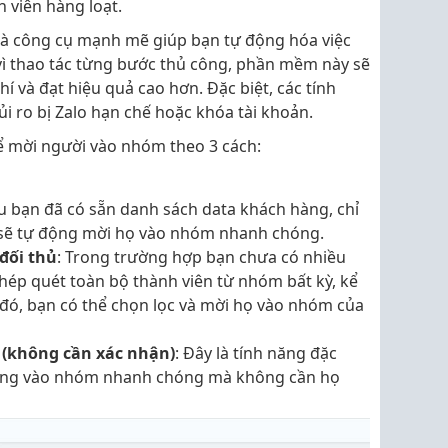
 viên hàng loạt.
à công cụ mạnh mẽ giúp bạn tự động hóa việc
ì thao tác từng bước thủ công, phần mềm này sẽ
phí và đạt hiệu quả cao hơn. Đặc biệt, các tính
i ro bị Zalo hạn chế hoặc khóa tài khoản.
 mời người vào nhóm theo 3 cách:
u bạn đã có sẵn danh sách data khách hàng, chỉ
sẽ tự động mời họ vào nhóm nhanh chóng.
đối thủ
: Trong trường hợp bạn chưa có nhiều
phép quét toàn bộ thành viên từ nhóm bất kỳ, kể
đó, bạn có thể chọn lọc và mời họ vào nhóm của
 (không cần xác nhận)
: Đây là tính năng đặc
dùng vào nhóm nhanh chóng mà không cần họ