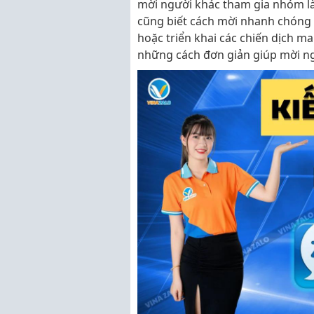
mời người khác tham gia nhóm là 
cũng biết cách mời nhanh chóng 
hoặc triển khai các chiến dịch mar
những cách đơn giản giúp mời n