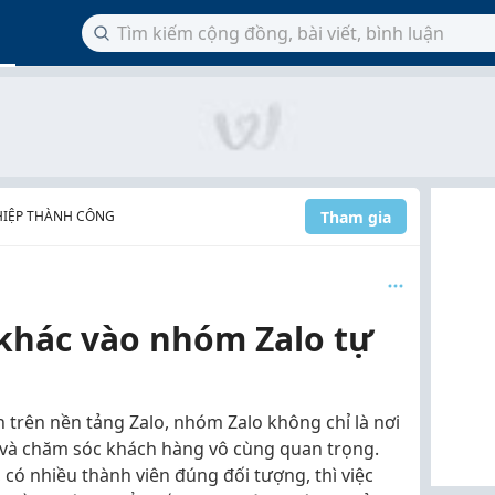
Tham gia
HIỆP THÀNH CÔNG
khác vào nhóm Zalo tự
 trên nền tảng Zalo, nhóm Zalo không chỉ là nơi
 và chăm sóc khách hàng vô cùng quan trọng.
ó nhiều thành viên đúng đối tượng, thì việc