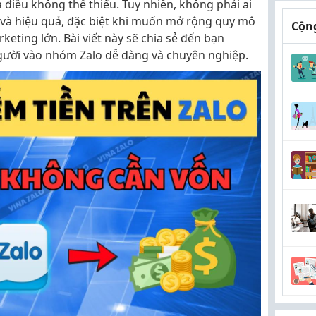
điều không thể thiếu. Tuy nhiên, không phải ai
và hiệu quả, đặc biệt khi muốn mở rộng quy mô
Cộng
keting lớn. Bài viết này sẽ chia sẻ đến bạn
gười vào nhóm Zalo dễ dàng và chuyên nghiệp.