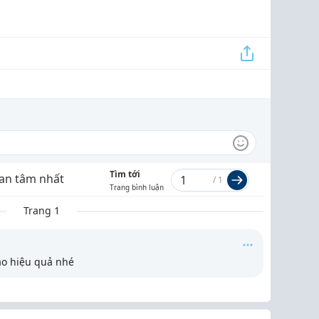
Tìm tới
an tâm nhất
/
1
Trang bình luận
Trang 1
ao hiệu quả nhé