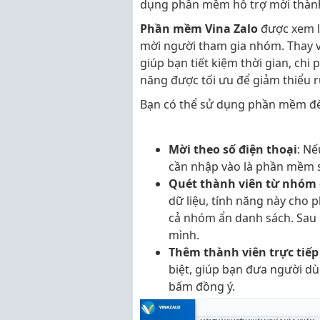
dụng phần mềm hỗ trợ mời thành
Phần mềm Vina Zalo
được xem l
mời người tham gia nhóm. Thay v
giúp bạn tiết kiệm thời gian, chi 
năng được tối ưu để giảm thiểu rủ
Bạn có thể sử dụng phần mềm để
Mời theo số điện thoại
: Nế
cần nhập vào là phần mềm 
Quét thành viên từ nhóm 
dữ liệu, tính năng này cho 
cả nhóm ẩn danh sách. Sau 
mình.
Thêm thành viên trực tiếp
biệt, giúp bạn đưa người 
bấm đồng ý.