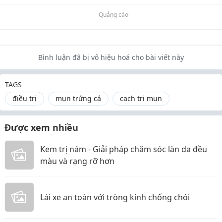
Quảng cáo
Bình luận đã bị vô hiệu hoá cho bài viết này
TAGS
điều trị
mụn trứng cá
cach tri mun
Được xem nhiều
Kem trị nám - Giải pháp chăm sóc làn da đều
màu và rạng rỡ hơn
Lái xe an toàn với tròng kính chống chói