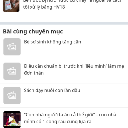
Bể nước bị nứt, nước cứ chảy ra ngoài và cách
tôi xử lý bằng HV18
Bài cùng chuyên mục
Bé sơ sinh không tăng cân
Điều cần chuẩn bị trước khi 'liều mình' làm mẹ
đơn thân
Sách dạy nuôi con lần đầu
“Con nhà người ta ăn cả thế giới" - con nhà
mình có 1 cọng rau cũng lựa ra