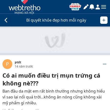
Bí quyết khỏe đẹp hơn mỗi ngày
ptdt
P
14 năm trước
Có ai muốn điều trị mụn trứng cá
không nè???
Ban đầu da mặt em rất bình thường nhưng không hiểu
vì sao lại nổi quá trời...không ăn nóng cũng không xài
mỹ phẩm gì nhiều.