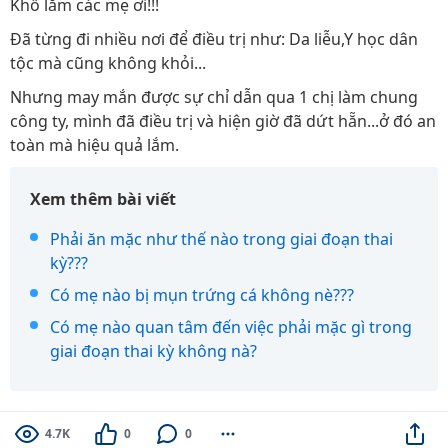
Khổ lắm các mẹ ơi!!!
Đã từng đi nhiều nơi để điều trị như: Da liễu,Y học dân
tộc mà cũng không khỏi...
Nhưng may mắn được sự chỉ dẫn qua 1 chị làm chung
công ty, mình đã điều trị và hiện giờ đã dứt hẵn...ở đó an
toàn mà hiệu quả lắm.
Xem thêm bài viết
Phải ăn mặc như thế nào trong giai đoạn thai
kỳ???
Có mẹ nào bị mụn trứng cá không nè???
Có mẹ nào quan tâm đến việc phải mặc gì trong
giai đoạn thai kỳ không nà?
4.7K
0
0