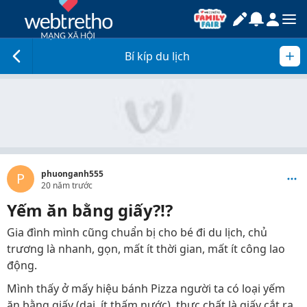
Bí kíp du lịch
phuonganh555
P
20 năm trước
Yếm ăn bằng giấy?!?
Gia đình mình cũng chuẩn bị cho bé đi du lịch, chủ
trương là nhanh, gọn, mất ít thời gian, mất ít công lao
động.
Mình thấy ở mấy hiệu bánh Pizza người ta có loại yếm
ăn bằng giấy (dai, ít thấm nước), thực chất là giấy cắt ra