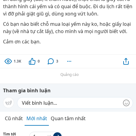
thành hình cái yếm và có quai để buộc. Đi du lịch rất tiện
vì đỡ phải giặt giũ gì, dùng xong vứt luôn.
Có bạn nào biết chỗ mua loại yếm này ko, hoặc giấy loại
này (về nhà tự cắt lấy), cho mình và mọi người biết với.
Cảm ơn các bạn.
1.3K
0
3
Quảng cáo
Tham gia bình luận
Cũ nhất
Mới nhất
Quan tâm nhất
Tìm tới