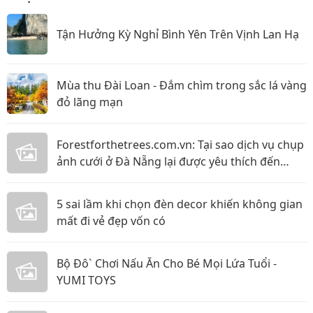
Tận Hưởng Kỳ Nghỉ Bình Yên Trên Vịnh Lan Hạ
Mùa thu Đài Loan - Đắm chìm trong sắc lá vàng
đỏ lãng mạn
Forestforthetrees.com.vn: Tại sao dịch vụ chụp
ảnh cưới ở Đà Nẵng lại được yêu thích đến
vậy!?
5 sai lầm khi chọn đèn decor khiến không gian
mất đi vẻ đẹp vốn có
Bộ Đô` Chơi Nấu Ăn Cho Bé Mọi Lứa Tuổi -
YUMI TOYS