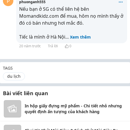
P
phuonganh555
Nếu bạn ở SG có thể liên hệ bên
Momandkidz.com để mua, hôm nọ mình thấy ở
đó có bán nhưng hơi mắc đó.
Tiếc là mình ở Hà Nội
...
Xem thêm
20 năm trước
Trả lời
0
TAGS
du lịch
Bài viết liên quan
In hộp giấy đựng mỹ phẩm - Chi tiết nhỏ nhưng
quyết định ấn tượng của khách hàng