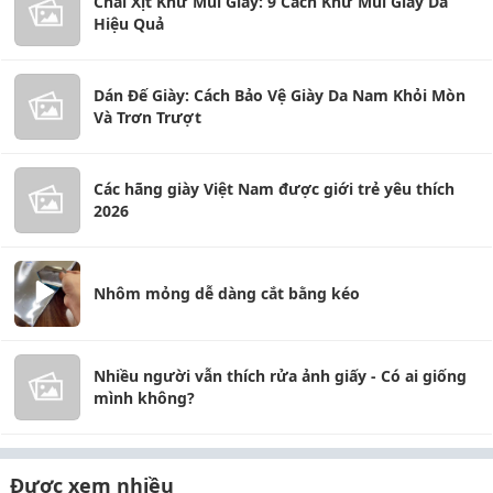
Chai Xịt Khử Mùi Giày: 9 Cách Khử Mùi Giày Da
Hiệu Quả
Dán Đế Giày: Cách Bảo Vệ Giày Da Nam Khỏi Mòn
Và Trơn Trượt
Các hãng giày Việt Nam được giới trẻ yêu thích
2026
Nhôm mỏng dễ dàng cắt bằng kéo
Nhiều người vẫn thích rửa ảnh giấy - Có ai giống
mình không?
Được xem nhiều