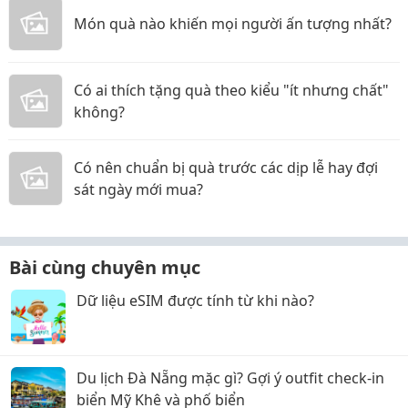
Món quà nào khiến mọi người ấn tượng nhất?
Có ai thích tặng quà theo kiểu "ít nhưng chất"
không?
Có nên chuẩn bị quà trước các dịp lễ hay đợi
sát ngày mới mua?
Bài cùng chuyên mục
Dữ liệu eSIM được tính từ khi nào?
Du lịch Đà Nẵng mặc gì? Gợi ý outfit check-in
biển Mỹ Khê và phố biển