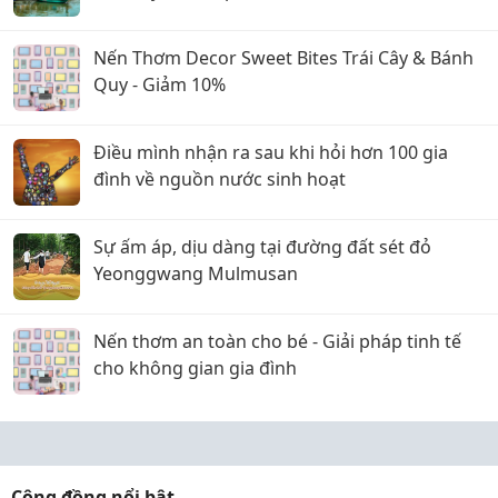
Nến Thơm Decor Sweet Bites Trái Cây & Bánh
Quy - Giảm 10%
Điều mình nhận ra sau khi hỏi hơn 100 gia
đình về nguồn nước sinh hoạt
Sự ấm áp, dịu dàng tại đường đất sét đỏ
Yeonggwang Mulmusan
Nến thơm an toàn cho bé - Giải pháp tinh tế
cho không gian gia đình
Cộng đồng nổi bật