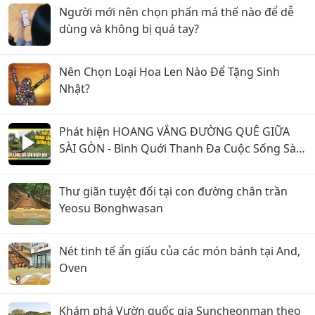
Người mới nên chọn phấn má thế nào để dễ
dùng và không bị quá tay?
Nên Chọn Loại Hoa Len Nào Để Tặng Sinh
Nhật?
Phát hiện HOANG VẮNG ĐƯỜNG QUÊ GIỮA
SÀI GÒN - Bình Quới Thanh Đa Cuộc Sống Sài
Gòn Ngày Nay
Thư giãn tuyệt đối tại con đường chân trần
Yeosu Bonghwasan
Nét tinh tế ẩn giấu của các món bánh tại And,
Oven
Khám phá Vườn quốc gia Suncheonman theo