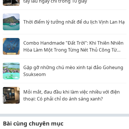
tay lâu ngày chỉ trong 10 giây
Thời điểm lý tưởng nhất để du lịch Vịnh Lan Hạ
Combo Handmade "Đất Trời": Khi Thiên Nhiên
Hòa Làm Một Trong Từng Nét Thủ Công Từ
Sophiebeauty
Gặp gỡ những chú mèo xinh tại đảo Goheung
Ssukseom
Mỏi mắt, đau đầu khi làm việc nhiều với điện
thoại: Có phải chỉ do ánh sáng xanh?
Bài cùng chuyên mục