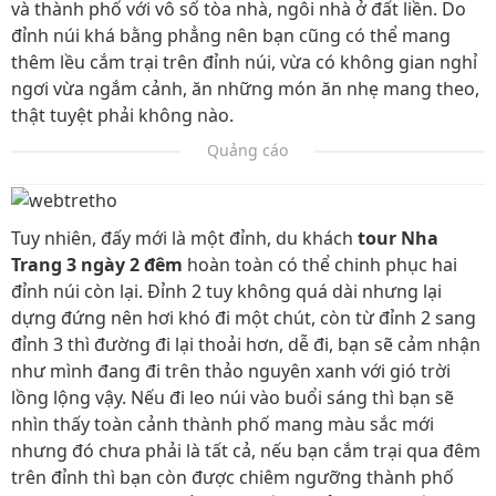
và thành phố với vô số tòa nhà, ngôi nhà ở đất liền. Do
đỉnh núi khá bằng phẳng nên bạn cũng có thể mang
thêm lều cắm trại trên đỉnh núi, vừa có không gian nghỉ
ngơi vừa ngắm cảnh, ăn những món ăn nhẹ mang theo,
thật tuyệt phải không nào.
Quảng cáo
Tuy nhiên, đấy mới là một đỉnh, du khách
tour Nha
Trang 3 ngày 2 đêm
hoàn toàn có thể chinh phục hai
đỉnh núi còn lại. Đỉnh 2 tuy không quá dài nhưng lại
dựng đứng nên hơi khó đi một chút, còn từ đỉnh 2 sang
đỉnh 3 thì đường đi lại thoải hơn, dễ đi, bạn sẽ cảm nhận
như mình đang đi trên thảo nguyên xanh với gió trời
lồng lộng vậy. Nếu đi leo núi vào buổi sáng thì bạn sẽ
nhìn thấy toàn cảnh thành phố mang màu sắc mới
nhưng đó chưa phải là tất cả, nếu bạn cắm trại qua đêm
trên đỉnh thì bạn còn được chiêm ngưỡng thành phố