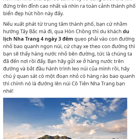
đứng trên đỉnh cao nhất và nhìn ra toàn cảnh thành phố
biển đẹp hút hồn này đấy.
Nếu xuất phát từ trung tâm thành phố, bạn cứ nhằm
hướng Tây Bắc mà đi, qua Hòn Chồng thì du khách
du
lịch Nha Trang 4 ngày 3 đêm
quẹo phải vào con đường
nhỏ bao quanh ngọn núi, cứ chạy xe theo con đường thì
bạn sẽ thấy hàng nước nhỏ bên đường, tức là chúng ta
đã đến nơi rồi đấy. Bạn hãy gửi xe ở hàng nước trên
đường và bắt đầu hành trình leo núi của mình rồi, hãy
chú ý quan sát có một đoạn nhỏ có hàng rào bao quanh
thì chính nó là đường lên núi Cô Tiên Nha Trang bạn
nhé!