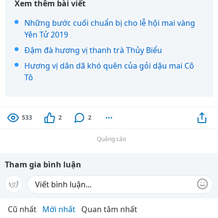
Xem thêm bài viết
Những bước cuối chuẩn bị cho lễ hội mai vàng
Yên Tử 2019
Đậm đà hương vị thanh trà Thủy Biểu
Hương vị dân dã khó quên của gỏi dậu mai Cô
Tô
533
2
2
Quảng cáo
Tham gia bình luận
Cũ nhất
Mới nhất
Quan tâm nhất