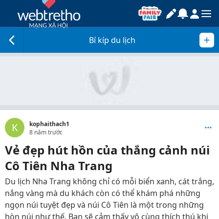
Bí kíp du lịch
kophaithach1
K
8 năm trước
Vẻ đẹp hút hồn của thắng cảnh núi
Cô Tiên Nha Trang
Du lịch Nha Trang không chỉ có mỗi biển xanh, cát trắng,
nắng vàng mà du khách còn có thể khám phá những
ngọn núi tuyệt đẹp và núi Cô Tiên là một trong những
hòn núi như thế. Bạn sẽ cảm thấy vô cùng thích thú khi