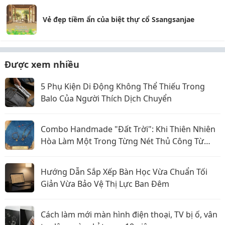
Vẻ đẹp tiềm ẩn của biệt thự cổ Ssangsanjae
Được xem nhiều
5 Phụ Kiện Di Động Không Thể Thiếu Trong
Balo Của Người Thích Dịch Chuyển
Combo Handmade "Đất Trời": Khi Thiên Nhiên
Hòa Làm Một Trong Từng Nét Thủ Công Từ
Sophiebeauty
Hướng Dẫn Sắp Xếp Bàn Học Vừa Chuẩn Tối
Giản Vừa Bảo Vệ Thị Lực Ban Đêm
Cách làm mới màn hình điện thoại, TV bị ố, vân