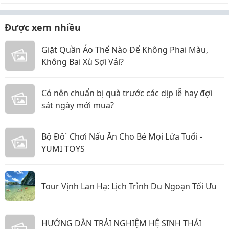
Được xem nhiều
Giặt Quần Áo Thế Nào Để Không Phai Màu,
Không Bai Xù Sợi Vải?
Có nên chuẩn bị quà trước các dịp lễ hay đợi
sát ngày mới mua?
Bộ Đô` Chơi Nấu Ăn Cho Bé Mọi Lứa Tuổi -
YUMI TOYS
Tour Vịnh Lan Hạ: Lịch Trình Du Ngoạn Tối Ưu
HƯỚNG DẪN TRẢI NGHIỆM HỆ SINH THÁI