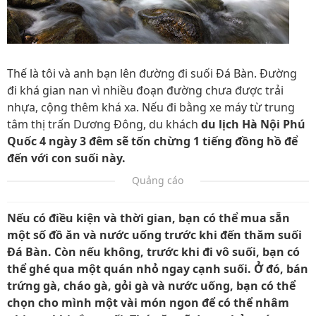
Thế là tôi và anh bạn lên đường đi suối Đá Bàn. Đường
đi khá gian nan vì nhiều đoạn đường chưa được trải
nhựa, cộng thêm khá xa. Nếu đi bằng xe máy từ trung
tâm thị trấn Dương Đông, du khách
du lịch Hà Nội Phú
Quốc 4 ngày 3 đêm sẽ tốn chừng 1 tiếng đồng hồ để
đến với con suối này.
Quảng cáo
Nếu có điều kiện và thời gian, bạn có thể mua sẵn
một số đồ ăn và nước uống trước khi đến thăm suối
Đá Bàn. Còn nếu không, trước khi đi vô suối, bạn có
thể ghé qua một quán nhỏ ngay cạnh suối. Ở đó, bán
trứng gà, cháo gà, gỏi gà và nước uống, bạn có thể
chọn cho mình một vài món ngon để có thể nhâm