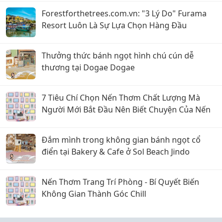
Forestforthetrees.com.vn: "3 Lý Do" Furama
Resort Luôn Là Sự Lựa Chọn Hàng Đầu
Thưởng thức bánh ngọt hình chú cún dễ
thương tại Dogae Dogae
7 Tiêu Chí Chọn Nến Thơm Chất Lượng Mà
Người Mới Bắt Đầu Nên Biết Chuyện Của Nến
Đắm mình trong không gian bánh ngọt cổ
điển tại Bakery & Cafe ở Sol Beach Jindo
Nến Thơm Trang Trí Phòng - Bí Quyết Biến
Không Gian Thành Góc Chill