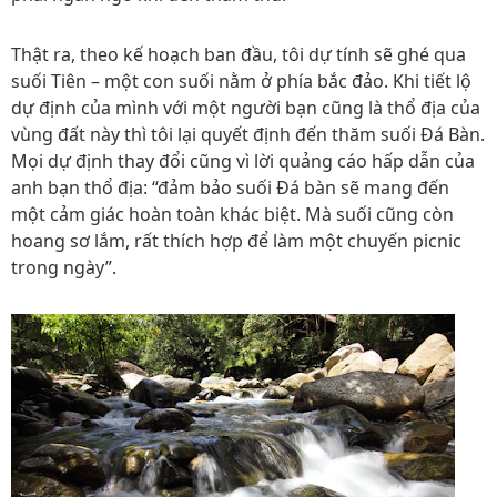
Thật ra, theo kế hoạch ban đầu, tôi dự tính sẽ ghé qua
suối Tiên – một con suối nằm ở phía bắc đảo. Khi tiết lộ
dự định của mình với một người bạn cũng là thổ địa của
vùng đất này thì tôi lại quyết định đến thăm suối Đá Bàn.
Mọi dự định thay đổi cũng vì lời quảng cáo hấp dẫn của
anh bạn thổ địa: “đảm bảo suối Đá bàn sẽ mang đến
một cảm giác hoàn toàn khác biệt. Mà suối cũng còn
hoang sơ lắm, rất thích hợp để làm một chuyến picnic
trong ngày”.