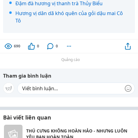
Đậm đà hương vị thanh trà Thủy Biểu
Hương vị dân dã khó quên của gỏi dậu mai Cô
Tô
690
0
0
Quảng cáo
Tham gia bình luận
Bài viết liên quan
THÚ CƯNG KHÔNG HOÀN HẢO - NHƯNG LUÔN
YÊU BẠN HOÀN TOÀN