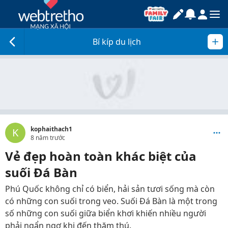
Bí kíp du lịch
kophaithach1
K
8 năm trước
Vẻ đẹp hoàn toàn khác biệt của
suối Đá Bàn
Phú Quốc không chỉ có biển, hải sản tươi sống mà còn
có những con suối trong veo. Suối Đá Bàn là một trong
số những con suối giữa biển khơi khiến nhiều người
phải ngẩn ngơ khi đến thăm thú.