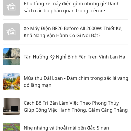
Phụ tùng xe máy điện gồm những gì? Danh
sách các bộ phận quan trọng trên xe
Xe Máy Điện BF26 Before All 2600W: Thiết Kế,
Khả Năng Vận Hành Có Gì Nổi Bật?
Tận Hưởng Kỳ Nghỉ Bình Yên Trên Vịnh Lan Hạ
Mùa thu Đài Loan - Đắm chìm trong sắc lá vàng
đỏ lãng mạn
Cách Bố Trí Bàn Làm Việc Theo Phong Thủy
Giúp Công Việc Hanh Thông, Giảm Căng Thẳng
Nhẹ nhàng và thoải mái bên đảo Sinan