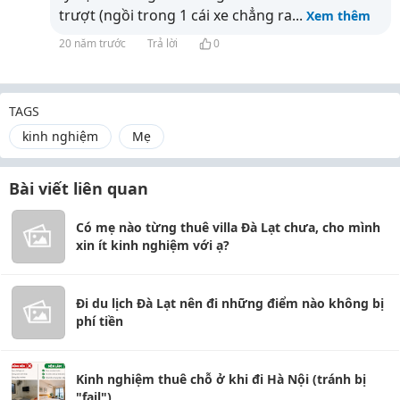
trượt (ngồi trong 1 cái xe chẳng ra
...
Xem thêm
20 năm trước
Trả lời
0
TAGS
kinh nghiệm
Mẹ
Bài viết liên quan
Có mẹ nào từng thuê villa Đà Lạt chưa, cho mình
xin ít kinh nghiệm với ạ?
Đi du lịch Đà Lạt nên đi những điểm nào không bị
phí tiền
Kinh nghiệm thuê chỗ ở khi đi Hà Nội (tránh bị
"fail")