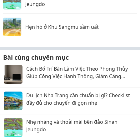
Jeungdo
Hẹn hò ở Khu Sangmu sầm uất
Bài cùng chuyên mục
Cách Bố Trí Bàn Làm Việc Theo Phong Thủy
Giúp Công Việc Hanh Thông, Giảm Căng
Thẳng
Du lịch Nha Trang cần chuẩn bị gì? Checklist
đầy đủ cho chuyến đi gọn nhẹ
Nhẹ nhàng và thoải mái bên đảo Sinan
Jeungdo