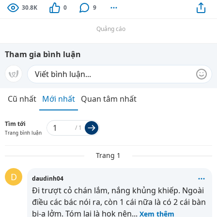
30.8K
0
9
Quảng cáo
Tham gia bình luận
Cũ nhất
Mới nhất
Quan tâm nhất
Tìm tới
/
1
Trang bình luận
Trang 1
D
daudinh04
Đi trượt cỏ chán lắm, nắng khủng khiếp. Ngoài
điều các bác nói ra, còn 1 cái nữa là có 2 cái bàn
bi-a lởm. Tóm lại là hok nên
...
Xem thêm