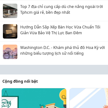
Top 7 địa chỉ cung cấp dù che nắng ngoài trời
Tphcm giá rẻ, bền đẹp nhất
Hướng Dẫn Sắp Xếp Bàn Học Vừa Chuẩn Tối
Giản Vừa Bảo Vệ Thị Lực Ban Đêm
Washington D.C. - Khám phá thủ đô Hoa Kỳ với
những biểu tượng lịch sử nổi tiếng
Cộng đồng nổi bật