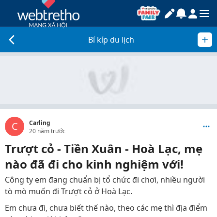
Bí kíp du lịch
Carling
C
20 năm trước
Trượt cỏ - Tiền Xuân - Hoà Lạc, mẹ
nào đã đi cho kinh nghiệm với!
Công ty em đang chuẩn bị tổ chức đi chơi, nhiều người
tò mò muốn đi Trượt cỏ ở Hoà Lạc.
Em chưa đi, chưa biết thế nào, theo các mẹ thì địa điểm