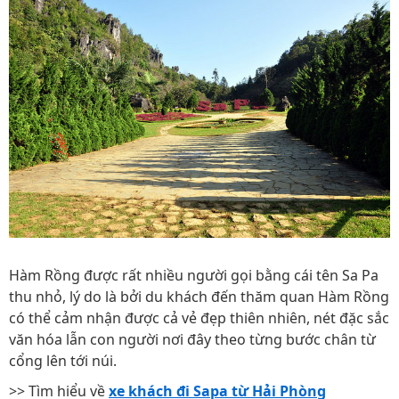
Hàm Rồng được rất nhiều người gọi bằng cái tên Sa Pa
thu nhỏ, lý do là bởi du khách đến thăm quan Hàm Rồng
có thể cảm nhận được cả vẻ đẹp thiên nhiên, nét đặc sắc
văn hóa lẫn con người nơi đây theo từng bước chân từ
cổng lên tới núi.
>> Tìm hiểu về
xe khách đi Sapa từ Hải Phòng