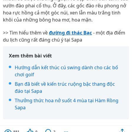
vườn đào phai cổ thụ. Ở đây, các gốc đào rêu phong nở
hoa rực hồng cả một góc núi, xen lẫn màu trắng tinh
khôi của những bông hoa mơ, hoa mận.
>> Tìm hiểu thêm về
đường đi thác Bạc
- một địa điểm
du lịch cũng rất đáng chú ý tại Sapa
Xem thêm bài viết
Hướng dẫn kết thúc cú swing dành cho các bố
chơi golf
Bạn đã biết về kiến trúc ruộng bậc thang độc
đáo tại Sapa
Thưởng thức hoa nở suốt 4 mùa tại Hàm Rồng
Sapa
881
0
2