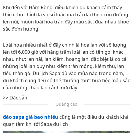
Khi đến với Hàm Rồng, điều khiến du khách cảm thấy
thích thú chính là vô số loài hoa trải dài theo con đường
lên núi, muôn loài hoa tràn đầy màu sắc, đua nhau khoe
sắc đơm hương.
Loài hoa nhiều nhất ở đây chính là hoa lan với số lượng
lên tới 6.000 giò với hàng trăm loài lan có tên gọi khác
nhau như: lan hài, lan kiếm, hoàng lan, đặc biệt là có cả
những loài lan quý như kiếm trần mộng, kiếm thu, lan
tiêu thân gỗ. Du lịch Sapa dù vào mùa nào trong năm,
du khách cũng đều có thể thưởng thức bữa tiệc máu sắc
của những chậu lan cảnh nơi đây.
>> Đặc sản
Quảng cáo
đào sapa giá bao nhiêu
cũng là một điều du khách khá
quan tâm khi tới Sapa du lịch