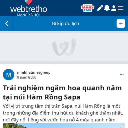
Bí kíp du lịch
minhhatimesgroup
M
8 năm trước
Trải nghiệm ngắm hoa quanh năm
tại núi Hàm Rồng Sapa
Với vị trí trung tâm thị trấn Sapa, núi Hàm Rồng là một
trong những địa điểm thu hút du khách ghé thăm nhất,
nơi đây nổi tiếng với vườn hoa nở 4 mùa quanh năm.