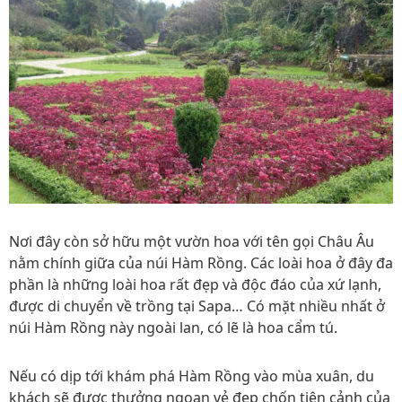
Nơi đây còn sở hữu một vườn hoa với tên gọi Châu Âu
nằm chính giữa của núi Hàm Rồng. Các loài hoa ở đây đa
phần là những loài hoa rất đẹp và độc đáo của xứ lạnh,
được di chuyển về trồng tại Sapa… Có mặt nhiều nhất ở
núi Hàm Rồng này ngoài lan, có lẽ là hoa cẩm tú.
Nếu có dịp tới khám phá Hàm Rồng vào mùa xuân, du
khách sẽ được thưởng ngoạn vẻ đẹp chốn tiên cảnh của