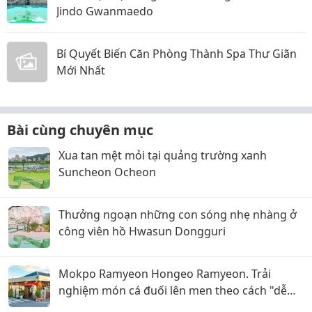
Jindo Gwanmaedo
Bí Quyết Biến Căn Phòng Thành Spa Thư Giãn
Mới Nhất
Bài cùng chuyên mục
Xua tan mệt mỏi tại quảng trường xanh
Suncheon Ocheon
Thưởng ngoạn những con sóng nhẹ nhàng ở
công viên hồ Hwasun Dongguri
Mokpo Ramyeon Hongeo Ramyeon. Trải
nghiệm món cá đuối lên men theo cách "dễ
ăn" nhất tại Mokpo!