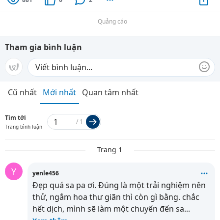
Quảng cáo
Tham gia bình luận
Cũ nhất
Mới nhất
Quan tâm nhất
Tìm tới
/
1
Trang bình luận
Trang 1
Y
yenle456
Đẹp quá sa pa ơi. Đúng là một trải nghiệm nên
thử, ngắm hoa thư giãn thì còn gì bằng. chắc
hết dịch, mình sẽ làm một chuyến đến sa
...