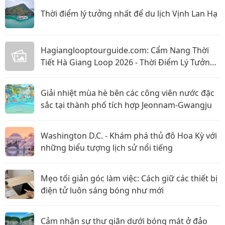
Thời điểm lý tưởng nhất để du lịch Vịnh Lan Hạ
Hagianglooptourguide.com: Cẩm Nang Thời
Tiết Hà Giang Loop 2026 - Thời Điểm Lý Tưởng
Nhất Để Ghé Thăm
Giải nhiệt mùa hè bên các công viên nước đặc
sắc tại thành phố tích hợp Jeonnam-Gwangju
Washington D.C. - Khám phá thủ đô Hoa Kỳ với
những biểu tượng lịch sử nổi tiếng
Mẹo tối giản góc làm việc: Cách giữ các thiết bị
điện tử luôn sáng bóng như mới
Cảm nhận sự thư giãn dưới bóng mát ở đảo