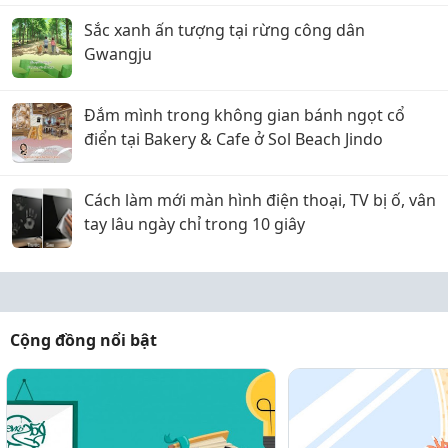
Sắc xanh ấn tượng tại rừng công dân
Gwangju
Đắm mình trong không gian bánh ngọt cổ
điển tại Bakery & Cafe ở Sol Beach Jindo
Cách làm mới màn hình điện thoại, TV bị ố, vân
tay lâu ngày chỉ trong 10 giây
Cộng đồng nổi bật