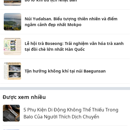
Núi Yudalsan. Biểu tượng thiên nhiên và điểm
ngắm cảnh đẹp nhất Mokpo
Lễ hội trà Boseong: Trải nghiệm văn hóa trà xanh
tại đồi chè lớn nhất Hàn Quốc
Tận hưởng không khí tại núi Baegunsan
Được xem nhiều
5 Phụ Kiện Di Động Không Thể Thiếu Trong
Balo Của Người Thích Dịch Chuyển