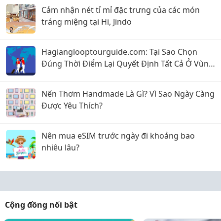
Cảm nhận nét tỉ mỉ đặc trưng của các món
tráng miệng tại Hi, Jindo
Hagianglooptourguide.com: Tại Sao Chọn
Đúng Thời Điểm Lại Quyết Định Tất Cả Ở Vùng
Biên Cương Phía Bắc?
Nến Thơm Handmade Là Gì? Vì Sao Ngày Càng
Được Yêu Thích?
Nên mua eSIM trước ngày đi khoảng bao
nhiêu lâu?
Cộng đồng nổi bật