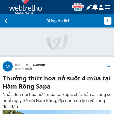
Bí kíp du lịch
minhhatimesgroup
M
8 năm trước
Thưởng thức hoa nở suốt 4 mùa tại
Hàm Rồng Sapa
Nhắc đến núi hoa nở 4 mùa tại Sapa, chắc hẳn ai cũng sẽ
nghỉ ngay tới núi Hàm Rồng, địa danh du lịch vô cùng
độc đáo.