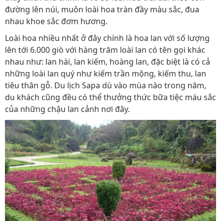
đường lên núi, muôn loài hoa tràn đầy màu sắc, đua
nhau khoe sắc đơm hương.
Loài hoa nhiều nhất ở đây chính là hoa lan với số lượng
lên tới 6.000 giò với hàng trăm loài lan có tên gọi khác
nhau như: lan hài, lan kiếm, hoàng lan, đặc biệt là có cả
những loài lan quý như kiếm trần mộng, kiếm thu, lan
tiêu thân gỗ. Du lịch Sapa dù vào mùa nào trong năm,
du khách cũng đều có thể thưởng thức bữa tiệc máu sắc
của những chậu lan cảnh nơi đây.