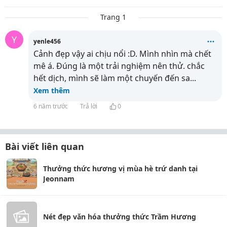
Trang 1
Y
yenle456
Cảnh đẹp vậy ai chịu nổi :D. Mình nhìn mà chết
mê á. Đúng là một trải nghiệm nên thử. chắc
hết dịch, mình sẽ làm một chuyến đến sa
...
Xem thêm
6 năm trước
Trả lời
0
Bài viết liên quan
Thưởng thức hương vị mùa hè trứ danh tại
Jeonnam
Nét đẹp văn hóa thưởng thức Trầm Hương