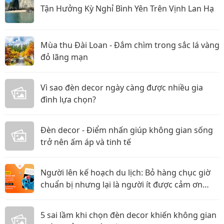
Tận Hưởng Kỳ Nghỉ Bình Yên Trên Vịnh Lan Hạ
Mùa thu Đài Loan - Đắm chìm trong sắc lá vàng
đỏ lãng mạn
Vì sao đèn decor ngày càng được nhiều gia
đình lựa chọn?
Đèn decor - Điểm nhấn giúp không gian sống
trở nên ấm áp và tinh tế
Người lên kế hoạch du lịch: Bỏ hàng chục giờ
chuẩn bị nhưng lại là người ít được cảm ơn
nhất?
5 sai lầm khi chọn đèn decor khiến không gian