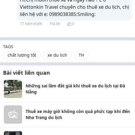
Viettonkin Travel chuyên cho thuê xe du lịch, chị
liên hệ với e: 0989038385:Smiling:
17 năm trước
Trả lời
0
TAGS
chất lượng tốt
xe du lịch
TH
Bài viết liên quan
Những sai lầm đắt giá khi thuê xe du lịch tại Đà
Nẵng
Thuê xe máy giờ không còn quá phức tạp khi đến
Nha Trang du lịch