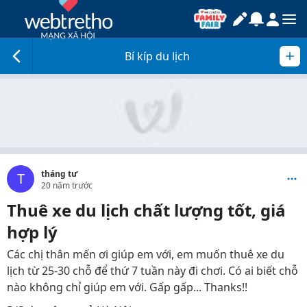
Bí kíp du lịch
tháng tư
T
20 năm trước
Thuê xe du lịch chất lượng tốt, giá
hợp lý
Các chị thân mến ơi giúp em với, em muốn thuê xe du
lịch từ 25-30 chỗ để thứ 7 tuần này đi chơi. Có ai biết chỗ
nào không chỉ giúp em với. Gấp gấp... Thanks!!