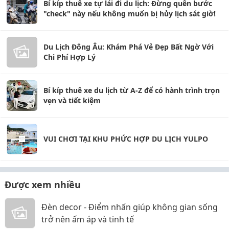
Bí kíp thuê xe tự lái đi du lịch: Đừng quên bước
"check" này nếu không muốn bị hủy lịch sát giờ!
Du Lịch Đông Âu: Khám Phá Vẻ Đẹp Bất Ngờ Với
Chi Phí Hợp Lý
Bí kíp thuê xe du lịch từ A-Z để có hành trình trọn
vẹn và tiết kiệm
VUI CHƠI TẠI KHU PHỨC HỢP DU LỊCH YULPO
Được xem nhiều
Đèn decor - Điểm nhấn giúp không gian sống
trở nên ấm áp và tinh tế