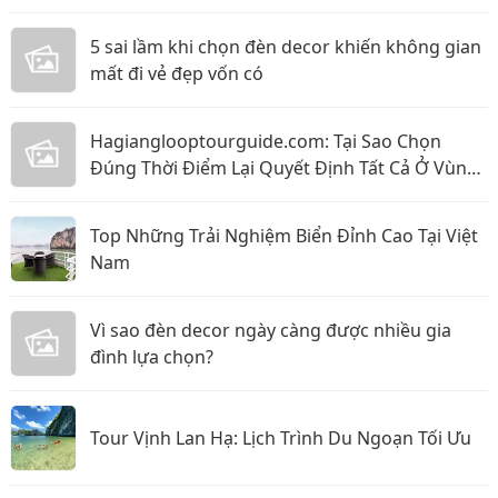
5 sai lầm khi chọn đèn decor khiến không gian
mất đi vẻ đẹp vốn có
Hagianglooptourguide.com: Tại Sao Chọn
Đúng Thời Điểm Lại Quyết Định Tất Cả Ở Vùng
Biên Cương Phía Bắc?
Top Những Trải Nghiệm Biển Đỉnh Cao Tại Việt
Nam
Vì sao đèn decor ngày càng được nhiều gia
đình lựa chọn?
Tour Vịnh Lan Hạ: Lịch Trình Du Ngoạn Tối Ưu