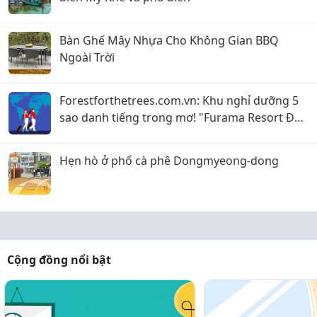
Bàn Ghế Mây Nhựa Cho Không Gian BBQ
Ngoài Trời
Forestforthetrees.com.vn: Khu nghỉ dưỡng 5
sao danh tiếng trong mơ! "Furama Resort Đà
Nẵng"
Hẹn hò ở phố cà phê Dongmyeong-dong
Cộng đồng nổi bật