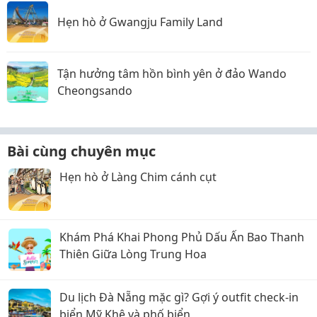
Hẹn hò ở Gwangju Family Land
Tận hưởng tâm hồn bình yên ở đảo Wando
Cheongsando
Bài cùng chuyên mục
Hẹn hò ở Làng Chim cánh cụt
Khám Phá Khai Phong Phủ Dấu Ấn Bao Thanh
Thiên Giữa Lòng Trung Hoa
Du lịch Đà Nẵng mặc gì? Gợi ý outfit check-in
biển Mỹ Khê và phố biển