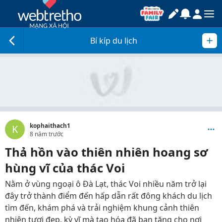
Bí kíp du lịch
kophaithach1
K
8 năm trước
Thả hồn vào thiên nhiên hoang sơ
hùng vĩ của thác Voi
Nằm ở vùng ngoại ô Đà Lạt, thác Voi nhiều năm trở lại
đây trở thành điểm đến hấp dẫn rất đông khách du lịch
tìm đến, khám phá và trải nghiệm khung cảnh thiên
nhiên tươi đẹp, kỳ vĩ mà tạo hóa đã ban tặng cho nơi