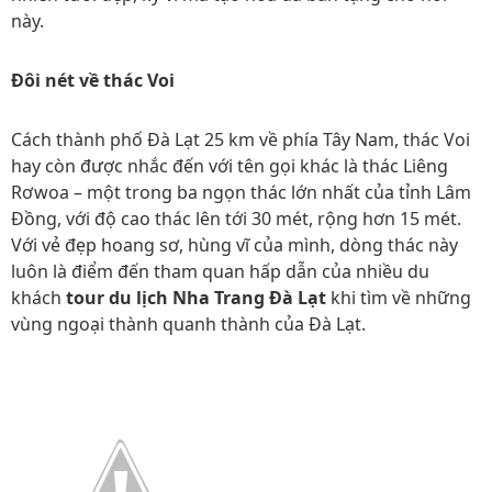
này.
Đôi nét về thác Voi
Cách thành phố Đà Lạt 25 km về phía Tây Nam, thác Voi
hay còn được nhắc đến với tên gọi khác là thác Liêng
Rơwoa – một trong ba ngọn thác lớn nhất của tỉnh Lâm
Đồng, với độ cao thác lên tới 30 mét, rộng hơn 15 mét.
Với vẻ đẹp hoang sơ, hùng vĩ của mình, dòng thác này
luôn là điểm đến tham quan hấp dẫn của nhiều du
khách
tour du lịch Nha Trang Đà Lạt
khi tìm về những
vùng ngoại thành quanh thành của Đà Lạt.