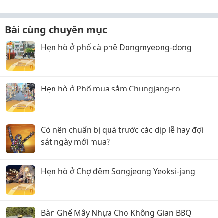
Bài cùng chuyên mục
Hẹn hò ở phố cà phê Dongmyeong-dong
Hẹn hò ở Phố mua sắm Chungjang-ro
Có nên chuẩn bị quà trước các dịp lễ hay đợi
sát ngày mới mua?
Hẹn hò ở Chợ đêm Songjeong Yeoksi-jang
Bàn Ghế Mây Nhựa Cho Không Gian BBQ