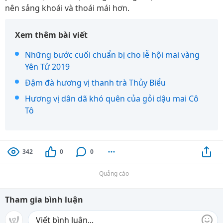
nên sảng khoái và thoái mái hơn.
Xem thêm bài viết
Những bước cuối chuẩn bị cho lễ hội mai vàng
Yên Tử 2019
Đậm đà hương vị thanh trà Thủy Biểu
Hương vị dân dã khó quên của gỏi dậu mai Cô
Tô
342
0
0
Quảng cáo
Tham gia bình luận