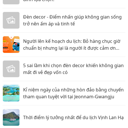
Đèn decor - Điểm nhấn giúp không gian sống
trở nên ấm áp và tinh tế
Người lên kế hoạch du lịch: Bỏ hàng chục giờ
chuẩn bị nhưng lại là người ít được cảm ơn
nhất?
5 sai lầm khi chọn đèn decor khiến không gian
mất đi vẻ đẹp vốn có
Kỉ niệm ngày của những hòn đảo bằng chuyến
tham quan tuyệt vời tại Jeonnam-Gwangju
Thời điểm lý tưởng nhất để du lịch Vịnh Lan Hạ