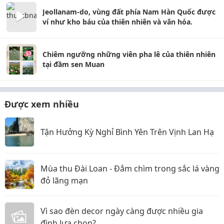
Jeollanam-do, vùng đất phía Nam Hàn Quốc được
ví như kho báu của thiên nhiên và văn hóa.
Chiêm ngưỡng những viên pha lê của thiên nhiên
tại đầm sen Muan
Được xem nhiều
Tận Hưởng Kỳ Nghỉ Bình Yên Trên Vịnh Lan Hạ
Mùa thu Đài Loan - Đắm chìm trong sắc lá vàng
đỏ lãng mạn
Vì sao đèn decor ngày càng được nhiều gia
đình lựa chọn?