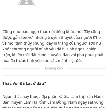
Cũng như bao ngọn thác nổi tiếng khác, nơi đây cũng
được gắn liền với những truyền thuyết của người K’ho
về mối tình thủy chung, đầy bi tráng của người sơn nữ
khóc thương người mình yêu đã hi sinh ngòai chiến
trận, khiến trời đất rung chuyển, đàn voi phủ phục phải
hóa đá trước tình yêu son sắt, mãnh liệt đó.
Quảng cáo
Thác Voi Đà Lạt ở đâu?
Ngọn thác này thuộc địa phận xã Gia Lâm thị Trấn Nam
Ban, huyện Lâm Hà, tỉnh Lâm Đồng. Nằm ngay sát vùng