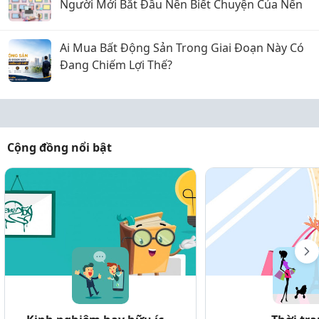
Người Mới Bắt Đầu Nên Biết Chuyện Của Nến
Ai Mua Bất Động Sản Trong Giai Đoạn Này Có
Đang Chiếm Lợi Thế?
Cộng đồng nổi bật