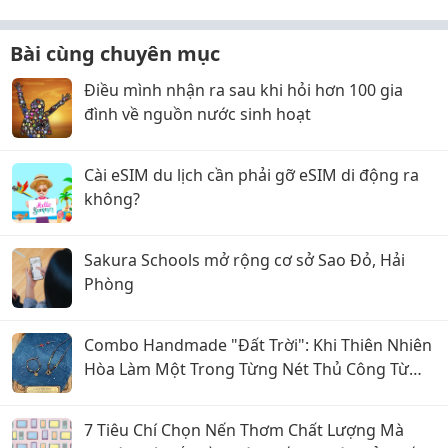
Bài cùng chuyên mục
Điều mình nhận ra sau khi hỏi hơn 100 gia
đình về nguồn nước sinh hoạt
Cài eSIM du lịch cần phải gỡ eSIM di động ra
không?
Sakura Schools mở rộng cơ sở Sao Đỏ, Hải
Phòng
Combo Handmade "Đất Trời": Khi Thiên Nhiên
Hòa Làm Một Trong Từng Nét Thủ Công Từ
Sophiebeauty
7 Tiêu Chí Chọn Nến Thơm Chất Lượng Mà