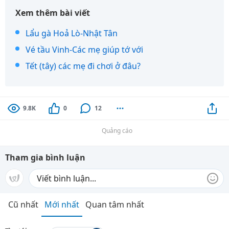
Xem thêm bài viết
Lẩu gà Hoả Lò-Nhật Tân
Vé tầu Vinh-Các mẹ giúp tớ với
Tết (tây) các mẹ đi chơi ở đâu?
9.8K
0
12
Quảng cáo
Tham gia bình luận
Cũ nhất
Mới nhất
Quan tâm nhất