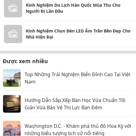
Kinh Nghiệm Du Lịch Hàn Quốc Mùa Thu Cho
Người Đi Lần Đầu
Kinh Nghiệm Chọn Đèn LED Âm Trần Bền Đẹp Cho
Nhà Hiện Đại
Được xem nhiều
Top Những Trải Nghiệm Biển Đỉnh Cao Tại Việt
Nam
Hướng Dẫn Sắp Xếp Bàn Học Vừa Chuẩn Tối
Giản Vừa Bảo Vệ Thị Lực Ban Đêm
Washington D.C. - Khám phá thủ đô Hoa Kỳ với
những biểu tượng lịch sử nổi tiếng