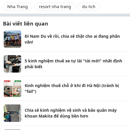
Nha Trang
resort nha trang
du lich
Bài viết liên quan
Đi Nam Du về rồi, chia sẻ thật cho ai đang phân
vân!
5 kinh nghiệm thuê xe tự lái "tài mới" nhất định
phải biết
Kinh nghiệm thuê chỗ ở khi đi Hà Nội (tránh bị
"fail")
Chia sẻ kinh nghiệm vệ sinh và bảo quản máy
khoan Makita để dùng bền hơn