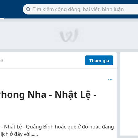
Tham gia
CH
hong Nha - Nhật Lệ -
- Nhật Lệ - Quảng Bình hoặc quê ở đó hoặc đang
ch ở đây với......