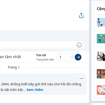
Cộng
Tìm tới
an tâm nhất
/
1
Trang bình luận
Trang 1
 2004, không biết bây giờ thế nào chứ hồi đó chẳng
ải dài trên bãi
...
Xem thêm