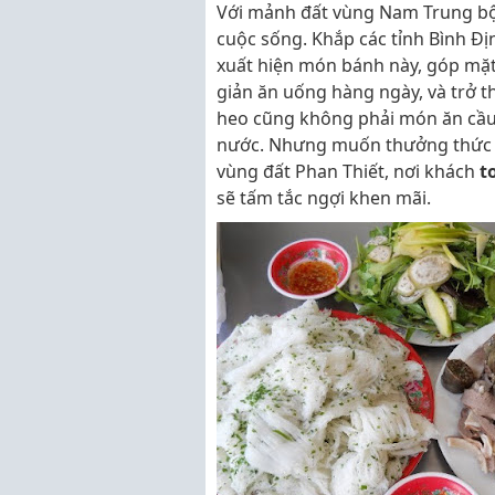
Với mảnh đất vùng Nam Trung bộ
cuộc sống. Khắp các tỉnh Bình Đị
xuất hiện món bánh này, góp mặt
giản ăn uống hàng ngày, và trở 
heo cũng không phải món ăn cầu k
nước. Nhưng muốn thưởng thức sự
vùng đất Phan Thiết, nơi khách
t
sẽ tấm tắc ngợi khen mãi.