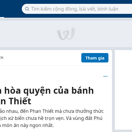
Tham gia
CH
 hòa quyện của bánh
n Thiết
bảo nhau, đến Phan Thiết mà chưa thưởng thức
lịch xứ biển chưa hề trọn vẹn. Và vùng đất Phú
ến món ăn này ngon nhất.