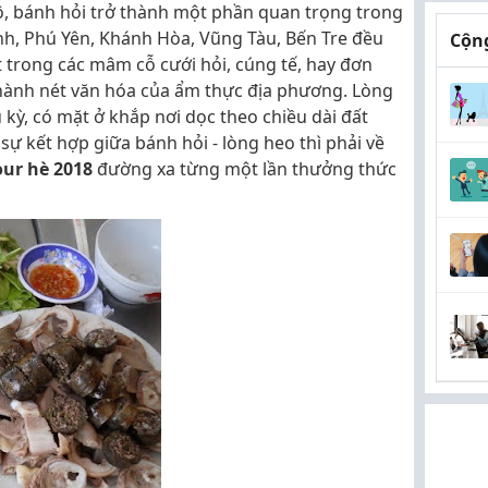
, bánh hỏi trở thành một phần quan trọng trong
nh, Phú Yên, Khánh Hòa, Vũng Tàu, Bến Tre đều
Cộng
 trong các mâm cỗ cưới hỏi, cúng tế, hay đơn
thành nét văn hóa của ẩm thực địa phương. Lòng
ỳ, có mặt ở khắp nơi dọc theo chiều dài đất
 kết hợp giữa bánh hỏi - lòng heo thì phải về
our hè 2018
đường xa từng một lần thưởng thức