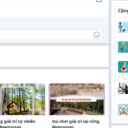
Cộng
 giải trí tự nhiên
Vui chơi giải trí tại rừng
 Baegunsan
Beagunsan