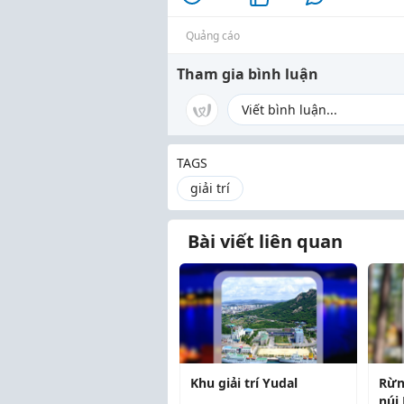
Quảng cáo
Tham gia bình luận
TAGS
giải trí
Bài viết liên quan
Khu giải trí Yudal
Rừng
núi