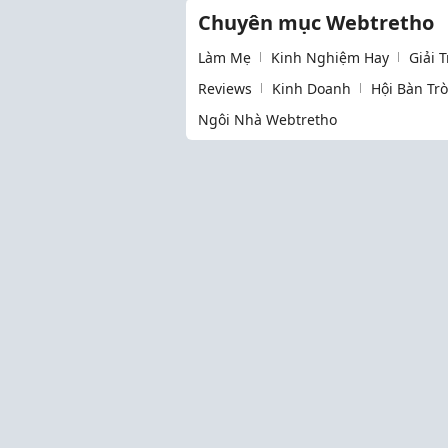
Chuyên mục Webtretho
Làm Mẹ
Kinh Nghiệm Hay
Giải 
Reviews
Kinh Doanh
Hội Bàn Tr
Ngôi Nhà Webtretho