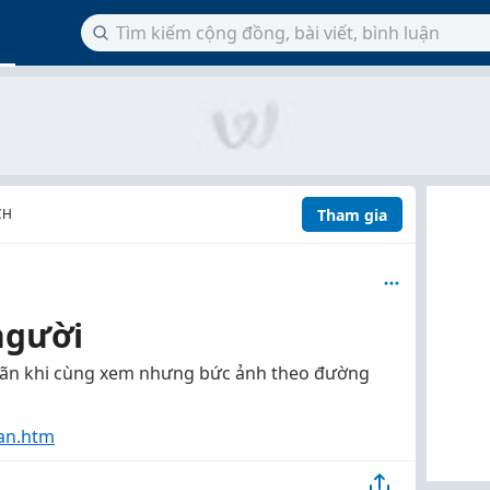
Tham gia
CH
 người
giãn khi cùng xem nhưng bức ảnh theo đường
an.htm