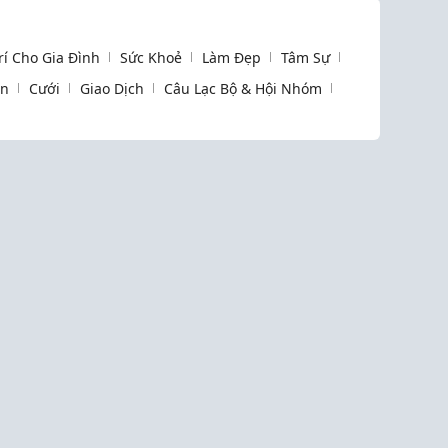
Trí Cho Gia Đình
Sức Khoẻ
Làm Đẹp
Tâm Sự
òn
Cưới
Giao Dịch
Câu Lạc Bộ & Hội Nhóm