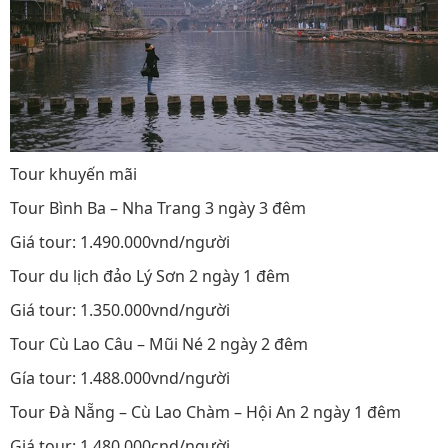
Tour khuyến mãi
Tour Bình Ba – Nha Trang 3 ngày 3 đêm
Giá tour: 1.490.000vnd/người
Tour du lịch đảo Lý Sơn 2 ngày 1 đêm
Giá tour: 1.350.000vnd/người
Tour Cù Lao Câu – Mũi Né 2 ngày 2 đêm
Gía tour: 1.488.000vnd/người
Tour Đà Nẵng – Cù Lao Chàm – Hội An 2 ngày 1 đêm
Giá tour: 1.480.000cnd/người