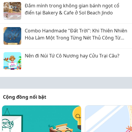
Đắm mình trong không gian bánh ngọt cổ
điển tại Bakery & Cafe ở Sol Beach Jindo
Combo Handmade "Đất Trời": Khi Thiên Nhiên
Hòa Làm Một Trong Từng Nét Thủ Công Từ
Sophiebeauty
Nên đi Núi Tứ Cô Nương hay Cửu Trại Câu?
Cộng đồng nổi bật