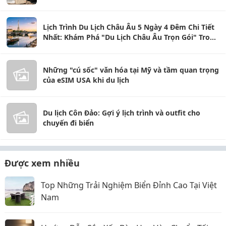
Lịch Trình Du Lịch Châu Âu 5 Ngày 4 Đêm Chi Tiết
Nhất: Khám Phá "Du Lịch Châu Âu Trọn Gói" Trong
Tầm Tay
Những "cú sốc" văn hóa tại Mỹ và tầm quan trọng
của eSIM USA khi du lịch
Du lịch Côn Đảo: Gợi ý lịch trình và outfit cho
chuyến đi biển
Được xem nhiều
Top Những Trải Nghiệm Biển Đỉnh Cao Tại Việt
Nam