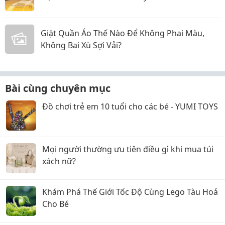
Giặt Quần Áo Thế Nào Để Không Phai Màu,
Không Bai Xù Sợi Vải?
Bài cùng chuyên mục
Đồ chơi trẻ em 10 tuổi cho các bé - YUMI TOYS
Mọi người thường ưu tiên điều gì khi mua túi
xách nữ?
Khám Phá Thế Giới Tốc Độ Cùng Lego Tàu Hoả
Cho Bé