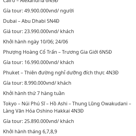
Cairo – Alexandria 6N5Đ
Gía tour: 49.900.000vnd/ người
Dubai – Abu Dhabi 5N4Đ
Giá tour: 23.990.000vnd/ khách
Khởi hành ngày 10/06; 24/06
Phượng Hoàng Cổ Trấn – Trương Gia Giới 6N5Đ
Gía tour: 16.990.000vnd/ khách
Phuket – Thiên đường nghỉ dưỡng đích thực 4N3Đ
Gía tour: 8.990.000vnd/ khách
Khởi hành thứ 7 hàng tuần
Tokyo – Núi Phú Sĩ – Hồ Ashi – Thung Lũng Owakudani –
Làng Văn Hóa Oshino Hakkai 4N3Đ
Gía tour: 25.890.000vnd/ khách
Khởi hành tháng 6,7,8,9