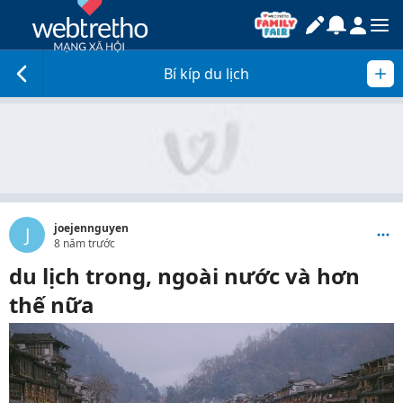
Bí kíp du lịch
joejennguyen
J
8 năm trước
du lịch trong, ngoài nước và hơn
thế nữa