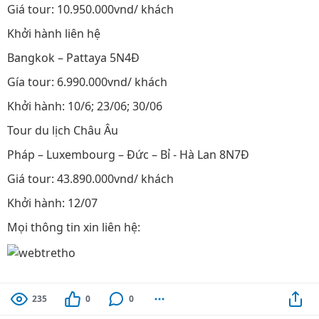
Giá tour: 10.950.000vnd/ khách
Khởi hành liên hệ
Bangkok – Pattaya 5N4Đ
Gía tour: 6.990.000vnd/ khách
Khởi hành: 10/6; 23/06; 30/06
Tour du lịch Châu Âu
Pháp – Luxembourg – Đức – Bỉ - Hà Lan 8N7Đ
Giá tour: 43.890.000vnd/ khách
Khởi hành: 12/07
Mọi thông tin xin liên hệ:
235
0
0