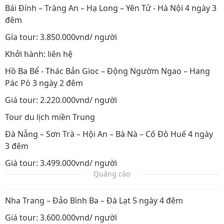
Bái Đính – Tràng An – Hạ Long – Yên Tử - Hà Nội 4 ngày 3
đêm
Gía tour: 3.850.000vnd/ người
Khởi hành: liên hệ
Hồ Ba Bể - Thác Bản Gioc – Động Ngườm Ngao – Hang
Pác Pó 3 ngày 2 đêm
Giá tour: 2.220.000vnd/ người
Tour du lịch miền Trung
Đà Nẵng – Sơn Trà – Hội An – Bà Nà – Cố Đô Huế 4 ngày
3 đêm
Giá tour: 3.499.000vnd/ người
Quảng cáo
Nha Trang – Đảo Bình Ba – Đà Lạt 5 ngày 4 đêm
Giá tour: 3.600.000vnd/ người