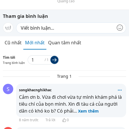
Quảng cáo
Tham gia bình luận
Cũ nhất
Mới nhất
Quan tâm nhất
Tìm tới
/
1
Trang bình luận
Trang 1
S
songkhacnghikhac
Cảm ơn b. Vừa đi chơi vừa tự mình khám phá là
tiêu chí của bọn mình. Xin đi tàu cá của người
dân có khó ko b? Có phải
...
Xem thêm
8 năm trước
Trả lời
0