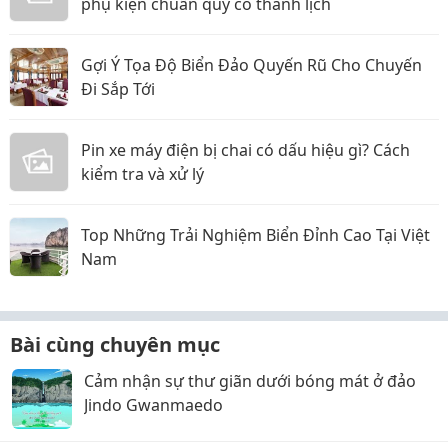
phụ kiện chuẩn quý cô thanh lịch
Gợi Ý Tọa Độ Biển Đảo Quyến Rũ Cho Chuyến
Đi Sắp Tới
Pin xe máy điện bị chai có dấu hiệu gì? Cách
kiểm tra và xử lý
Top Những Trải Nghiệm Biển Đỉnh Cao Tại Việt
Nam
Bài cùng chuyên mục
Cảm nhận sự thư giãn dưới bóng mát ở đảo
Jindo Gwanmaedo