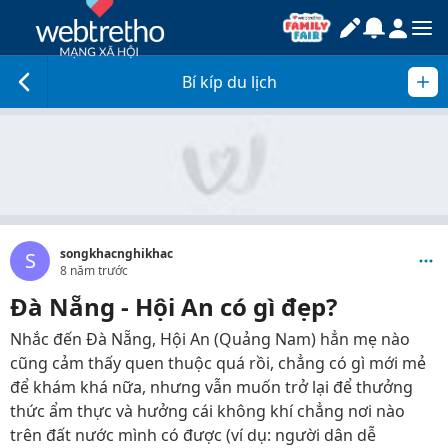
Bí kíp du lịch
songkhacnghikhac
S
8 năm trước
Đà Nẵng - Hội An có gì đẹp?
Nhắc đến Đà Nẵng, Hội An (Quảng Nam) hẳn mẹ nào
cũng cảm thấy quen thuộc quá rồi, chẳng có gì mới mẻ
để khám khá nữa, nhưng vẫn muốn trở lại để thưởng
thức ẩm thực và hưởng cái không khí chẳng nơi nào
trên đất nước mình có được (ví dụ: người dân dễ