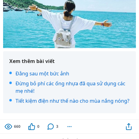
Xem thêm bài viết
Đằng sau một bức ảnh
Đừng bỏ phí các ống nhựa đã qua sử dụng các
mẹ nhé!
Tiết kiệm điện như thế nào cho mùa nắng nóng?
660
0
3