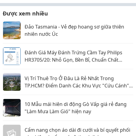
Được xem nhiều
Đảo Tasmania - Vẻ đẹp hoang sơ giữa thiên
nhiên nước Úc
Đánh Giá Máy Đánh Trứng Cầm Tay Philips
HR3705/20: Nhỏ Gọn, Bền Bỉ, Chuẩn Chất
Lượng Châu Âu
Vị Trí Thuê Trọ Ở Đâu Là Rẻ Nhất Trong
TP.HCM? Điểm Danh Các Khu Vực "Cứu Cánh"
Cho Sinh Viên
10 Mẫu mái hiên di động Gò Vấp giá rẻ đang
"Làm Mưa Làm Gió" hiện nay
Cẩm nang chọn áo dài đi cưới và bí quyết phối