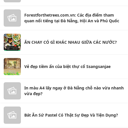
Forestforthetrees.com.vn: Các địa điểm tham
quan nổi tiếng tại Đà Nẵng, Hội An và Phú Quốc
ĂN CHAY CÓ GÌ KHÁC NHAU GIỮA CÁC NƯỚC?
Vẻ đẹp tiềm ẩn của biệt thự cổ Ssangsanjae
In màu A4 lấy ngay ở Đà Nẵng chỗ nào vừa nhanh
vừa đẹp?
Bát Ăn Sứ Pastel Có Thật Sự Đẹp Và Tiện Dụng?