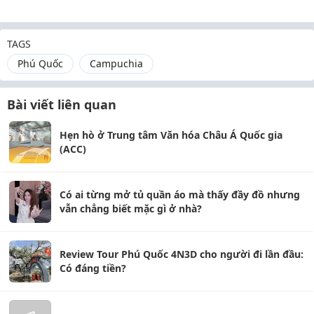
TAGS
Phú Quốc
Campuchia
Bài viết liên quan
Hẹn hò ở Trung tâm Văn hóa Châu Á Quốc gia
(ACC)
Có ai từng mở tủ quần áo mà thấy đầy đồ nhưng
vẫn chẳng biết mặc gì ở nhà?
Review Tour Phú Quốc 4N3D cho người đi lần đầu:
Có đáng tiền?