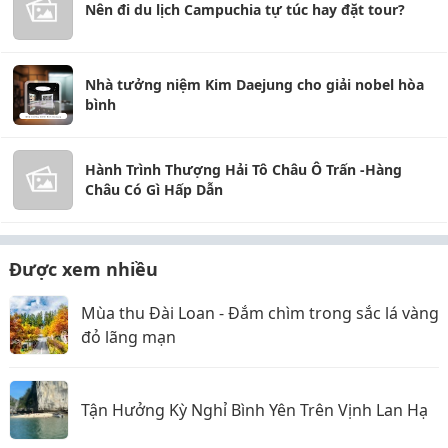
Nên đi du lịch Campuchia tự túc hay đặt tour?
Nhà tưởng niệm Kim Daejung cho giải nobel hòa
bình
Hành Trình Thượng Hải Tô Châu Ô Trấn -Hàng
Châu Có Gì Hấp Dẫn
Được xem nhiều
Mùa thu Đài Loan - Đắm chìm trong sắc lá vàng
đỏ lãng mạn
Tận Hưởng Kỳ Nghỉ Bình Yên Trên Vịnh Lan Hạ