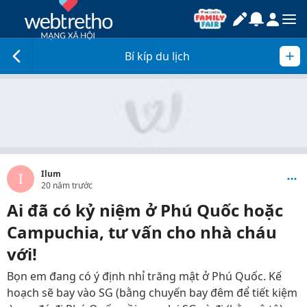
Bí kíp du lịch
Ilum
I
20 năm trước
Ai đã có kỷ niệm ở Phú Quốc hoặc
Campuchia, tư vấn cho nhà cháu
với!
Bọn em đang có ý định nhỉ trăng mật ở Phú Quốc. Kế
hoạch sẽ bay vào SG (bằng chuyến bay đêm để tiết kiệm