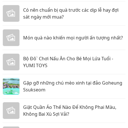
Có nên chuẩn bị quà trước các dịp lễ hay đợi
sát ngày mới mua?
Món quà nào khiến mọi người ấn tượng nhất?
Bộ Đô` Chơi Nấu Ăn Cho Bé Mọi Lứa Tuổi -
YUMI TOYS
Gặp gỡ những chú mèo xinh tại đảo Goheung
Ssukseom
Giặt Quần Áo Thế Nào Để Không Phai Màu,
Không Bai Xù Sợi Vải?