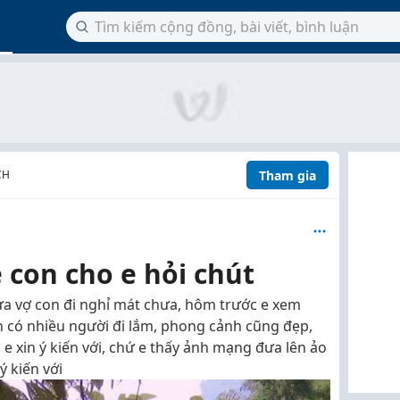
Tham gia
CH
 con cho e hỏi chút
ưa vợ con đi nghỉ mát chưa, hôm trước e xem
h có nhiều người đi lắm, phong cảnh cũng đẹp,
 e xin ý kiến với, chứ e thấy ảnh mạng đưa lên ảo
ý kiến với