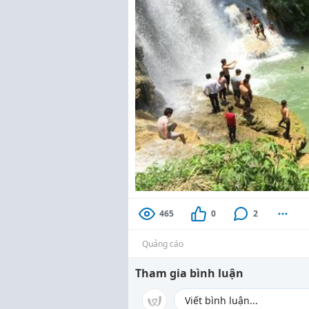
465
0
2
Quảng cáo
Tham gia bình luận