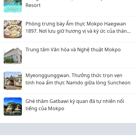
Resort
Phòng trưng bày Ẩm thực Mokpo Haegwan
1897. Nơi lưu giữ hương vị và ký ức của thành
phố cảng
Trung tâm Văn hóa và Nghệ thuật Mokpo
Myeonggunggwan. Thưởng thức trọn vẹn
tinh hoa ẩm thực Namdo giữa lòng Suncheon
Ghé thăm Gatbawi kỳ quan đá tự nhiên nổi
tiếng của Mokpo