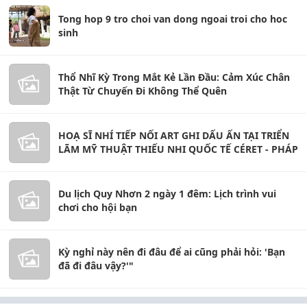
Tong hop 9 tro choi van dong ngoai troi cho hoc
sinh
Thổ Nhĩ Kỳ Trong Mắt Kẻ Lần Đầu: Cảm Xúc Chân
Thật Từ Chuyến Đi Không Thể Quên
HOẠ SĨ NHÍ TIẾP NỐI ART GHI DẤU ẤN TẠI TRIỂN
LÃM MỸ THUẬT THIẾU NHI QUỐC TẾ CÉRET - PHÁP
Du lịch Quy Nhơn 2 ngày 1 đêm: Lịch trình vui
chơi cho hội bạn
Kỳ nghỉ này nên đi đâu để ai cũng phải hỏi: 'Bạn
đã đi đâu vậy?'"