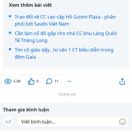
Xem thêm bài viết
Trao đổi về CC cao cấp Hồ Gươm Plaza - phân
phối bởi Savills Viêt Nam
Cần làm sổ đỏ gấp cho nhà CC khu Làng Quốc
Tế Thăng Long
Tìm cô giáo dậy , tư vấn 1 CT biểu diễn trong
đêm Gala
2.3K
0
11
Quảng cáo
Tham gia bình luận