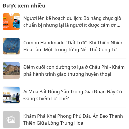
Được xem nhiều
Người lên kế hoạch du lịch: Bỏ hàng chục giờ
chuẩn bị nhưng lại là người ít được cảm ơn
nhất?
Combo Handmade "Đất Trời": Khi Thiên Nhiên
Hòa Làm Một Trong Từng Nét Thủ Công Từ
Sophiebeauty
Điểm cuối con đường tơ lụa ở Châu Phi - Khám
phá hành trình giao thương huyền thoại
Ai Mua Bất Động Sản Trong Giai Đoạn Này Có
Đang Chiếm Lợi Thế?
Khám Phá Khai Phong Phủ Dấu Ấn Bao Thanh
Thiên Giữa Lòng Trung Hoa