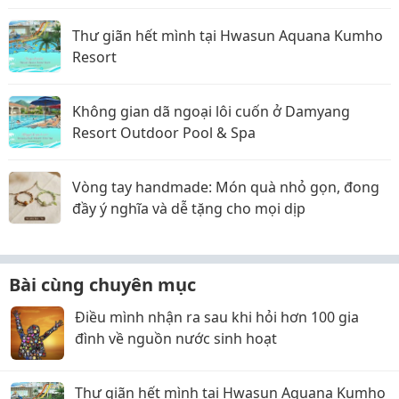
Thư giãn hết mình tại Hwasun Aquana Kumho
Resort
Không gian dã ngoại lôi cuốn ở Damyang
Resort Outdoor Pool & Spa
Vòng tay handmade: Món quà nhỏ gọn, đong
đầy ý nghĩa và dễ tặng cho mọi dịp
Bài cùng chuyên mục
Điều mình nhận ra sau khi hỏi hơn 100 gia
đình về nguồn nước sinh hoạt
Thư giãn hết mình tại Hwasun Aquana Kumho