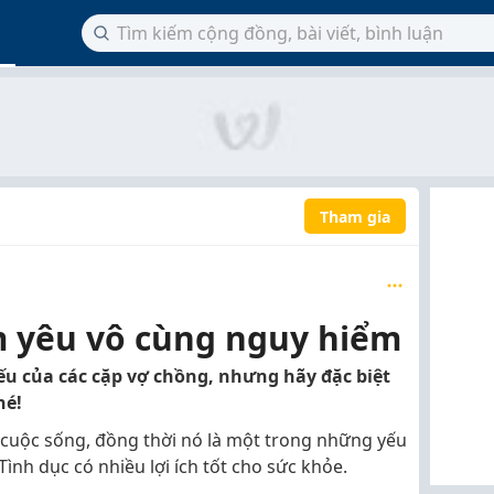
Tham gia
 yêu vô cùng nguy hiểm
ếu của các cặp vợ chồng, nhưng hãy đặc biệt
hé!
a cuộc sống, đồng thời nó là một trong những yếu
Tình dục có nhiều lợi ích tốt cho sức khỏe.