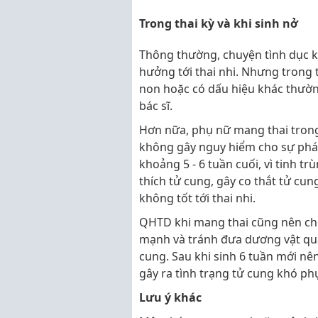
Trong thai kỳ và khi sinh nở
Thông thường, chuyện tình dục k
hưởng tới thai nhi. Nhưng trong 
non hoặc có dấu hiệu khác thườn
bác sĩ.
Hơn nữa, phụ nữ mang thai tron
không gây nguy hiểm cho sự phát 
khoảng 5 - 6 tuần cuối, vì tinh t
thích tử cung, gây co thắt tử cun
không tốt tới thai nhi.
QHTD khi mang thai cũng nên chọ
mạnh và tránh đưa dương vật quá 
cung. Sau khi sinh 6 tuần mới nên
gây ra tình trạng tử cung khó phụ
Lưu ý khác