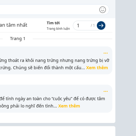
Tìm tới
an tâm nhất
/
1
Trang bình luận
Trang 1
rứng thoát ra khỏi nang trứng nhưng nang trứng bị vỡ
rứng. Chúng sẽ biến đổi thành một cấu
...
Xem thêm
để tính ngày an toàn cho “cuộc yêu” để có được tâm
hông phải lo nghĩ đến tình
...
Xem thêm