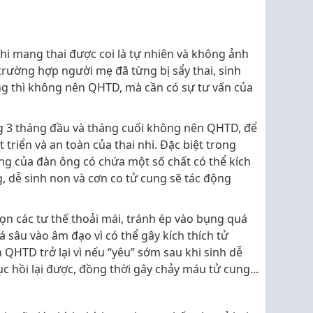
hi mang thai được coi là tự nhiên và không ảnh
trường hợp người mẹ đã từng bị sẩy thai, sinh
g thì không nên QHTD, mà cần có sự tư vấn của
g 3 tháng đầu và tháng cuối không nên QHTD, để
triển và an toàn của thai nhi. Đặc biệt trong
rùng của đàn ông có chứa một số chất có thể kích
g, dễ sinh non và cơn co tử cung sẽ tác động
n các tư thế thoải mái, tránh ép vào bụng quá
sâu vào âm đạo vì có thể gây kích thích tử
 QHTD trở lại vì nếu “yêu” sớm sau khi sinh dễ
c hồi lại được, đồng thời gây chảy máu tử cung...