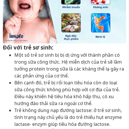
Đối với trẻ sơ sinh:
Một số trẻ sơ sinh bị bị dị ứng với thành phần có
trong sữa công thức. Hệ miễn dịch của trẻ sẽ lầm
tưởng protein trong sữa là các kháng thể lạ gây ra
các phản ứng của cơ thể.
Bên cạnh đó, trẻ bị rối loạn tiêu hóa còn do loại
sữa công thức không phù hợp với cơ địa của trẻ.
Điều này khiến hệ tiêu hóa khó hấp thu, có xu
hướng đào thải sữa ra ngoài cơ thể.
Trẻ không dung nạp đường lactose: ở trẻ sơ sinh,
tình trạng này chủ yếu là do trẻ thiếu hụt enzyme
lactase- enzym giúp tiêu hóa đường lactose.