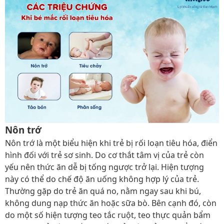
Nôn trớ
Nôn trớ là một biểu hiện khi trẻ bị rối loạn tiêu hóa, điển
hình đối với trẻ sơ sinh. Do cơ thắt tâm vị của trẻ còn
yếu nên thức ăn dễ bị tống ngược trở lại. Hiện tượng
này có thể do chế độ ăn uống không hợp lý của trẻ.
Thường gặp do trẻ ăn quá no, nằm ngay sau khi bú,
không dung nạp thức ăn hoặc sữa bò. Bên cạnh đó, còn
do một số hiện tượng teo tắc ruột, teo thực quản bẩm