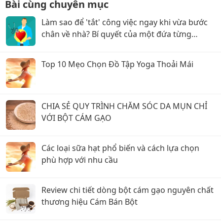
Bài cùng chuyên mục
Làm sao để 'tắt' công việc ngay khi vừa bước
chân về nhà? Bí quyết của một đứa từng
stress nặng
Top 10 Mẹo Chọn Đồ Tập Yoga Thoải Mái
CHIA SẺ QUY TRÌNH CHĂM SÓC DA MỤN CHỈ
VỚI BỘT CÁM GẠO
Các loại sữa hạt phổ biến và cách lựa chọn
phù hợp với nhu cầu
Review chi tiết dòng bột cám gạo nguyên chất
thương hiệu Cám Bán Bột