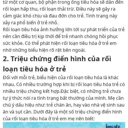
từ một cơ quan, bộ phận trong ống tiêu hóa sẽ dẫn đến
rối loạn hấp thu, rối loạn thải trừ. Điều này sẽ gây ra
cảm giác khó chịu và đau đớn cho trẻ. Tình trạng này
xảy ra phổ biến ở trẻ nhỏ.
Rối loạn tiêu hóa ảnh hưởng lớn tới sự phát triển của trẻ
nên cần điều trị kịp thời để trẻ nhanh chóng hồi phục
sức khỏe. Có thể phát hiện rối loạn tiêu hóa ở trẻ em
nhờ những biểu hiện rõ rệt bên ngoài.
2. Triệu chứng điển hình của rối
loạn tiêu hóa ở trẻ
Đối với mỗi trẻ, biểu hiện của rối loạn tiêu hóa là khác
nhau. Có nhiều trường hợp khi bị rối loạn tiêu hóa trẻ có
nhiều triệu chứng kết hợp.Đặc biệt, có những trẻ chưa
tự ý thức nói ra tình trạng bất thường của mình. Mẹ cần
chú ý dấu hiệu như: trẻ chán ăn, hay vào nhà vệ sinh sau
ăn và sụt cân. Dưới đây là một số triệu chứng điển hình
của rối loạn tiêu hóa ở trẻ em mẹ nên biết: