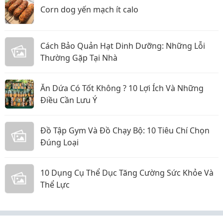
Corn dog yến mạch ít calo
Cách Bảo Quản Hạt Dinh Dưỡng: Những Lỗi
Thường Gặp Tại Nhà
Ăn Dứa Có Tốt Không ? 10 Lợi Ích Và Những
Điều Cần Lưu Ý
Đồ Tập Gym Và Đồ Chạy Bộ: 10 Tiêu Chí Chọn
Đúng Loại
10 Dụng Cụ Thể Dục Tăng Cường Sức Khỏe Và
Thể Lực