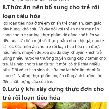
8.Thức ăn nên bổ sung cho trẻ rối
loạn tiêu hóa
Rối loạn tiêu hóa ở trẻ em khiến trẻ chán ăn, cảm giác
đầy bụng, khó chịu. Vì vậy đối với trẻ ăn dặm mẹ nên
chọn cho trẻ các loại thực phẩm dễ dàng chế biến và
tiêu hóa. Ưu tiên một số thực phẩm như: thịt gà, gạo tẻ,
cà rốt. Các món ăn cho trẻ rối loạn tiêu hóa nên được
nấu mềm, nhuyễn để xoa dịu dạ dày. Khuyến khích trẻ
uống nhiều nước và thường xuyên cung cấp vitamin cho
trẻ. Mẹ nên cho trẻ ăn từ từ, ít một, có thể chia nhiều
bữa. Đối với trẻ sơ sinh thì sữa mẹ là thức ăn tốt nhất
cho trẻ. Những thực phẩm mẹ ăn cũng ảnh hưởng lớn
đến chất lượng sữa của trẻ.
9.Lưu ý khi xây dựng thực đơn cho
trẻ rối loạn tiêu hóa