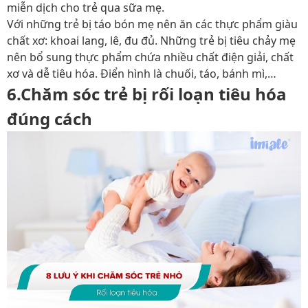
miễn dịch cho trẻ qua sữa mẹ.
Với những trẻ bị táo bón mẹ nên ăn các thực phẩm giàu
chất xơ: khoai lang, lê, đu đủ. Những trẻ bị tiêu chảy mẹ
nên bổ sung thực phẩm chứa nhiều chất điện giải, chất
xơ và dễ tiêu hóa. Điển hình là chuối, táo, bánh mì,…
6.Chăm sóc trẻ bị rối loạn tiêu hóa
đúng cách