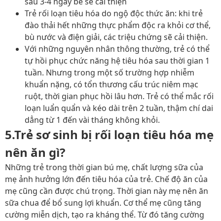
sau 3-4 ngày bé sẽ cải thiện
Trẻ rối loạn tiêu hóa do ngộ độc thức ăn: khi trẻ
đào thải hết những thực phẩm độc ra khỏi cơ thể,
bù nước và điện giải, các triệu chứng sẽ cải thiện.
Với những nguyên nhân thông thường, trẻ có thể
tự hồi phục chức năng hệ tiêu hóa sau thời gian 1
tuần. Nhưng trong một số trường hợp nhiễm
khuẩn nặng, có tổn thương cấu trúc niêm mạc
ruột, thời gian phục hồi lâu hơn. Trẻ có thể mắc rối
loạn luẩn quẩn và kéo dài trên 2 tuần, thậm chí dai
dẳng từ 1 đến vài tháng không khỏi.
5.Trẻ sơ sinh bị rối loạn tiêu hóa mẹ
nên ăn gì?
Những trẻ trong thời gian bú mẹ, chất lượng sữa của
mẹ ảnh hưởng lớn đến tiêu hóa của trẻ. Chế độ ăn của
mẹ cũng cần được chú trọng. Thời gian này mẹ nên ăn
sữa chua để bổ sung lợi khuẩn. Cơ thể mẹ cũng tăng
cường miễn dịch, tạo ra kháng thể. Từ đó tăng cường