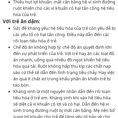
Thiếu hụt lợi khuẩn: mất cân bằng hệ vi sinh đường
ruột khiến cho các vi khuẩn có hại tấn công hệ tiêu
hóa của trẻ.
Với trẻ ăn dặm:
Sức đề kháng yếu: hệ tiêu hóa của trẻ còn yếu dễ bị
các yếu tố có hại tấn công. Điều này dẫn đến các
rối loạn tiêu hóa ở trẻ.
Chế độ ăn không hợp lý: chế độ ăn quyết định lớn
đến sự phát triển của trẻ. Với trẻ hay ăn các loại đồ
ăn nhanh, uống quá nhiều đồ ngọt khiến hệ tiêu
hóa quá tải. Ruột không hấp thu kịp các chất nạp
vào cơ thể sẽ dẫn đến tình trạng tiêu chảy. Hay việc
ăn quá ít chất xơ trong khẩu phần ăn khiến trẻ bị
táo bón.
Kháng sinh là một nguyên nhân dẫn đến rối loạn
tiêu hóa ở trẻ em. Kháng sinh khi vào hệ tiêu hóa
sẽ diệt cả vi khuẩn có lợi và có hại. Dẫn đến hệ vi
sinh trong đường ruột bị mất cân bằng. Mẹ nên bổ
sung lợi khuẩn cho trẻ để tăng yếu tố bảo vệ cho