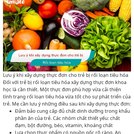
Lưu ý khi xây dựng thực đơn cho trẻ bị rối loạn tiêu hóa
Đối với trẻ bị rối loạn tiêu hóa xây dựng thực đơn khoa
học là cần thiết. Một thực đơn phù hợp vừa cải thiện
tình trạng rối loạn tiêu hóa vừa tốt cho sự phát triển của
trẻ. Mẹ cần lưu ý những điều sau khi xây dựng thực đơn:
Đảm bảo cung cấp đủ chất dinh dưỡng trong khẩu
phần ăn của trẻ. Các nhóm chất thiết yếu: chất
đạm, bột đường, béo, vitamin, khoáng chất
Lựa chọn thực phẩm có nguồn gốc rõ ràng. An