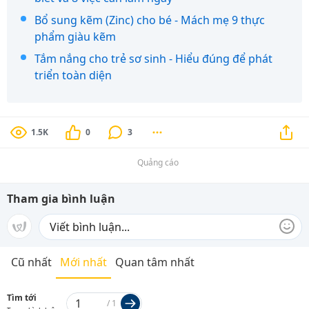
Bổ sung kẽm (Zinc) cho bé - Mách mẹ 9 thực
phẩm giàu kẽm
Tắm nắng cho trẻ sơ sinh - Hiểu đúng để phát
triển toàn diện
1.5K
0
3
Quảng cáo
Tham gia bình luận
Cũ nhất
Mới nhất
Quan tâm nhất
Tìm tới
/
1