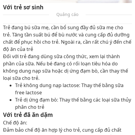
Với trẻ sơ sinh
Quảng cáo
Trẻ đang bú sữa mẹ, cần bổ sung đầy đủ sữa mẹ cho
trẻ. Tăng tần suất bú để bù nước và cung cấp đủ dưỡng
chất để phục hồi cho trẻ. Ngoài ra, cần rất chú ý đến chế
độ ăn của trẻ
Đối với trẻ đang dùng sữa công thức, xem lại thành
phần của sữa. Nếu bé đang có rối loạn tiêu hóa do
không dung nạp sữa hoặc dị ứng đạm bò, cần thay thế
loại sữa cho trẻ.
Trẻ không dung nạp lactose: Thay thế bằng sữa
free lactose
Trẻ dị ứng đạm bò: Thay thế bằng các loại sữa thủy
phân cho trẻ
Với trẻ đã ăn dặm
Chế độ ăn:
Đảm bảo chế độ ăn hợp lý cho trẻ, cung cấp đủ chất