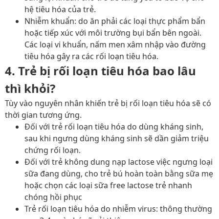
hệ tiêu hóa của trẻ.
Nhiễm khuẩn: do ăn phải các loại thực phẩm bẩn
hoặc tiếp xúc với môi trường bụi bẩn bên ngoài.
Các loại vi khuẩn, nấm men xâm nhập vào đường
tiêu hóa gây ra các rối loạn tiêu hóa.
4. Trẻ bị rối loạn tiêu hóa bao lâu
thì khỏi?
Tùy vào nguyên nhân khiến trẻ bị rối loạn tiêu hóa sẽ có
thời gian tương ứng.
Đối với trẻ rối loạn tiêu hóa do dùng kháng sinh,
sau khi ngưng dùng kháng sinh sẽ dần giảm triệu
chứng rối loạn.
Đối với trẻ không dung nạp lactose việc ngưng loại
sữa đang dùng, cho trẻ bú hoàn toàn bằng sữa mẹ
hoặc chọn các loại sữa free lactose trẻ nhanh
chóng hồi phục
Trẻ rối loạn tiêu hóa do nhiễm virus: thông thường