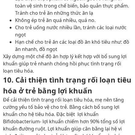
toàn vệ sinh trong chế biến, bảo quản thực phẩm.
Tránh cho trẻ ăn những thức ăn lạ
Không ép trẻ ăn quá nhiều, quá no.
Cho trẻ uống nước nhiều lần, tránh các loại nước
ngọt
Hạn chế cho trẻ ăn các loại đồ ăn khó tiêu như: đồ
ăn nhanh, đồ ngọt
Xây dựng một chế độ ăn hợp lý kết hợp với bổ sung lợi
khuẩn giúp trẻ nhanh chóng hồi phục tình trạng rối
loạn tiêu hóa.
10. Cải thiện tình trạng rối loạn tiêu
hóa ở trẻ bằng lợi khuẩn
Để cải thiện tình trạng rối loạn tiêu hóa, mẹ nên tăng
cường yếu tố bảo vệ cho trẻ. Bằng cách bổ sung lợi
khuẩn cho hệ tiêu hóa. Đặc biệt lợi khuẩn
Bifidobacterium- lợi khuẩn chiếm hơn 90% tổng số lợi
khuẩn đường ruột. Lợi khuẩn giúp cân bằng lại hệ vi