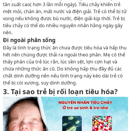
tần suất cao( hơn 3 lần mỗi ngày). Tiêu chảy khiến trẻ
mệt mỏi, chán ăn, mất nước và điện giải. Trẻ có thể bị tử
vong nếu không được bù nước, điện giải kịp thời. Trẻ bị
tiêu chảy có thể do nhiều nguyên nhân hằng ngày gây
nên.
Đi ngoài phân sống
Đây là tình trạng thức ăn chưa được tiêu hóa và hấp thu
hết nên chúng được thải ra ngoài theo phân. Mẹ có thể
thấy phân của trẻ lúc rắn, lúc sền sệt, lợn cợn hạt và
chứa những thức ăn cũ. Do không hấp thu đầy đủ các
chất dinh dưỡng nên nếu tình trạng này kéo dài trẻ có
thể bị còi xương, suy dinh dưỡng.
3. Tại sao trẻ bị rối loạn tiêu hóa?