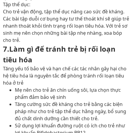
Tập thể dục:
Cho trẻ vận động, tập thể dục nâng cao sức đề kháng.
Các bài tập duỗi cơ bụng hay tư thế thoát khí sẽ giúp trẻ
nhanh thoát khỏi tình trạng rối loạn tiêu hóa. Với trẻ sơ
sinh mẹ nên chọn những bài tập nhẹ nhàng, xoa bóp
cho trẻ.
7.Làm gì để tránh trẻ bị rối loạn
tiêu hóa
Tăng yếu tố bảo vệ và hạn chế các tác nhân gây hại cho
hệ tiêu hóa là nguyên tắc để phòng tránh rối loạn tiêu
hóa ở trẻ
Mẹ nên cho trẻ ăn chín uống sôi, lựa chọn thực
phẩm đảm bảo vệ sinh
Tăng cường sức đề kháng cho trẻ bằng các biện
pháp như cho trẻ tập thể dục hằng ngày, bổ sung
đủ chất dinh dưỡng cần thiết cho trẻ.
Sử dụng lợi khuẩn đường ruột có ích cho trẻ như
lợi khuẩn Bifidobacterium BB12