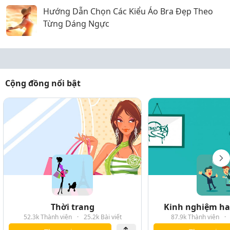
Hướng Dẫn Chọn Các Kiểu Áo Bra Đẹp Theo
Từng Dáng Ngực
Cộng đồng nổi bật
Thời trang
Kinh nghiệm hay
52.3k Thành viên
·
25.2k Bài viết
87.9k Thành viên
·