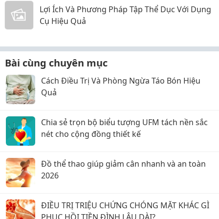
Lợi Ích Và Phương Pháp Tập Thể Dục Với Dụng
Cụ Hiệu Quả
Bài cùng chuyên mục
Cách Điều Trị Và Phòng Ngừa Táo Bón Hiệu
Quả
Chia sẻ trọn bộ biểu tượng UFM tách nền sắc
nét cho cộng đồng thiết kế
Đồ thể thao giúp giảm cân nhanh và an toàn
2026
ĐIỀU TRỊ TRIỆU CHỨNG CHÓNG MẶT KHÁC GÌ
PHỤC HỒI TIỀN ĐÌNH LÂU DÀI?