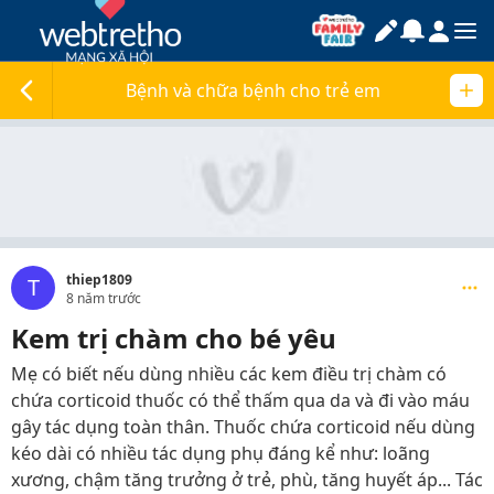
Bệnh và chữa bệnh cho trẻ em
thiep1809
T
8 năm trước
Kem trị chàm cho bé yêu
Mẹ có biết nếu dùng nhiều các kem điều trị chàm có
chứa corticoid thuốc có thể thấm qua da và đi vào máu
gây tác dụng toàn thân. Thuốc chứa corticoid nếu dùng
kéo dài có nhiều tác dụng phụ đáng kể như: loãng
xương, chậm tăng trưởng ở trẻ, phù, tăng huyết áp... Tác