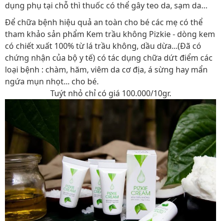
dụng phụ tại chỗ thì thuốc có thể gây teo da, sạm da…
Để chữa bệnh hiệu quả an toàn cho bé các mẹ có thể
tham khảo sản phẩm Kem trầu không Pizkie - dòng kem
có chiết xuất 100% từ lá trầu không, dầu dừa...(Đã có
chứng nhận của bộ y tế) có tác dụng chữa dứt điểm các
loại bệnh : chàm, hăm, viêm da cơ địa, á sừng hay mẩn
ngứa mụn nhọt... cho bé.
Tuýt nhỏ chỉ có giá 100.000/10gr.