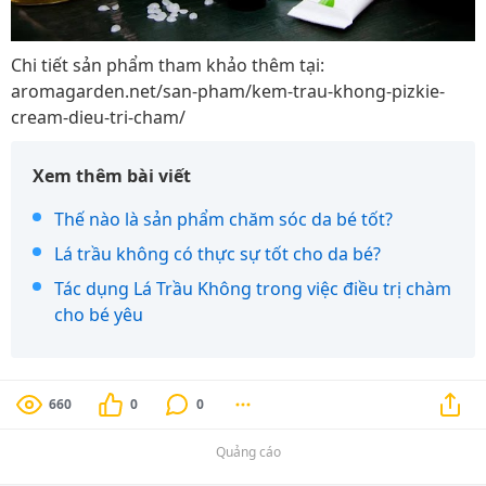
Chi tiết sản phẩm tham khảo thêm tại:
aromagarden.net/san-pham/kem-trau-khong-pizkie-
cream-dieu-tri-cham/
Xem thêm bài viết
Thế nào là sản phẩm chăm sóc da bé tốt?
Lá trầu không có thực sự tốt cho da bé?
Tác dụng Lá Trầu Không trong việc điều trị chàm
cho bé yêu
660
0
0
Quảng cáo