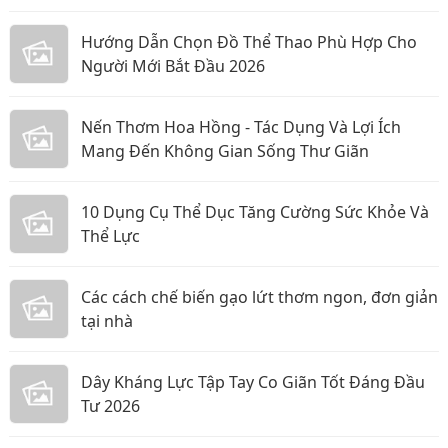
Hướng Dẫn Chọn Đồ Thể Thao Phù Hợp Cho
Người Mới Bắt Đầu 2026
Nến Thơm Hoa Hồng - Tác Dụng Và Lợi Ích
Mang Đến Không Gian Sống Thư Giãn
10 Dụng Cụ Thể Dục Tăng Cường Sức Khỏe Và
Thể Lực
Các cách chế biến gạo lứt thơm ngon, đơn giản
tại nhà
Dây Kháng Lực Tập Tay Co Giãn Tốt Đáng Đầu
Tư 2026