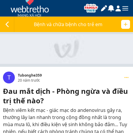
Bệnh và chữa bệnh cho trẻ em
Tubonghe359
T
20 năm trước
Đau mắt dịch - Phòng ngừa và điều
trị thế nào?
Bệnh viêm kết mạc - giác mạc do andenovirus gây ra,
thường lây lan nhanh trong cộng đồng nhất là trong
mùa mưa lũ, khi điều kiện vệ sinh không bảo đảm... Tuy
nhiên, nếu biết cách phòng tránh chúng ta có thể hạn