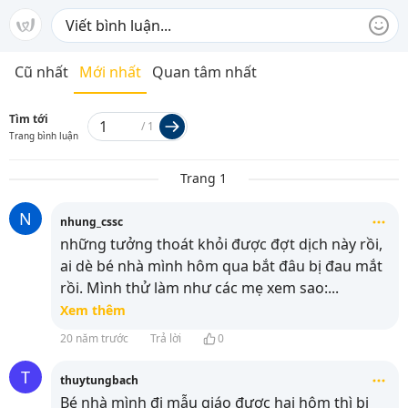
Cũ nhất
Mới nhất
Quan tâm nhất
Tìm tới
/
1
Trang bình luận
Trang 1
N
nhung_cssc
những tưởng thoát khỏi được đợt dịch này rồi,
ai dè bé nhà mình hôm qua bắt đâu bị đau mắt
rồi. Mình thử làm như các mẹ xem sao:
...
Xem thêm
20 năm trước
Trả lời
0
T
thuytungbach
Bé nhà mình đi mẫu giáo được hai hôm thì bị