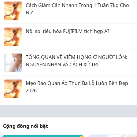
Cách Giảm Cân Nhanh Trong 1 Tuần 7kg Cho
Nữ
Nội soi tiêu hóa FUJIFILM tích hợp AI
TỔNG QUAN VỀ VIÊM HỌNG Ở NGƯỜI LỚN:
NGUYÊN NHÂN VÀ CÁCH XỬ TRÍ
Mẹo Bảo Quản Áo Thun Ba Lỗ Luôn Bền Đẹp
2026
Cộng đồng nổi bật