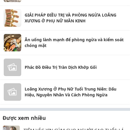
GIẢI PHÁP ĐIỀU TRỊ VÀ PHÒNG NGỪA LOÃNG
XƯƠNG Ở PHỤ NỮ MÃN KINH
Ăn uống lành mạnh để phòng ngừa và kiểm soát
chóng mặt
Phác Đồ Điều Trị Tràn Dịch Khớp Gối
Loãng Xương Ở Phụ Nữ Tuổi Trung Niên: Dấu
Hiệu, Nguyên Nhân Và Cách Phòng Ngừa
Được xem nhiều