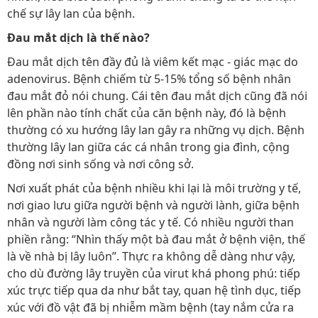
chế sự lây lan của bệnh.
Đau mắt dịch là thế nào?
Đau mắt dịch tên đầy đủ là viêm kết mạc - giác mạc do
adenovirus. Bệnh chiếm từ 5-15% tổng số bệnh nhân
đau mắt đỏ nói chung. Cái tên đau mắt dịch cũng đã nói
lên phần nào tính chất của căn bệnh này, đó là bệnh
thường có xu hướng lây lan gây ra những vụ dịch. Bệnh
thường lây lan giữa các cá nhân trong gia đình, cộng
đồng nơi sinh sống và nơi công sở.
Nơi xuất phát của bệnh nhiều khi lại là môi trường y tế,
nơi giao lưu giữa người bệnh và người lành, giữa bệnh
nhân và người làm công tác y tế. Có nhiều người than
phiền rằng: “Nhìn thấy một bà đau mắt ở bệnh viện, thế
là về nhà bị lây luôn”. Thực ra không dễ dàng như vậy,
cho dù đường lây truyền của virut khá phong phú: tiếp
xúc trực tiếp qua da như bắt tay, quan hệ tình dục, tiếp
xúc với đồ vật đã bị nhiễm mầm bệnh (tay nắm cửa ra