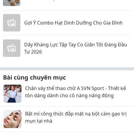
Gợi Ý Combo Hạt Dinh Dưỡng Cho Gia Đình
Dây Kháng Lực Tập Tay Co Giãn Tốt Đáng Đầu
Tư 2026
Bài cùng chuyên mục
Chân váy thể thao chữ A SVN Sport - Thiết kế
tôn dáng dành cho cô nàng năng động
Bật mí công thức đắp mặt nạ bột cám gạo trị
mụn tại nhà