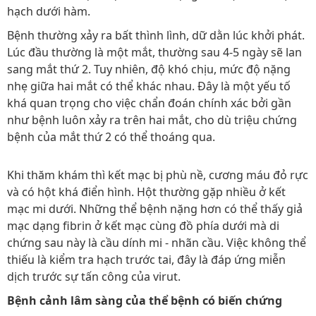
hạch dưới hàm.
Bệnh thường xảy ra bất thình lình, dữ dằn lúc khởi phát.
Lúc đầu thường là một mắt, thường sau 4-5 ngày sẽ lan
sang mắt thứ 2. Tuy nhiên, độ khó chịu, mức độ nặng
nhẹ giữa hai mắt có thể khác nhau. Đây là một yếu tố
khá quan trọng cho việc chẩn đoán chính xác bởi gần
như bệnh luôn xảy ra trên hai mắt, cho dù triệu chứng
bệnh của mắt thứ 2 có thể thoáng qua.
Khi thăm khám thì kết mạc bị phù nề, cương máu đỏ rực
và có hột khá điển hình. Hột thường gặp nhiều ở kết
mạc mi dưới. Những thể bệnh nặng hơn có thể thấy giả
mạc dạng fibrin ở kết mạc cùng đồ phía dưới mà di
chứng sau này là cầu dính mi - nhãn cầu. Việc không thể
thiếu là kiểm tra hạch trước tai, đây là đáp ứng miễn
dịch trước sự tấn công của virut.
Bệnh cảnh lâm sàng của thể bệnh có biến chứng