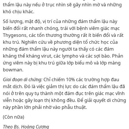
thẩm lậu này nếu ở trục nhìn sẽ gây nhìn mờ và những
khó chịu khác.
Số lượng, mật độ, vị trí của những đám thẩm lậu này
biến đổi rất nhanh chóng, trái với bệnh viêm giác mạc
Thygesons, các tổn thương thường rất ít biến đổi và rất
khu trú. Nghiên cứu về phương diện tổ chức học của
những đám thẩm lậu này người ta thấy có các đám
kháng thể kháng virut, các lympho và các sợi bào. Phản
ứng viêm này bị khu trú giữa lớp biểu mô và lớp màng
bowman.
Giai đoạn di chứng:
Chỉ chiếm 10% các trường hợp đau
mắt dịch. Đó là việc giảm thị lực do các đám thẩm lậu đã
nói ở trên quy tụ thành một đám đục trên giác mạc vĩnh
viễn hoặc gây loạn thị không đều. Để giải quyết di chứng
này phần lớn phải nhờ vào phẫu thuật.
(Còn nữa)
Theo Bs. Hoàng Cương