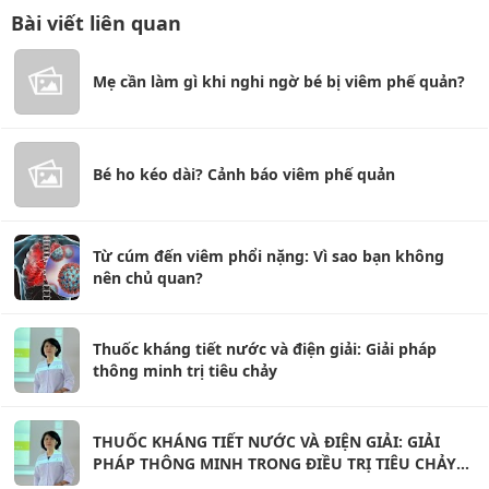
Bài viết liên quan
Mẹ cần làm gì khi nghi ngờ bé bị viêm phế quản?
Bé ho kéo dài? Cảnh báo viêm phế quản
Từ cúm đến viêm phổi nặng: Vì sao bạn không
nên chủ quan?
Thuốc kháng tiết nước và điện giải: Giải pháp
thông minh trị tiêu chảy
THUỐC KHÁNG TIẾT NƯỚC VÀ ĐIỆN GIẢI: GIẢI
PHÁP THÔNG MINH TRONG ĐIỀU TRỊ TIÊU CHẢY
CẤP