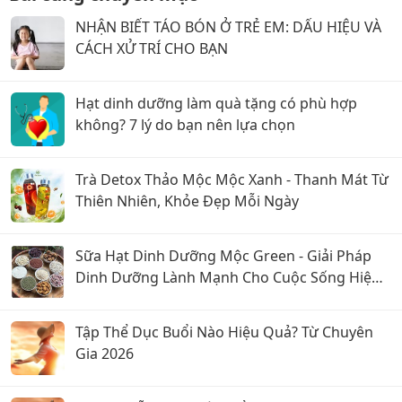
NHẬN BIẾT TÁO BÓN Ở TRẺ EM: DẤU HIỆU VÀ
CÁCH XỬ TRÍ CHO BẠN
Hạt dinh dưỡng làm quà tặng có phù hợp
không? 7 lý do bạn nên lựa chọn
Trà Detox Thảo Mộc Mộc Xanh - Thanh Mát Từ
Thiên Nhiên, Khỏe Đẹp Mỗi Ngày
Sữa Hạt Dinh Dưỡng Mộc Green - Giải Pháp
Dinh Dưỡng Lành Mạnh Cho Cuộc Sống Hiện
Đại
Tập Thể Dục Buổi Nào Hiệu Quả? Từ Chuyên
Gia 2026