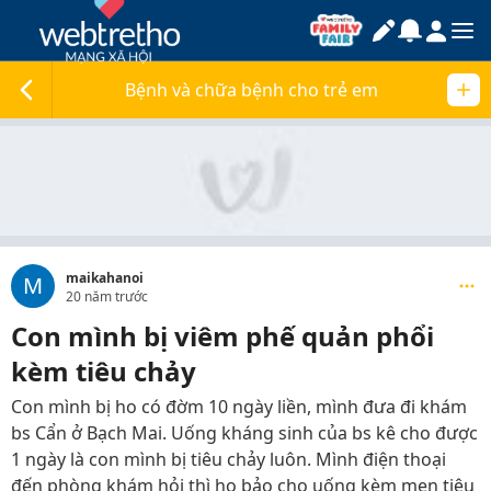
Bệnh và chữa bệnh cho trẻ em
maikahanoi
M
20 năm trước
Con mình bị viêm phế quản phổi
kèm tiêu chảy
Con mình bị ho có đờm 10 ngày liền, mình đưa đi khám
bs Cẩn ở Bạch Mai. Uống kháng sinh của bs kê cho được
1 ngày là con mình bị tiêu chảy luôn. Mình điện thoại
đến phòng khám hỏi thì họ bảo cho uống kèm men tiêu