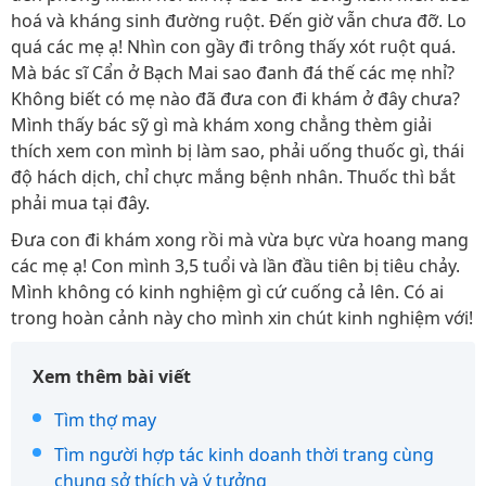
hoá và kháng sinh đường ruột. Đến giờ vẫn chưa đỡ. Lo
quá các mẹ ạ! Nhìn con gầy đi trông thấy xót ruột quá.
Mà bác sĩ Cẩn ở Bạch Mai sao đanh đá thế các mẹ nhỉ?
Không biết có mẹ nào đã đưa con đi khám ở đây chưa?
Mình thấy bác sỹ gì mà khám xong chẳng thèm giải
thích xem con mình bị làm sao, phải uống thuốc gì, thái
độ hách dịch, chỉ chực mắng bệnh nhân. Thuốc thì bắt
phải mua tại đây.
Đưa con đi khám xong rồi mà vừa bực vừa hoang mang
các mẹ ạ! Con mình 3,5 tuổi và lần đầu tiên bị tiêu chảy.
Mình không có kinh nghiệm gì cứ cuống cả lên. Có ai
trong hoàn cảnh này cho mình xin chút kinh nghiệm với!
Xem thêm bài viết
Tìm thợ may
Tìm người hợp tác kinh doanh thời trang cùng
chung sở thích và ý tưởng