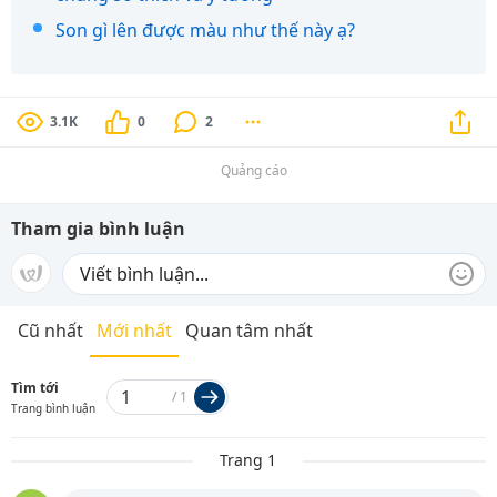
Son gì lên được màu như thế này ạ?
3.1K
0
2
Quảng cáo
Tham gia bình luận
Cũ nhất
Mới nhất
Quan tâm nhất
Tìm tới
/
1
Trang bình luận
Trang 1