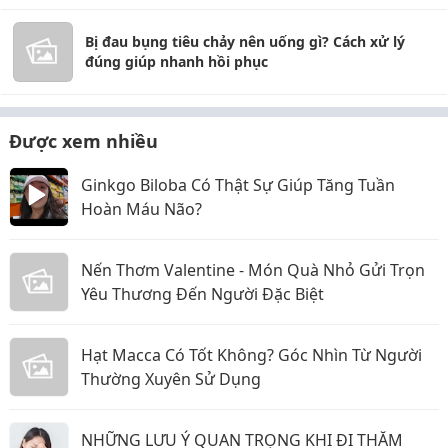
Bị đau bụng tiêu chảy nên uống gì? Cách xử lý
đúng giúp nhanh hồi phục
Được xem nhiều
Ginkgo Biloba Có Thật Sự Giúp Tăng Tuần
Hoàn Máu Não?
Nến Thơm Valentine - Món Quà Nhỏ Gửi Trọn
Yêu Thương Đến Người Đặc Biệt
Hạt Macca Có Tốt Không? Góc Nhìn Từ Người
Thường Xuyên Sử Dụng
NHỮNG LƯU Ý QUAN TRỌNG KHI ĐI THĂM