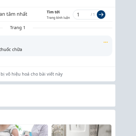
Tìm tới
an tâm nhất
/
1
Trang bình luận
Trang 1
 thuốc chữa
bị vô hiệu hoá cho bài viết này