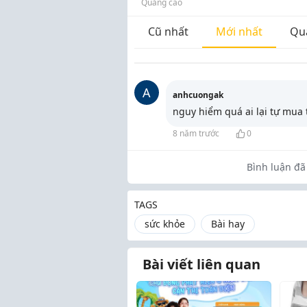
Quảng cáo
Cũ nhất
Mới nhất
Qu
A
anhcuongak
nguy hiểm quá ai lại tự mua
8 năm trước
0
Bình luận đã 
TAGS
sức khỏe
Bài hay
Bài viết liên quan