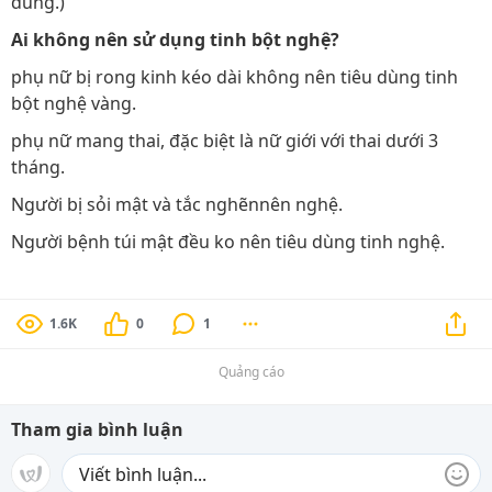
dùng.)
Ai không nên sử dụng tinh bột nghệ?
phụ nữ bị rong kinh kéo dài không nên tiêu dùng tinh
bột nghệ vàng.
phụ nữ mang thai, đặc biệt là nữ giới với thai dưới 3
tháng.
Người bị sỏi mật và tắc nghẽnnên nghệ.
Người bệnh túi mật đều ko nên tiêu dùng tinh nghệ.
1.6K
0
1
Quảng cáo
Tham gia bình luận