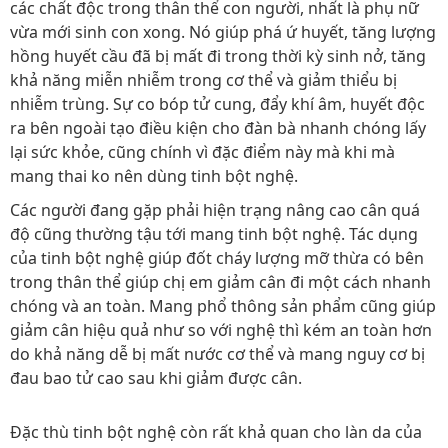
các chất độc trong thân thể con người, nhất là phụ nữ
vừa mới sinh con xong. Nó giúp phá ứ huyết, tăng lượng
hồng huyết cầu đã bị mất đi trong thời kỳ sinh nở, tăng
khả năng miễn nhiễm trong cơ thể và giảm thiểu bị
nhiễm trùng. Sự co bóp tử cung, đẩy khí âm, huyết độc
ra bên ngoài tạo điều kiện cho đàn bà nhanh chóng lấy
lại sức khỏe, cũng chính vì đặc điểm này mà khi mà
mang thai ko nên dùng tinh bột nghệ.
Các người đang gặp phải hiện trạng nâng cao cân quá
độ cũng thường tậu tới mang tinh bột nghệ. Tác dụng
của tinh bột nghệ giúp đốt cháy lượng mỡ thừa có bên
trong thân thể giúp chị em giảm cân đi một cách nhanh
chóng và an toàn. Mang phổ thông sản phẩm cũng giúp
giảm cân hiệu quả như so với nghệ thì kém an toàn hơn
do khả năng dễ bị mất nước cơ thể và mang nguy cơ bị
đau bao tử cao sau khi giảm được cân.
Đặc thù tinh bột nghệ còn rất khả quan cho làn da của