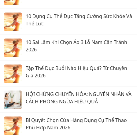
10 Dụng Cụ Thể Dục Tăng Cường Sức Khỏe Và
Thể Lực
10 Sai Lầm Khi Chọn Áo 3 Lỗ Nam Cần Tránh
2026
Tập Thể Dục Buổi Nào Hiệu Quả? Từ Chuyên
Gia 2026
HỘI CHỨNG CHUYỂN HÓA: NGUYÊN NHÂN VÀ
CÁCH PHÒNG NGỪA HIỆU QUẢ
Bí Quyết Chọn Cửa Hàng Dụng Cụ Thể Thao
Phù Hợp Năm 2026