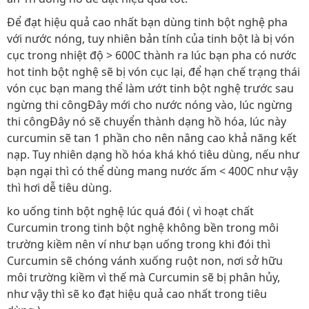
Để đạt hiệu quả cao nhất bạn dùng tinh bột nghệ pha
với nước nóng, tuy nhiên bản tính của tinh bột là bị vón
cục trong nhiệt độ > 600C thành ra lúc bạn pha có nước
hot tinh bột nghệ sẽ bị vón cục lại, để hạn chế trạng thái
vón cục bạn mang thể làm ướt tinh bột nghệ trước sau
ngừng thi côngĐây mới cho nước nóng vào, lúc ngừng
thi côngĐây nó sẽ chuyển thành dạng hồ hóa, lúc này
curcumin sẽ tan 1 phần cho nên nâng cao khả năng kết
nạp. Tuy nhiên dạng hồ hóa khá khó tiêu dùng, nếu như
bạn ngại thì có thể dùng mang nước ấm < 400C như vậy
thì hơi dễ tiêu dùng.
ko uống tinh bột nghệ lúc quá đói ( vì hoạt chất
Curcumin trong tinh bột nghệ không bền trong môi
trường kiềm nên ví như bạn uống trong khi đói thì
Curcumin sẽ chóng vánh xuống ruột non, nơi sở hữu
môi trường kiềm vì thế mà Curcumin sẽ bị phân hủy,
như vậy thì sẽ ko đạt hiệu quả cao nhất trong tiêu