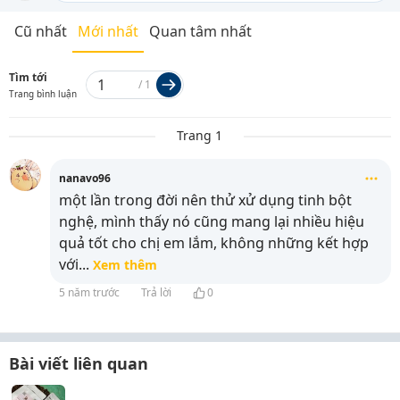
Cũ nhất
Mới nhất
Quan tâm nhất
Tìm tới
/
1
Trang bình luận
Trang 1
nanavo96
một lần trong đời nên thử xử dụng tinh bột
nghệ, mình thấy nó cũng mang lại nhiều hiệu
quả tốt cho chị em lắm, không những kết hợp
với
...
Xem thêm
5 năm trước
Trả lời
0
Bài viết liên quan