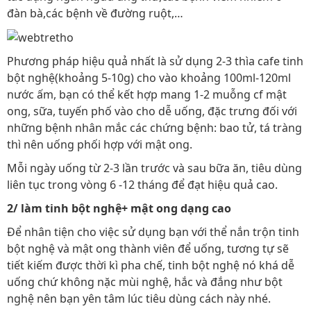
đàn bà,các bệnh về đường ruột,…
Phương pháp hiệu quả nhất là sử dụng 2-3 thìa cafe tinh
bột nghệ(khoảng 5-10g) cho vào khoảng 100ml-120ml
nước ấm, bạn có thể kết hợp mang 1-2 muỗng cf mật
ong, sữa, tuyến phố vào cho dễ uống, đặc trưng đối với
những bệnh nhân mắc các chứng bệnh: bao tử, tá tràng
thì nên uống phối hợp với mật ong.
Mỗi ngày uống từ 2-3 lần trước và sau bữa ăn, tiêu dùng
liên tục trong vòng 6 -12 tháng để đạt hiệu quả cao.
2/ làm tinh bột nghệ+ mật ong dạng cao
Để nhân tiện cho việc sử dụng bạn với thể nắn trộn tinh
bột nghệ và mật ong thành viên để uống, tương tự sẽ
tiết kiếm được thời kì pha chế, tinh bột nghệ nó khá dễ
uống chứ không nặc mùi nghệ, hắc và đắng như bột
nghệ nên bạn yên tâm lúc tiêu dùng cách này nhé.