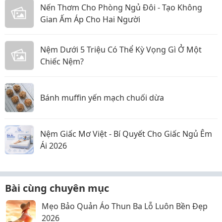
Nến Thơm Cho Phòng Ngủ Đôi - Tạo Không
Gian Ấm Áp Cho Hai Người
Nệm Dưới 5 Triệu Có Thể Kỳ Vọng Gì Ở Một
Chiếc Nệm?
Bánh muffin yến mạch chuối dừa
Nệm Giấc Mơ Việt - Bí Quyết Cho Giấc Ngủ Êm
Ái 2026
Bài cùng chuyên mục
Mẹo Bảo Quản Áo Thun Ba Lỗ Luôn Bền Đẹp
2026