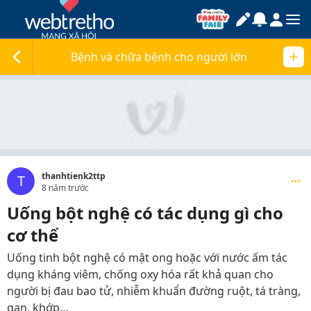
Bệnh và chữa bệnh cho người lớn
thanhtienk2ttp
T
8 năm trước
Uống bột nghệ có tác dụng gì cho
cơ thể
Uống tinh bột nghệ có mật ong hoặc với nước ấm tác
dụng kháng viêm, chống oxy hóa rất khả quan cho
người bị đau bao tử, nhiễm khuẩn đường ruột, tá tràng,
gan, khớp…