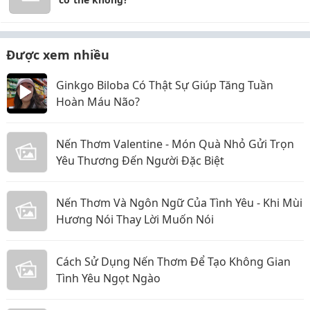
Được xem nhiều
Ginkgo Biloba Có Thật Sự Giúp Tăng Tuần
Hoàn Máu Não?
Nến Thơm Valentine - Món Quà Nhỏ Gửi Trọn
Yêu Thương Đến Người Đặc Biệt
Nến Thơm Và Ngôn Ngữ Của Tình Yêu - Khi Mùi
Hương Nói Thay Lời Muốn Nói
Cách Sử Dụng Nến Thơm Để Tạo Không Gian
Tình Yêu Ngọt Ngào