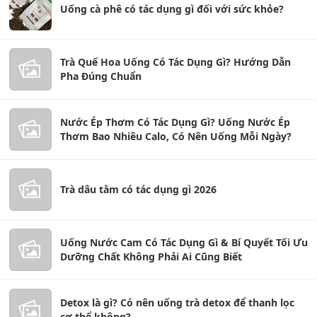
Uống cà phê có tác dụng gì đối với sức khỏe?
Trà Quế Hoa Uống Có Tác Dụng Gì? Hướng Dẫn
Pha Đúng Chuẩn
Nước Ép Thơm Có Tác Dụng Gì? Uống Nước Ép
Thơm Bao Nhiêu Calo, Có Nên Uống Mỗi Ngày?
Trà dâu tằm có tác dụng gì 2026
Uống Nước Cam Có Tác Dụng Gì & Bí Quyết Tối Ưu
Dưỡng Chất Không Phải Ai Cũng Biết
Detox là gì? Có nên uống trà detox để thanh lọc
cơ thể không?