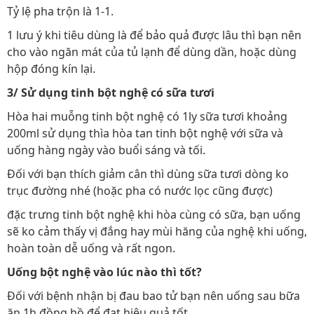
Tỷ lệ pha trộn là 1-1.
1 lưu ý khi tiêu dùng là để bảo quả được lâu thì bạn nên
cho vào ngăn mát của tủ lạnh để dùng dần, hoặc dùng
hộp đóng kín lại.
3/ Sử dụng tinh bột nghệ có sữa tươi
Hòa hai muỗng tinh bột nghệ có 1ly sữa tươi khoảng
200ml sử dụng thìa hòa tan tinh bột nghệ với sữa và
uống hàng ngày vào buổi sáng và tối.
Đối với bạn thích giảm cân thì dùng sữa tươi dòng ko
trục đường nhé (hoặc pha có nước lọc cũng được)
đặc trưng tinh bột nghệ khi hòa cùng có sữa, bạn uống
sẽ ko cảm thấy vị đắng hay mùi hăng của nghệ khi uống,
hoàn toàn dễ uống và rất ngon.
Uống bột nghệ vào lúc nào thì tốt?
Đối với bệnh nhận bị đau bao tử bạn nên uống sau bữa
ăn 1h đồng hồ để đạt hiệu quả tốt.