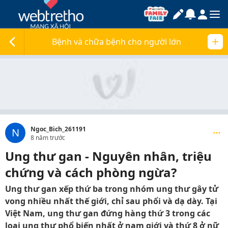
Bệnh và chữa bệnh cho người lớn
Ngoc_Bich_261191
N
8 năm trước
Ung thư gan - Nguyên nhân, triệu
chứng và cách phòng ngừa?
Ung thư gan xếp thứ ba trong nhóm ung thư gây tử
vong nhiều nhất thế giới, chỉ sau phổi và dạ dày. Tại
Việt Nam, ung thư gan đứng hàng thứ 3 trong các
loại ung thư phổ biến nhất ở nam giới và thứ 8 ở nữ