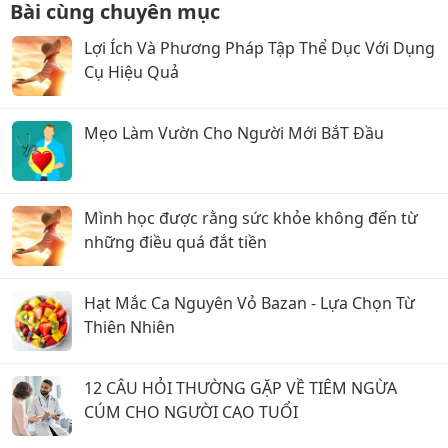
Bài cùng chuyên mục
Lợi Ích Và Phương Pháp Tập Thể Dục Với Dụng
Cụ Hiệu Quả
Mẹo Làm Vườn Cho Người Mới BắT Đầu
Mình học được rằng sức khỏe không đến từ
những điều quá đắt tiền
Hạt Mắc Ca Nguyên Vỏ Bazan - Lựa Chọn Từ
Thiên Nhiên
12 CÂU HỎI THƯỜNG GẶP VỀ TIÊM NGỪA
CÚM CHO NGƯỜI CAO TUỔI