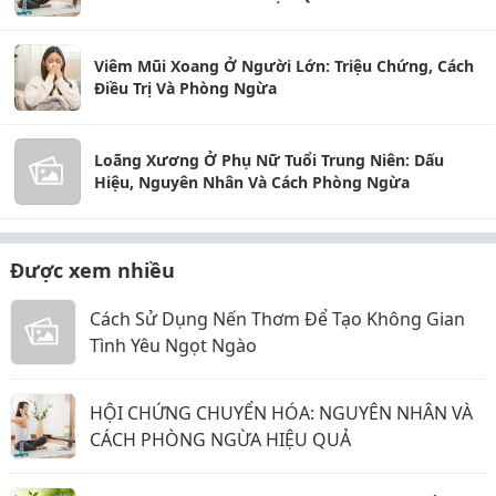
Viêm Mũi Xoang Ở Người Lớn: Triệu Chứng, Cách
Điều Trị Và Phòng Ngừa
Loãng Xương Ở Phụ Nữ Tuổi Trung Niên: Dấu
Hiệu, Nguyên Nhân Và Cách Phòng Ngừa
Được xem nhiều
Cách Sử Dụng Nến Thơm Để Tạo Không Gian
Tình Yêu Ngọt Ngào
HỘI CHỨNG CHUYỂN HÓA: NGUYÊN NHÂN VÀ
CÁCH PHÒNG NGỪA HIỆU QUẢ