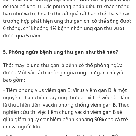
để loại bỏ khối u. Các phương pháp điều trị khác chẳng
hạn như xạ trị, hóa trị thì kết quả rất hạn chế. Đa số các
trường hợp phát hiện ung thư gan chỉ có thể sống được
6 tháng, chỉ khoảng 1% bệnh nhân ung gan thư vượt
được qua 5 năm.
5. Phòng ngừa bệnh ung thư gan như thế nào?
Thật may là ung thư gan là bệnh có thể phòng ngừa
được. Một vài cách phòng ngừa ung thư gan chủ yếu
bao gồm:
• Tiêm phòng vius viêm gan B: Virus viêm gan B là một
nguyên nhân chính gây ung thư gan vì thế việc cần làm
là thực hiện tiêm vacxin phòng chống viêm gan B. Theo
nghiên cứu thì việc tiêm chủng vacxin viêm gan B sẽ
giúp giảm nguy cơ nhiễm bệnh khoảng 90% cho cả trẻ
em và người lớn.