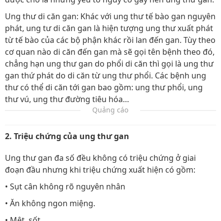
Ung thư di căn gan: Khác với ung thư tế bào gan nguyên
phát, ung tư di căn gan là hiện tượng ung thư xuất phát
từ tế bào của các bộ phận khác rồi lan đến gan. Tùy theo
cơ quan nào di căn đến gan mà sẽ gọi tên bệnh theo đó,
chẳng hạn ung thư gan do phổi di căn thì gọi là ung thư
gan thứ phát do di căn từ ung thư phổi. Các bệnh ung
thư có thể di căn tới gan bao gồm: ung thư phổi, ung
thư vú, ung thư đường tiêu hóa…
Quảng cáo
2. Triệu chứng của ung thư gan
Ung thư gan đa số đều không có triệu chứng ở giai
đoạn đầu nhưng khi triệu chứng xuất hiện có gồm:
• Sụt cân không rõ nguyên nhân
• Ăn không ngon miệng.
• Mệt, sốt.