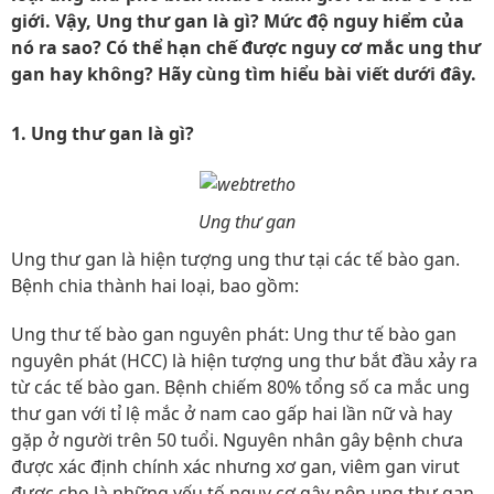
giới. Vậy, Ung thư gan là gì? Mức độ nguy hiểm của
nó ra sao? Có thể hạn chế được nguy cơ mắc ung thư
gan hay không? Hãy cùng tìm hiểu bài viết dưới đây.
1. Ung thư gan là gì?
Ung thư gan
Ung thư gan là hiện tượng ung thư tại các tế bào gan.
Bệnh chia thành hai loại, bao gồm:
Ung thư tế bào gan nguyên phát: Ung thư tế bào gan
nguyên phát (HCC) là hiện tượng ung thư bắt đầu xảy ra
từ các tế bào gan. Bệnh chiếm 80% tổng số ca mắc ung
thư gan với tỉ lệ mắc ở nam cao gấp hai lần nữ và hay
gặp ở người trên 50 tuổi. Nguyên nhân gây bệnh chưa
được xác định chính xác nhưng xơ gan, viêm gan virut
được cho là những yếu tố nguy cơ gây nên ung thư gan.