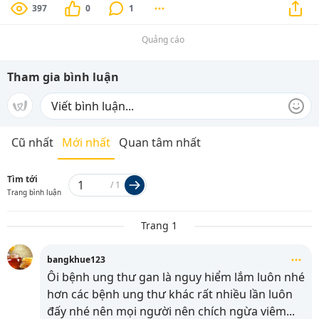
397
0
1
Quảng cáo
Tham gia bình luận
Cũ nhất
Mới nhất
Quan tâm nhất
Tìm tới
/
1
Trang bình luận
Trang 1
bangkhue123
Ôi bệnh ung thư gan là nguy hiểm lắm luôn nhé
hơn các bệnh ung thư khác rất nhiều lần luôn
đấy nhé nên mọi người nên chích ngừa viêm
...