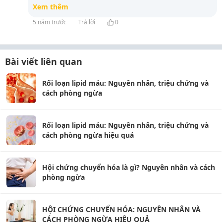
Xem thêm
5 năm trước
Trả lời
0
Bài viết liên quan
Rối loạn lipid máu: Nguyên nhân, triệu chứng và
cách phòng ngừa
Rối loạn lipid máu: Nguyên nhân, triệu chứng và
cách phòng ngừa hiệu quả
Hội chứng chuyển hóa là gì? Nguyên nhân và cách
phòng ngừa
HỘI CHỨNG CHUYỂN HÓA: NGUYÊN NHÂN VÀ
CÁCH PHÒNG NGỪA HIỆU QUẢ