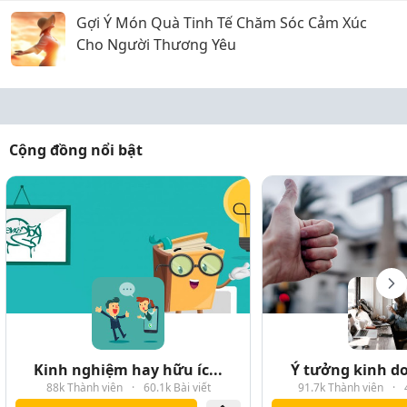
Gợi Ý Món Quà Tinh Tế Chăm Sóc Cảm Xúc
Cho Người Thương Yêu
Cộng đồng nổi bật
Kinh nghiệm hay hữu íc...
Ý tưởng kinh do
88k Thành viên
·
60.1k Bài viết
91.7k Thành viên
·