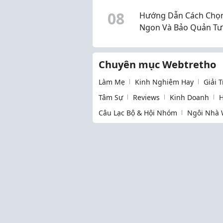
0
8
Hướng Dẫn Cách Chọn
Ngon Và Bảo Quản Tư
Lâu
Chuyên mục Webtretho
Làm Mẹ
Kinh Nghiệm Hay
Giải 
Tâm Sự
Reviews
Kinh Doanh
H
Câu Lạc Bộ & Hội Nhóm
Ngôi Nhà 