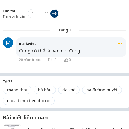
Tìm tới
/
1
Trang bình luận
Trang 1
M
mariaviet
Cung có thể là ban noi đung
20 năm trước
Trả lời
0
TAGS
mang thai
bà bầu
da khô
hạ đường huyết
chua benh tieu duong
Bài viết liên quan