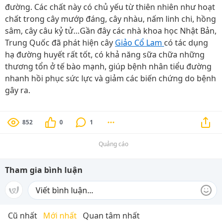
đường. Các chất này có chủ yếu từ thiên nhiên như hoạt
chất trong cây mướp đáng, cây nhàu, nấm linh chi, hồng
sâm, cây câu kỷ tử…Gần đây các nhà khoa học Nhật Bản,
Trung Quốc đã phát hiện cây
Giảo Cổ Lam
có tác dụng
hạ đường huyết rất tốt, có khả năng sữa chữa những
thương tổn ở tế bào mạnh, giúp bệnh nhân tiểu đường
nhanh hồi phục sức lực và giảm các biến chứng do bệnh
gây ra.
852
0
1
Quảng cáo
Tham gia bình luận
Cũ nhất
Mới nhất
Quan tâm nhất