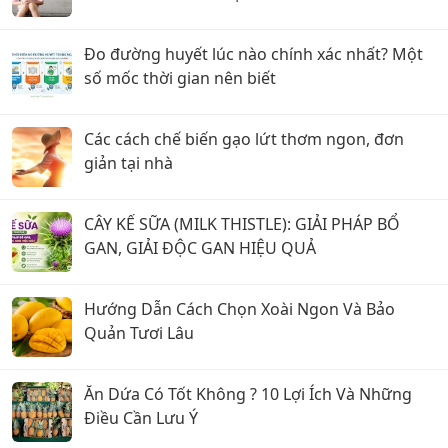
Đo đường huyết lúc nào chính xác nhất? Một
số mốc thời gian nên biết
Các cách chế biến gạo lứt thơm ngon, đơn
giản tại nhà
CÂY KẾ SỮA (MILK THISTLE): GIẢI PHÁP BỔ
GAN, GIẢI ĐỘC GAN HIỆU QUẢ
Hướng Dẫn Cách Chọn Xoài Ngon Và Bảo
Quản Tươi Lâu
Ăn Dứa Có Tốt Không ? 10 Lợi Ích Và Những
Điều Cần Lưu Ý