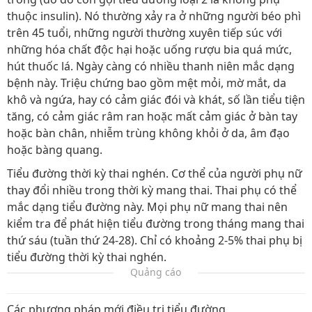
thuộc insulin). Nó thường xảy ra ở những người béo phì
trên 45 tuổi, những người thường xuyên tiếp súc với
những hóa chất độc hại hoặc uống rượu bia quá mức,
hút thuốc lá. Ngày càng có nhiều thanh niên mắc dạng
bệnh này. Triệu chứng bao gồm mệt mỏi, mờ mắt, da
khô và ngứa, hay có cảm giác đói và khát, số lần tiểu tiện
tăng, có cảm giác râm ran hoặc mất cảm giác ở bàn tay
hoặc bàn chân, nhiễm trùng không khỏi ở da, âm đạo
hoặc bàng quang.
Tiểu đường thời kỳ thai nghén. Cơ thể của người phụ nữ
thay đổi nhiều trong thời kỳ mang thai. Thai phụ có thể
mắc dạng tiểu đường này. Mọi phụ nữ mang thai nên
kiểm tra để phát hiện tiểu đường trong tháng mang thai
thứ sáu (tuần thứ 24-28). Chỉ có khoảng 2-5% thai phụ bị
tiểu đường thời kỳ thai nghén.
Quảng cáo
Các phương pháp mới điều trị tiểu đường