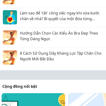
Làm sao để 'tắt' công việc ngay khi vừa bước
chân về nhà? Bí quyết của một đứa từng
stress nặng
Hướng Dẫn Chọn Các Kiểu Áo Bra Đẹp Theo
Từng Dáng Ngực
8 Cách Sử Dụng Dây Kháng Lực Tập Chân Cho
Người Mới Bắt Đầu
Cộng đồng nổi bật