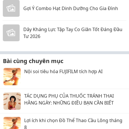
Gợi Ý Combo Hạt Dinh Dưỡng Cho Gia Đình
Dây Kháng Lực Tập Tay Co Giãn Tốt Đáng Đầu
Tư 2026
Bài cùng chuyên mục
Nội soi tiêu hóa FUJIFILM tích hợp AI
TÁC DỤNG PHỤ CỦA THUỐC TRÁNH THAI
HẰNG NGÀY: NHỮNG ĐIỀU BẠN CẦN BIẾT
Lợi ích khi chọn Đồ Thể Thao Cầu Lông tháng
8