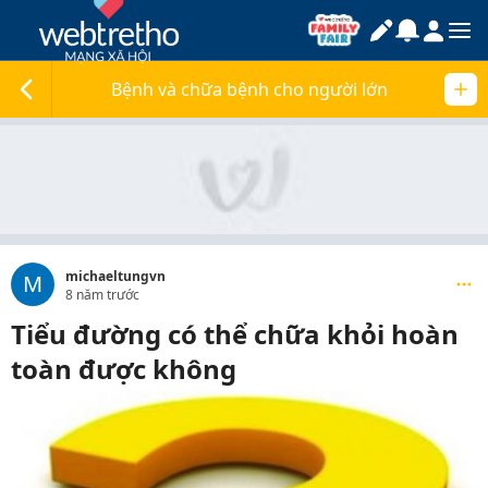
Bệnh và chữa bệnh cho người lớn
michaeltungvn
M
8 năm trước
Tiểu đường có thể chữa khỏi hoàn
toàn được không