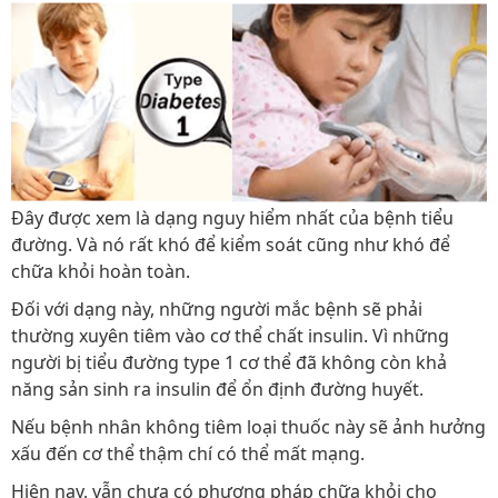
Đây được xem là dạng nguy hiểm nhất của bệnh tiểu
đường. Và nó rất khó để kiểm soát cũng như khó để
chữa khỏi hoàn toàn.
Đối với dạng này, những người mắc bệnh sẽ phải
thường xuyên tiêm vào cơ thể chất insulin. Vì những
người bị tiểu đường type 1 cơ thể đã không còn khả
năng sản sinh ra insulin để ổn định đường huyết.
Nếu bệnh nhân không tiêm loại thuốc này sẽ ảnh hưởng
xấu đến cơ thể thậm chí có thể mất mạng.
Hiện nay, vẫn chưa có phương pháp chữa khỏi cho