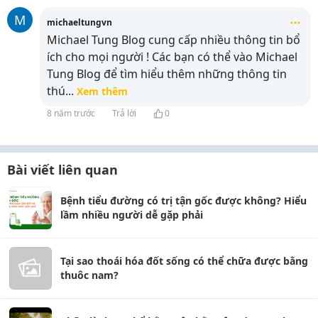
M
michaeltungvn
Michael Tung Blog cung cấp nhiều thông tin bổ
ích cho mọi người ! Các bạn có thể vào Michael
Tung Blog để tìm hiểu thêm những thông tin
thú
...
Xem thêm
8 năm trước
Trả lời
0
Bài viết liên quan
Bệnh tiểu đường có trị tận gốc được không? Hiểu
lầm nhiều người dễ gặp phải
Tại sao thoái hóa đốt sống có thể chữa được bằng
thuôc nam?