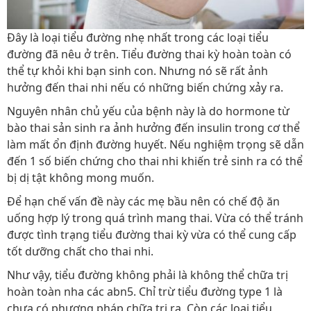
Đây là loại tiểu đường nhẹ nhất trong các loại tiểu
đường đã nêu ở trên. Tiểu đường thai kỳ hoàn toàn có
thể tự khỏi khi bạn sinh con. Nhưng nó sẽ rất ảnh
hưởng đến thai nhi nếu có những biến chứng xảy ra.
Nguyên nhân chủ yếu của bệnh này là do hormone từ
bào thai sản sinh ra ảnh hưởng đến insulin trong cơ thể
làm mất ổn định đường huyết. Nếu nghiệm trọng sẽ dẫn
đến 1 số biến chứng cho thai nhi khiến trẻ sinh ra có thể
bị dị tật không mong muốn.
Để hạn chế vấn đề này các mẹ bầu nên có chế độ ăn
uống hợp lý trong quá trình mang thai. Vừa có thể tránh
được tình trạng tiểu đường thai kỳ vừa có thể cung cấp
tốt dưỡng chất cho thai nhi.
Như vậy, tiểu đường không phải là không thể chữa trị
hoàn toàn nha các abn5. Chỉ trừ tiểu đường type 1 là
chưa có phương pháp chữa trị ra. Còn các loại tiểu