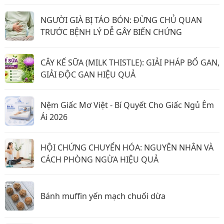
NGƯỜI GIÀ BỊ TÁO BÓN: ĐỪNG CHỦ QUAN
TRƯỚC BỆNH LÝ DỄ GÂY BIẾN CHỨNG
CÂY KẾ SỮA (MILK THISTLE): GIẢI PHÁP BỔ GAN,
GIẢI ĐỘC GAN HIỆU QUẢ
Nệm Giấc Mơ Việt - Bí Quyết Cho Giấc Ngủ Êm
Ái 2026
HỘI CHỨNG CHUYỂN HÓA: NGUYÊN NHÂN VÀ
CÁCH PHÒNG NGỪA HIỆU QUẢ
Bánh muffin yến mạch chuối dừa