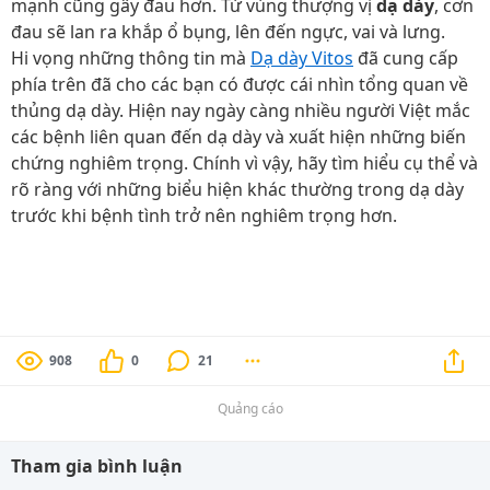
mạnh cũng gây đau hơn. Từ vùng thượng vị
dạ dày
, cơn
đau sẽ lan ra khắp ổ bụng, lên đến ngực, vai và lưng.
Hi vọng những thông tin mà
Dạ dày Vitos
đã cung cấp
phía trên đã cho các bạn có được cái nhìn tổng quan về
thủng dạ dày. Hiện nay ngày càng nhiều người Việt mắc
các bệnh liên quan đến dạ dày và xuất hiện những biến
chứng nghiêm trọng. Chính vì vậy, hãy tìm hiểu cụ thể và
rõ ràng với những biểu hiện khác thường trong dạ dày
trước khi bệnh tình trở nên nghiêm trọng hơn.
908
0
21
Quảng cáo
Tham gia bình luận