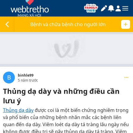
Bệnh và chữa bệnh cho người lớn
binhle99
B
5 năm trước
Thủng dạ dày và những điều cần
lưu ý
Thủng dạ dày
được coi là một biến chứng nghiêm trọng
và phổ biến của những bệnh nhân mắc các bệnh liên
quan đến dạ dày. Viêm loét dạ dày tá tràng lâu ngày nếu
không được điều trị sẽ gây thủng dạ dày tá tràng. Viêm