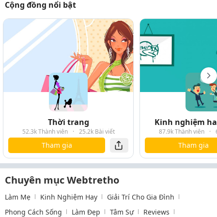
Cộng đồng nổi bật
Thời trang
Kinh nghiệm hay
52.3k Thành viên
·
25.2k Bài viết
87.9k Thành viên
·
Tham gia
Tham gia
Chuyên mục Webtretho
Làm Mẹ
Kinh Nghiệm Hay
Giải Trí Cho Gia Đình
Phong Cách Sống
Làm Đẹp
Tâm Sự
Reviews