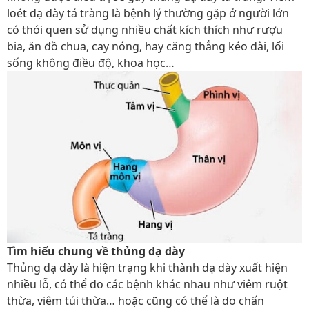
loét dạ dày tá tràng là bệnh lý thường gặp ở người lớn
có thói quen sử dụng nhiều chất kích thích như rượu
bia, ăn đồ chua, cay nóng, hay căng thẳng kéo dài, lối
sống không điều độ, khoa học…
Tìm hiểu chung về thủng dạ dày
Thủng dạ dày là hiện trạng khi thành dạ dày xuất hiện
nhiều lỗ, có thể do các bệnh khác nhau như viêm ruột
thừa, viêm túi thừa… hoặc cũng có thể là do chấn