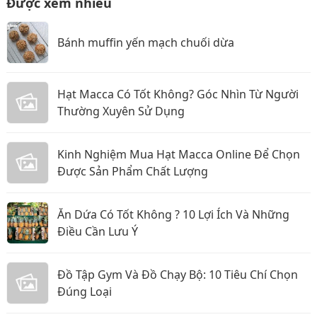
Được xem nhiều
Bánh muffin yến mạch chuối dừa
Hạt Macca Có Tốt Không? Góc Nhìn Từ Người
Thường Xuyên Sử Dụng
Kinh Nghiệm Mua Hạt Macca Online Để Chọn
Được Sản Phẩm Chất Lượng
Ăn Dứa Có Tốt Không ? 10 Lợi Ích Và Những
Điều Cần Lưu Ý
Đồ Tập Gym Và Đồ Chạy Bộ: 10 Tiêu Chí Chọn
Đúng Loại