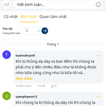
Cũ nhất
Mới nhất
Quan tâm nhất
Tìm tới
/
2
Trang bình luận
Trang 1
T
tuanvuhuynh
Khi bị thủng dạ dày và ban đêm thì chúng ta
phải chú ý đến nhiều điều như là không được
nhịn bữa sáng cũng như là bữa tối và
...
Xem thêm
5 năm trước
Trả lời
0
U
uyenphamm12
Khi chúng ta bị thủng dạ dày rồi thì chúng ta