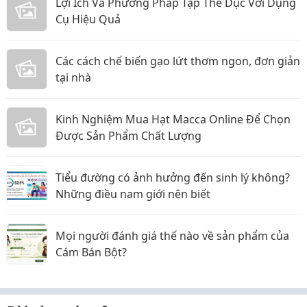
Lợi Ích Và Phương Pháp Tập Thể Dục Với Dụng
Cụ Hiệu Quả
Các cách chế biến gạo lứt thơm ngon, đơn giản
tại nhà
Kinh Nghiệm Mua Hạt Macca Online Để Chọn
Được Sản Phẩm Chất Lượng
Tiểu đường có ảnh hưởng đến sinh lý không?
Những điều nam giới nên biết
Mọi người đánh giá thế nào về sản phẩm của
Cám Bán Bột?