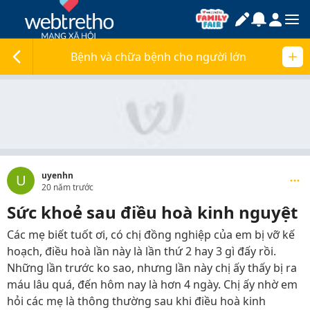
Bệnh và chữa bệnh cho người lớn
uyenhn
U
20 năm trước
Sức khoẻ sau điều hoà kinh nguyệt
Các mẹ biết tuốt ơi, có chị đồng nghiệp của em bị vỡ kế
hoạch, điều hoà lần này là lần thứ 2 hay 3 gì đấy rồi.
Những lần trước ko sao, nhưng lần này chị ấy thấy bị ra
máu lâu quá, đến hôm nay là hơn 4 ngày. Chị ấy nhờ em
hỏi các mẹ là thông thường sau khi điều hoà kinh