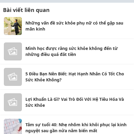
Bài viết liên quan
Những vấn đề sức khỏe phụ nữ có thể gặp sau
mãn kinh
Mình học được rằng sức khỏe không đến từ
những điều quá đắt tiền
5 Điều Bạn Nên Biết: Hạt Hạnh Nhân Có Tốt Cho
Sức Khỏe Không?
Lợi Khuẩn Là Gì? Vai Trò Đối Với Hệ Tiêu Hóa Và
Sức Khỏe
Tâm sự tuổi 40: Nhẹ nhõm khi khôi phục lại kinh
nguyệt sau gần nửa năm biến mất