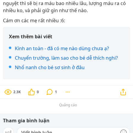
nguyệt thì sẽ bị ra máu bao nhiêu lâu, lượng máu ra có
nhiều ko, và phải giữ gìn như thế nào.
Cám ơn các mẹ rất nhiều :6:
Xem thêm bài viết
Kính an toàn - đã có mẹ nào dùng chưa ạ?
Chuyển trường, làm sao cho bé dễ thích nghi?
Nhổ nanh cho bé sơ sinh ở đâu
2.3K
0
1
Quảng cáo
Tham gia bình luận