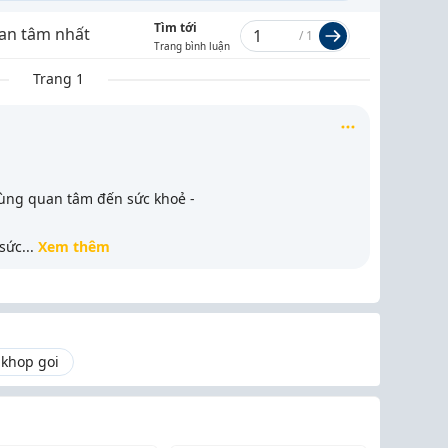
Tìm tới
an tâm nhất
/
1
Trang bình luận
Trang 1
ùng quan tâm đến sức khoẻ -
 sức
...
Xem thêm
 khop goi