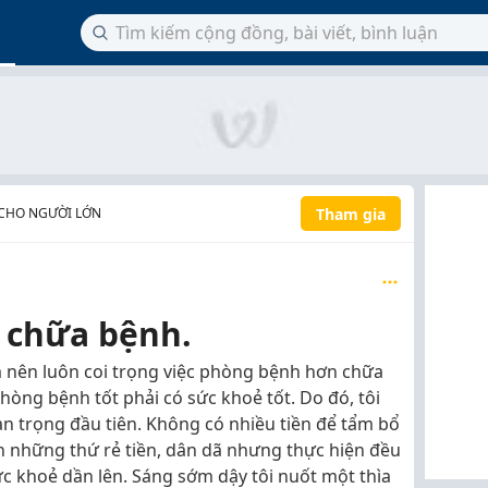
Tham gia
CHO NGƯỜI LỚN
 chữa bệnh.
m nên luôn coi trọng việc phòng bệnh hơn chữa
òng bệnh tốt phải có sức khoẻ tốt. Do đó, tôi
uan trọng đầu tiên. Không có nhiều tiền để tẩm bổ
n những thứ rẻ tiền, dân dã nhưng thực hiện đều
ức khoẻ dần lên. Sáng sớm dậy tôi nuốt một thìa