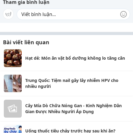
Tham gia bình luận
Bài viết liên quan
Hạt dẻ: Món ăn vặt bổ dưỡng không lo tăng cân
Trung Quốc: Tiệm nail gây lây nhiễm HPV cho
nhiều người
Cây Mía Dò Chữa Nóng Gan - Kinh Nghiệm Dân
Gian Được Nhiều Người Áp Dụng
Uống thuốc tiêu chảy trước hay sau khi ăn?