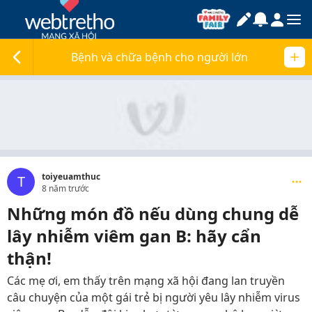
Bệnh và chữa bệnh cho người lớn
toiyeuamthuc
T
8 năm trước
Những món đồ nếu dùng chung dễ
lây nhiễm viêm gan B: hãy cẩn
thận!
Các mẹ ơi, em thấy trên mạng xã hội đang lan truyền
câu chuyện của một gái trẻ bị người yêu lây nhiễm virus