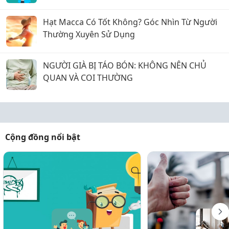
Hạt Macca Có Tốt Không? Góc Nhìn Từ Người
Thường Xuyên Sử Dụng
NGƯỜI GIÀ BỊ TÁO BÓN: KHÔNG NÊN CHỦ
QUAN VÀ COI THƯỜNG
Cộng đồng nổi bật