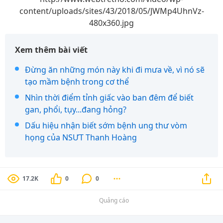
content/uploads/sites/43/2018/05/JWMp4UhnVz-
480x360.jpg
Xem thêm bài viết
Đừng ăn những món này khi đi mưa về, vì nó sẽ
tạo mầm bệnh trong cơ thể
Nhìn thời điểm tỉnh giấc vào ban đêm để biết
gan, phổi, tụy...đang hỏng?
Dấu hiệu nhận biết sớm bệnh ung thư vòm
họng của NSƯT Thanh Hoàng
17.2K
0
0
Quảng cáo