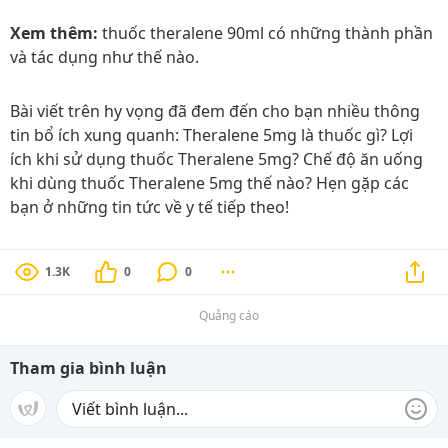
Xem thêm:
thuốc theralene 90ml có những thành phần
và tác dụng như thế nào.
Bài viết trên hy vọng đã đem đến cho bạn nhiều thông
tin bổ ích xung quanh: Theralene 5mg là thuốc gì? Lợi
ích khi sử dụng thuốc Theralene 5mg? Chế độ ăn uống
khi dùng thuốc Theralene 5mg thế nào? Hẹn gặp các
bạn ở những tin tức về y tế tiếp theo!
1.3K
0
0
Quảng cáo
Tham gia bình luận