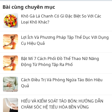
Bài cùng chuyên mục
Khô Gà Lá Chanh Có Gì Đặc Biệt So Với Các
Loại Khô Khác?
Lợi Ích Và Phương Pháp Tập Thể Dục Với Dụng
Cụ Hiệu Quả
Bật Mí 7 Cách Phối Đồ Thể Thao Nữ Năng
Động Từ Phòng Tập Ra Phố
Cách Điều Trị Và Phòng Ngừa Táo Bón Hiệu
Quả
HIỂU VÀ KIỂM SOÁT TÁO BÓN: HƯỚNG DẪN
CHĂM SÓC HỆ TIÊU HÓA BỀN VỮNG