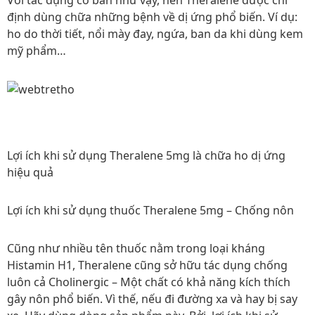
định dùng chữa những bệnh về dị ứng phổ biến. Ví dụ:
ho do thời tiết, nổi mày đay, ngứa, ban da khi dùng kem
mỹ phẩm…
Lợi ích khi sử dụng Theralene 5mg là chữa ho dị ứng
hiệu quả
Lợi ích khi sử dụng thuốc Theralene 5mg – Chống nôn
Cũng như nhiều tên thuốc nằm trong loại kháng
Histamin H1, Theralene cũng sở hữu tác dụng chống
luôn cả Cholinergic – Một chất có khả năng kích thích
gây nôn phổ biến. Vì thế, nếu đi đường xa và hay bị say