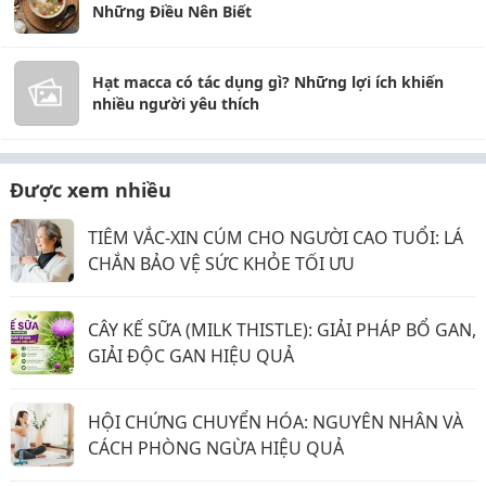
Những Điều Nên Biết
Hạt macca có tác dụng gì? Những lợi ích khiến
nhiều người yêu thích
Được xem nhiều
TIÊM VẮC-XIN CÚM CHO NGƯỜI CAO TUỔI: LÁ
CHẮN BẢO VỆ SỨC KHỎE TỐI ƯU
CÂY KẾ SỮA (MILK THISTLE): GIẢI PHÁP BỔ GAN,
GIẢI ĐỘC GAN HIỆU QUẢ
HỘI CHỨNG CHUYỂN HÓA: NGUYÊN NHÂN VÀ
CÁCH PHÒNG NGỪA HIỆU QUẢ