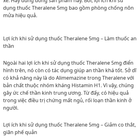
xe. Hãy dùng dòng sản phẩm này. Bởi, lợi ích khi sử
dụng thuốc Theralene 5mg bao gồm phòng chống nôn
mửa hiệu quả.
Lợi ích khi sử dụng thuốc Theralene 5mg – Làm thuốc an
thần
Ngoài hai lợi ích khi sử dụng thuốc Theralene 5mg điển
hình trên, nó còn có tác dụng giúp an thần khá tốt. Sở dĩ
có khả năng này là do Alimemazine trong Theralene với
bản chất thuộc nhóm kháng Histamin H1. Vì vậy, chúng
gây ức chế thần kinh trung ương. Từ đấy, có hiệu quả
trong việc điều trị chứng mất ngủ, rối loạn thần kinh ở
người.
Lợi ích khi sử dụng thuốc Theralene 5mg – Giảm co thắt,
giãn phế quản