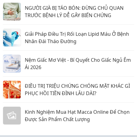
NGƯỜI GIÀ BỊ TÁO BÓN: ĐỪNG CHỦ QUAN
TRƯỚC BỆNH LÝ DỄ GÂY BIẾN CHỨNG
Giải Pháp Điều Trị Rối Loạn Lipid Máu Ở Bệnh
Nhân Đái Tháo Đường
Nệm Giấc Mơ Việt - Bí Quyết Cho Giấc Ngủ Êm
Ái 2026
ĐIỀU TRỊ TRIỆU CHỨNG CHÓNG MẶT KHÁC GÌ
PHỤC HỒI TIỀN ĐÌNH LÂU DÀI?
Kinh Nghiệm Mua Hạt Macca Online Để Chọn
Được Sản Phẩm Chất Lượng