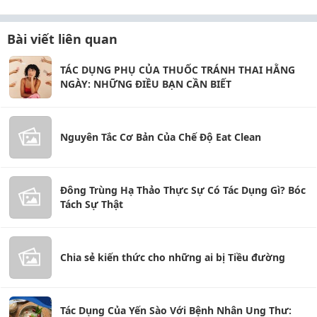
Bài viết liên quan
TÁC DỤNG PHỤ CỦA THUỐC TRÁNH THAI HẰNG
NGÀY: NHỮNG ĐIỀU BẠN CẦN BIẾT
Nguyên Tắc Cơ Bản Của Chế Độ Eat Clean
Đông Trùng Hạ Thảo Thực Sự Có Tác Dụng Gì? Bóc
Tách Sự Thật
Chia sẻ kiến thức cho những ai bị Tiều đường
Tác Dụng Của Yến Sào Với Bệnh Nhân Ung Thư: