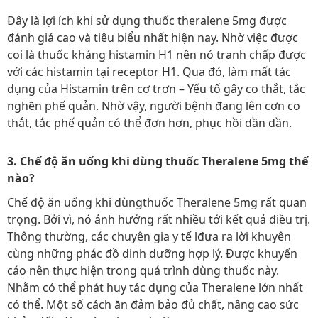
Đây là lợi ích khi sử dụng thuốc theralene 5mg được
đánh giá cao và tiêu biểu nhất hiện nay. Nhờ việc được
coi là thuốc kháng histamin H1 nên nó tranh chấp được
với các histamin tại receptor H1. Qua đó, làm mất tác
dụng của Histamin trên cơ trơn – Yếu tố gây co thắt, tắc
nghẽn phế quản. Nhờ vậy, người bệnh đang lên cơn co
thắt, tắc phế quản có thể đơn hơn, phục hồi dần dần.
3. Chế độ ăn uống khi dùng thuốc Theralene 5mg thế
nào?
Chế độ ăn uống khi dùngthuốc Theralene 5mg rất quan
trọng. Bởi vì, nó ảnh hưởng rất nhiều tới kết quả điều trị.
Thông thường, các chuyên gia y tế lđưa ra lời khuyên
cùng những phác đồ dinh dưỡng hợp lý. Được khuyến
cáo nên thực hiện trong quá trình dùng thuốc này.
Nhằm có thể phát huy tác dụng của Theralene lớn nhất
có thể. Một số cách ăn đảm bảo đủ chất, nâng cao sức