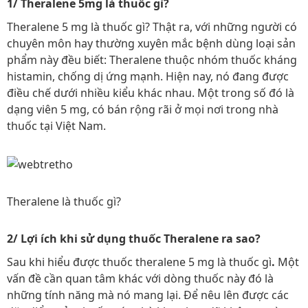
1/ Theralene 5mg là thuốc gì?
Theralene 5 mg là thuốc gì? Thật ra, với những người có
chuyên môn hay thường xuyên mắc bệnh dùng loại sản
phẩm này đều biết: Theralene thuộc nhóm thuốc kháng
histamin, chống dị ứng mạnh. Hiện nay, nó đang được
điều chế dưới nhiều kiểu khác nhau. Một trong số đó là
dạng viên 5 mg, có bán rộng rãi ở mọi nơi trong nhà
thuốc tại Việt Nam.
Theralene là thuốc gì?
2/ Lợi ích khi sử dụng thuốc Theralene ra sao?
Sau khi hiểu được thuốc theralene 5 mg là thuốc gì
.
Một
vấn đề cần quan tâm khác với dòng thuốc này đó là
những tính năng mà nó mang lại. Để nêu lên được các