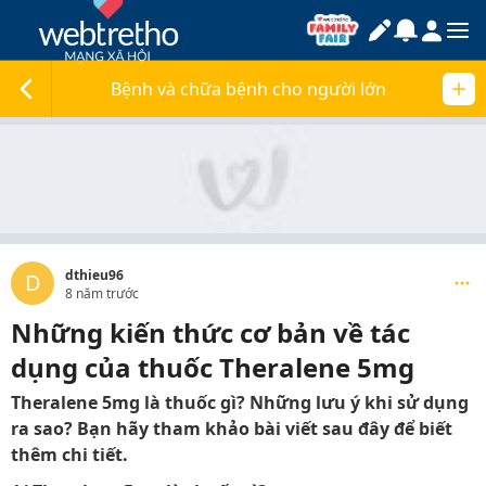
Bệnh và chữa bệnh cho người lớn
dthieu96
D
8 năm trước
Những kiến thức cơ bản về tác
dụng của thuốc Theralene 5mg
Theralene 5mg là thuốc gì? Những lưu ý khi sử dụng
ra sao? Bạn hãy tham khảo bài viết sau đây để biết
thêm chi tiết.