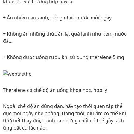
khỏe đối với trường hợp này là:
+ Ăn nhiều rau xanh, uống nhiều nước mỗi ngày
+ Không ăn những thức ăn lạ, quá lạnh như kem, nước
đá…
+ Không được uống rượu khi sử dụng theralene 5 mg
Theralene có chế độ ăn uống khoa học, hợp lý
Ngoài chế độ ăn đúng đắn, hãy tạo thói quen tập thể
dục mỗi ngày nhẹ nhàng. Đồng thời, giữ ấm cơ thể khi
thời tiết thay đổi, tránh xa những chất có thể gây kích
ứng bất cứ lúc nào.