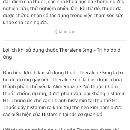
đặc điểm của thuốc, các nhà khoa học đã không ngừng
nghiên cứu, thử nghiệm nhiều lần. Rồi từ đó, thuốc đã
được chứng nhận có tác dụng trong việc chăm sóc sức
khỏe cho con người.
Quảng cáo
Lợi ích khi sử dụng thuốc Theralene 5mg – Trị ho do dị
ứng
Đầu tiên, lợi ích khi sử dụng thuốc Theralene 5mg là trị
ho do dị ứng gây nên. Theralene chỉ là biệt dược, chứa
thành phần chủ yếu là Alimemazine. Nó thuộc nhóm
thuốc chống dị ứng, được phân vào loại kháng histamin
H1. Chúng ức chế cạnh tranh histamin tại thụ thể H1.
Thuốc đẩy histamin ra khỏi thụ thể nên kìm hãm được
các biểu hiện của Histamin tại các cơ quan đó.
Với tác dụng cơ bản như vậy, nên Theralene được chỉ