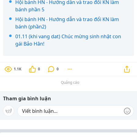
Hội bánh HN - Hướng dẫn và trao đổi KN làm
bánh phần 5
Hội bánh HN - Hướng dẫn và trao đổi KN làm
bánh (phần2)
01.11 (khi vang dat) Chúc mừng sinh nhật con
gái Bảo Hân!
1.1K
0
0
Quảng cáo
Tham gia bình luận