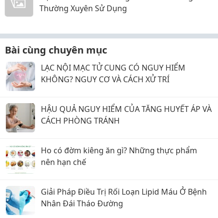
Thường Xuyên Sử Dụng
Bài cùng chuyên mục
LẠC NỘI MẠC TỬ CUNG CÓ NGUY HIỂM
KHÔNG? NGUY CƠ VÀ CÁCH XỬ TRÍ
HẬU QUẢ NGUY HIỂM CỦA TĂNG HUYẾT ÁP VÀ
CÁCH PHÒNG TRÁNH
Ho có đờm kiêng ăn gì? Những thực phẩm
nên hạn chế
Giải Pháp Điều Trị Rối Loạn Lipid Máu Ở Bệnh
Nhân Đái Tháo Đường