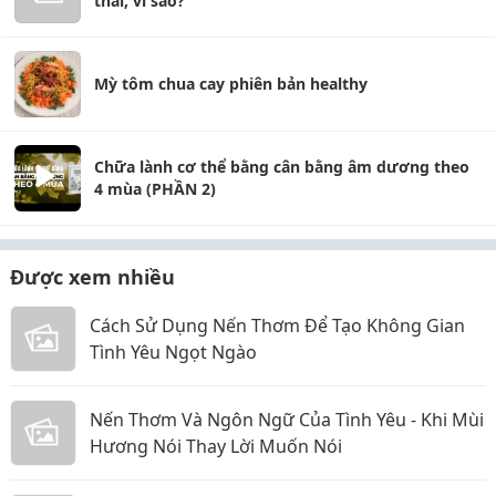
thai, vì sao?
Mỳ tôm chua cay phiên bản healthy
Chữa lành cơ thể bằng cân bằng âm dương theo
4 mùa (PHẦN 2)
Được xem nhiều
Cách Sử Dụng Nến Thơm Để Tạo Không Gian
Tình Yêu Ngọt Ngào
Nến Thơm Và Ngôn Ngữ Của Tình Yêu - Khi Mùi
Hương Nói Thay Lời Muốn Nói