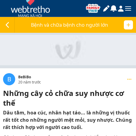
Bệnh và chữa bệnh cho người lớn
BeBiBo
B
20 năm trước
Những cây cỏ chữa suy nhược cơ
thể
Dâu tằm, hoa cúc, nhân hạt táo... là những vị thuốc
rất tốt cho những người mệt mỏi, suy nhược. Chúng
rất thích hợp với người cao tuổi.