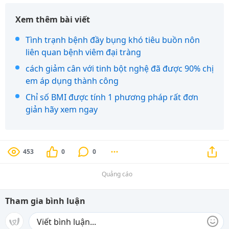
Xem thêm bài viết
Tình trạnh bệnh đầy bụng khó tiêu buồn nôn
liên quan bệnh viêm đại tràng
cách giảm cân với tinh bột nghệ đã được 90% chị
em áp dụng thành công
Chỉ số BMI được tính 1 phương pháp rất đơn
giản hãy xem ngay
453
0
0
Quảng cáo
Tham gia bình luận