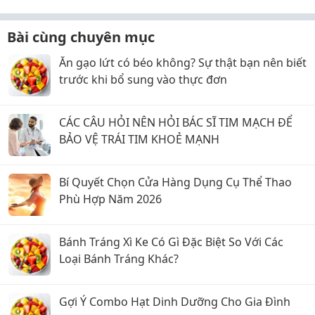
Bài cùng chuyên mục
Ăn gạo lứt có béo không? Sự thật bạn nên biết
trước khi bổ sung vào thực đơn
CÁC CÂU HỎI NÊN HỎI BÁC SĨ TIM MẠCH ĐỂ
BẢO VỆ TRÁI TIM KHOẺ MẠNH
Bí Quyết Chọn Cửa Hàng Dụng Cụ Thể Thao
Phù Hợp Năm 2026
Bánh Tráng Xì Ke Có Gì Đặc Biệt So Với Các
Loại Bánh Tráng Khác?
Gợi Ý Combo Hạt Dinh Dưỡng Cho Gia Đình