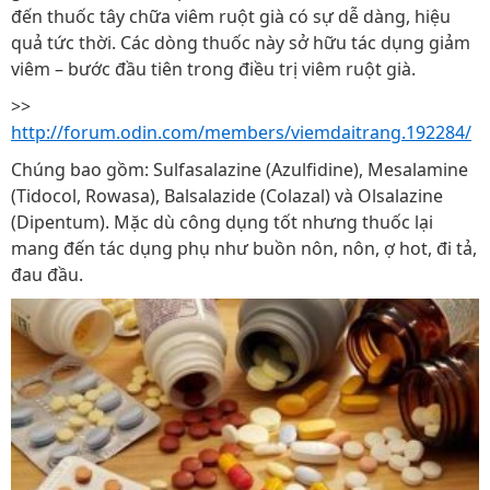
đến thuốc tây chữa viêm ruột già có sự dễ dàng, hiệu
quả tức thời. Các dòng thuốc này sở hữu tác dụng giảm
viêm – bước đầu tiên trong điều trị viêm ruột già.
>>
http://forum.odin.com/members/viemdaitrang.192284/
Chúng bao gồm: Sulfasalazine (Azulfidine), Mesalamine
(Tidocol, Rowasa), Balsalazide (Colazal) và Olsalazine
(Dipentum). Mặc dù công dụng tốt nhưng thuốc lại
mang đến tác dụng phụ như buồn nôn, nôn, ợ hot, đi tả,
đau đầu.