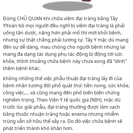
Đừng CHỦ QUAN khi chữa viêm đại tràng bằng Tây
Y!toàn bộ mọi người đều nghĩ bị viêm đại tràng là phải
uống tân dược, nặng hơn phải mổ thì mới khỏi bệnh,
nhưng sự thật chẳng phải tương tự. Tây Y mặc dù mang
đến sự dễ dàng, mau chóng cho người bệnh nhưng lại
mang đa dạng tác dụng phụ tác động bị động tới sức
khỏe, thỉnh thoảng chữa bệnh này chưa xong đã “dính”
thêm bệnh khác.
không những thế việc phẫu thuật đại tràng lấy đi của
bệnh nhân tương đối phổ quát thứ: tiền nong, sức khỏe,
công việc,… và cũng mang đến phổ biến biến chứng
nghiêm trọng. Theo Viện Y tế quốc gia (NIH), mặc dù
trước lúc giải phẫu, đại tràng thường được làm sạch
bằng thuốc nhuận tràng hoặc enema nhưng nhiễm
trùng vẫn sở hữu thể xảy ra. Do đó việc chữa bệnh sẽ
phát triển thành khó khăn hơn.