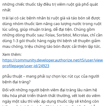
những chiếc thuốc tây điều trị viêm ruột già phổ quát
nhất
trái lại có các bệnh nhân bị ruột già và táo bón sẽ được
dùng nhóm thuốc làm nâng cao lượng nước trong ruột
lúc uống, giúp nhuận tràng, dễ đại tiện. Chúng gồm
những dòng thuốc sau: Folax, Sorbitol, Microlax, chỉ cần
dùng 1-3 gói thuốc hàng ngày thì bệnh sẽ thuyên giảm
mau chóng, triệu chứng táo bón được cải thiện lập tức.
Xem thêm:
https://community.developer.authorize.net/t5/user/view
profilepage/user-id/24923
phẫu thuật – mang phải sự chọn lọc rút cục của người
bệnh đại tràng?
Đối với những người bệnh viêm đại tràng lâu năm hệ
tiêu hóa phát triển thành thất thường, vết loét do viêm
ngày một sâu thì việc áp dụng thuốc tây sẽ không còn