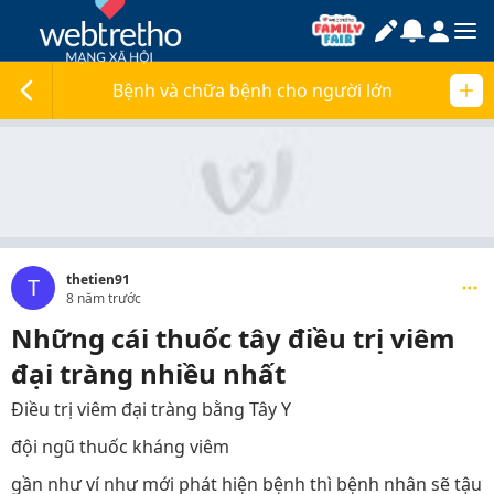
Bệnh và chữa bệnh cho người lớn
thetien91
T
8 năm trước
Những cái thuốc tây điều trị viêm
đại tràng nhiều nhất
Điều trị viêm đại tràng bằng Tây Y
đội ngũ thuốc kháng viêm
gần như ví như mới phát hiện bệnh thì bệnh nhân sẽ tậu