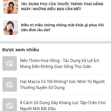
TÁC DỤNG PHỤ CỦA THUỐC TRÁNH THAI HẰNG
NGÀY: NHỮNG ĐIỀU BẠN CẦN BIẾT
Điều trị triệu chứng chóng mặt khác gì phục hồi
tiền đình lâu dài?
Được xem nhiều
Nến Thơm Hoa Hồng - Tác Dụng Và Lợi Ích
Mang Đến Không Gian Sống Thư Giãn
Hạt Macca Có Tốt Không? Góc Nhìn Từ Người
Thường Xuyên Sử Dụng
8 Cách Sử Dụng Dây Kháng Lực Tập Chân Cho
Người Mới Bắt Đầu