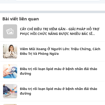
Bài viết liên quan
CẤY CHỈ ĐIỀU TRỊ VIÊM GÂN - GIẢI PHÁP HỖ TRỢ
PHỤC HỒI CHỨC NĂNG ĐƯỢC NHIỀU BÁC SĨ
QUAN TÂM
Viêm Mũi Xoang Ở Người Lớn: Triệu Chứng, Cách
Điều Trị Và Phòng Ngừa
Điều trị rối loạn lipid máu ở bệnh nhân đái tháo
đường
Điều trị rối loạn lipid máu ở bệnh nhân đái tháo
đường