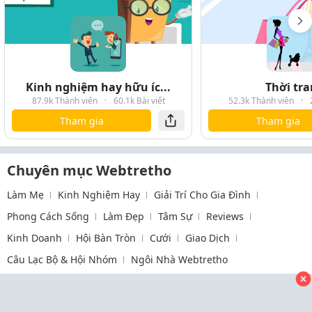
Kinh nghiệm hay hữu íc...
Thời tr
87.9k Thành viên
·
60.1k Bài viết
52.3k Thành viên
·
Tham gia
Tham gia
Chuyên mục Webtretho
Làm Mẹ
Kinh Nghiệm Hay
Giải Trí Cho Gia Đình
Phong Cách Sống
Làm Đẹp
Tâm Sự
Reviews
Kinh Doanh
Hội Bàn Tròn
Cưới
Giao Dịch
Câu Lạc Bộ & Hội Nhóm
Ngôi Nhà Webtretho