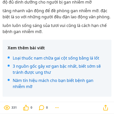
độ đủ dinh dưỡng cho người bị gan nhiễm mỡ
tăng nhanh vận động để đề phòng gan nhiễm mỡ. đặc
biệt là so với những người đều đặn lao động văn phòng.
luôn luôn sống sáng sủa tươi vui cũng là cách hạn chế
bệnh gan nhiễm mỡ.
Xem thêm bài viết
Loại thuốc nam chữa gai cột sống bằng lá lốt
3 nguồn gốc gây xơ gan bậc nhất, biết sớm sẽ
tránh được ung thư
Năm tín hiệu mách cho bạn biết bệnh gan
nhiễm mỡ
331
0
0