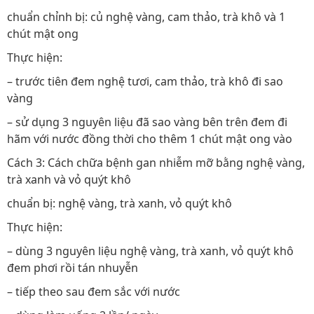
chuẩn chỉnh bị: củ nghệ vàng, cam thảo, trà khô và 1
chút mật ong
Thực hiện:
– trước tiên đem nghệ tươi, cam thảo, trà khô đi sao
vàng
– sử dụng 3 nguyên liệu đã sao vàng bên trên đem đi
hãm với nước đồng thời cho thêm 1 chút mật ong vào
Cách 3: Cách chữa bệnh gan nhiễm mỡ bằng nghệ vàng,
trà xanh và vỏ quýt khô
chuẩn bị: nghệ vàng, trà xanh, vỏ quýt khô
Thực hiện:
– dùng 3 nguyên liệu nghệ vàng, trà xanh, vỏ quýt khô
đem phơi rồi tán nhuyễn
– tiếp theo sau đem sắc với nước