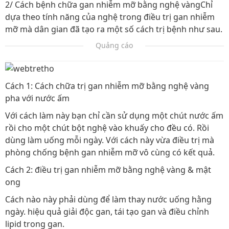
2/ Cách bệnh chữa gan nhiễm mỡ bằng nghệ vàngChỉ
dựa theo tính năng của nghệ trong điều trị gan nhiễm
mỡ mà dân gian đã tạo ra một số cách trị bệnh như sau.
Quảng cáo
Cách 1: Cách chữa trị gan nhiễm mỡ bằng nghệ vàng
pha với nước ấm
Với cách làm này bạn chỉ cần sử dụng một chút nước ấm
rồi cho một chút bột nghệ vào khuấy cho đều có. Rồi
dùng làm uống mỗi ngày. Với cách này vừa điều trị mà
phòng chống bệnh gan nhiễm mỡ vô cùng có kết quả.
Cách 2: điều trị gan nhiễm mỡ bằng nghệ vàng & mật
ong
Cách nào này phải dùng để làm thay nước uống hằng
ngày. hiệu quả giải độc gan, tái tạo gan và điều chỉnh
lipid trong gan.