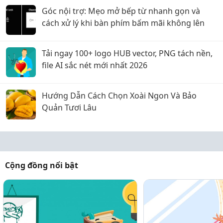
Góc nội trợ: Mẹo mở bếp từ nhanh gọn và
cách xử lý khi bàn phím bấm mãi không lên
Tải ngay 100+ logo HUB vector, PNG tách nền,
file AI sắc nét mới nhất 2026
Hướng Dẫn Cách Chọn Xoài Ngon Và Bảo
Quản Tươi Lâu
Cộng đồng nổi bật