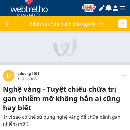
Bệnh và chữa bệnh cho người lớn
dduong1101
D
8 năm trước
Nghệ vàng - Tuyệt chiêu chữa trị
gan nhiễm mỡ không hẳn ai cũng
hay biết
1/ vì sao có thể sử dụng nghệ vàng để chữa bệnh gan
nhiễm mỡ ?