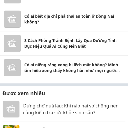
Có ai biết địa chỉ phá thai an toàn ở Đồng Nai
không?
8 Cách Phòng Tránh Bệnh Lây Qua Đường Tình
Dục Hiệu Quả Ai Cũng Nên Biết
Có ai niềng răng xong bị lệch mặt không? Mình
tìm hiểu xong thấy không hẳn như mọi người
nghĩ
Được xem nhiều
Đừng chờ quá lâu: Khi nào hai vợ chồng nên
cùng kiểm tra sức khỏe sinh sản?