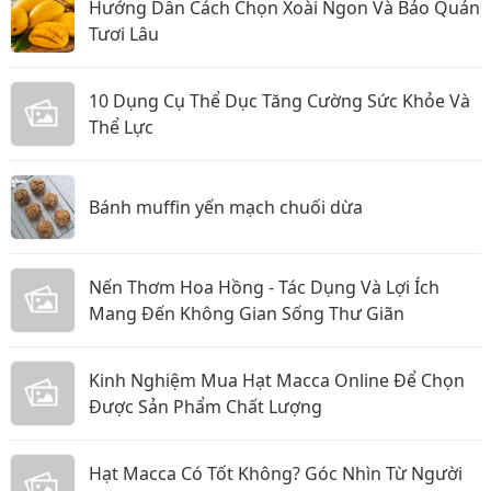
Hướng Dẫn Cách Chọn Xoài Ngon Và Bảo Quản
Tươi Lâu
10 Dụng Cụ Thể Dục Tăng Cường Sức Khỏe Và
Thể Lực
Bánh muffin yến mạch chuối dừa
Nến Thơm Hoa Hồng - Tác Dụng Và Lợi Ích
Mang Đến Không Gian Sống Thư Giãn
Kinh Nghiệm Mua Hạt Macca Online Để Chọn
Được Sản Phẩm Chất Lượng
Hạt Macca Có Tốt Không? Góc Nhìn Từ Người