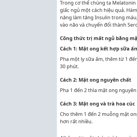
Trong cơ thể chúng ta Melatonin 
giấc ngủ một cách hiệu quả. Hàm
năng làm tăng Insulin trong máu,
vào não và chuyển đổi thành Ser
Công thức trị mất ngủ bằng m
Cách 1: Mật ong kết hợp sữa ấ
Pha một ly sữa ấm, thêm từ 1 đế
30 phút.
Cách 2: Mật ong nguyên chất
Pha 1 đến 2 thìa mật ong nguyên 
Cách 3: Mật ong và trà hoa cúc
Cho thêm 1 đến 2 muỗng mật ong
hơn rất nhiều.