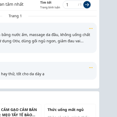
Tìm tới
an tâm nhất
/
1
Trang bình luận
Trang 1
 bằng nước ấm, massage da đầu, không uống chất
sử dụng Otiv, dùng gối ngủ ngon, giảm đau vai
...
hay thử, tốt cho da dày ạ
 CÁM GẠO CÁM BÁN
Thức uống mất ngủ
: MẸO TẨY TẾ BÀO