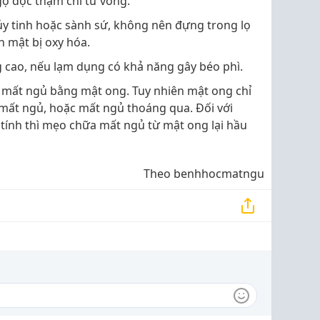
 ngộ độc thậm chí tử vong.
y tinh hoặc sành sứ, không nên đựng trong lọ
n mật bị oxy hóa.
cao, nếu lạm dụng có khả năng gây béo phì.
 mất ngủ bằng mật ong. Tuy nhiên mật ong chỉ
mất ngủ, hoặc mất ngủ thoáng qua. Đối với
ính thì mẹo chữa mất ngủ từ mật ong lại hầu
Theo benhhocmatngu