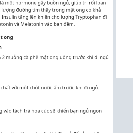
là một hormone gây buồn ngủ, giúp trị rối loạn
 lượng đường tìm thấy trong mật ong có khả
 Insulin tăng lên khiến cho lượng Tryptophan đi
otonin và Melatonin vào ban đêm.
ật ong
m
n 2 muỗng cà phê mật ong uống trước khi đi ngủ
chất với một chút nước ấm trước khi đi ngủ.
 vào tách trà hoa cúc sẽ khiến bạn ngủ ngon