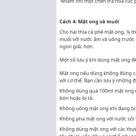
Nhâm nhi một chén trà hoa cúc p
Cách 4: Mật ong và muối
Cho hai thìa cà phê mật ong, ¼ t
muối với nước ấm và uống trước 
ngon giấc hơn.
Một số lưu ý khi dùng mật ong để
Mật ong nếu dùng không đúng cá
với cơ thể. Bạn cần lưu ý những 
Không dùng quá 100ml mật ong mỗ
bón hoặc bị tả.
Không uống mật ong khi đang bị 
Không pha mật ong với nước sôi 
Không dùng mật ong với các thực