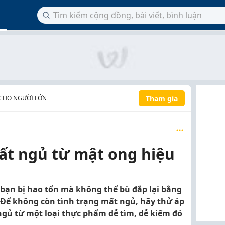
Tham gia
CHO NGƯỜI LỚN
t ngủ từ mật ong hiệu
 bạn bị hao tổn mà không thể bù đắp lại bằng
 Để không còn tình trạng mất ngủ, hãy thử áp
ủ từ một loại thực phẩm dễ tìm, dễ kiếm đó