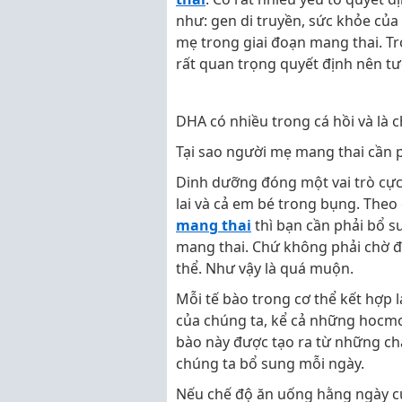
như: gen di truyền, sức khỏe của
mẹ trong giai đoạn mang thai. Tr
rất quan trọng quyết định nên tươ
DHA có nhiều trong cá hồi và là 
Tại sao người mẹ mang thai cần 
Dinh dưỡng đóng một vai trò cực
lai và cả em bé trong bụng. Theo
mang thai
thì bạn cần phải bổ s
mang thai. Chứ không phải chờ đ
thể. Như vậy là quá muộn.
Mỗi tế bào trong cơ thể kết hợp l
của chúng ta, kể cả những hocmo
bào này được tạo ra từ những chấ
chúng ta bổ sung mỗi ngày.
Nếu chế độ ăn uống hằng ngày c