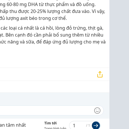
ng 60-80 mg DHA từ thực phẩm và đồ uống.
 hấp thu được 20-25% lượng chất đưa vào. Vì vậy,
đủ lượng axit béo trong cơ thể.
 loại cá nhất là cá hồi, lòng đỏ trứng, thịt gà,
ạt. Bên cạnh đó cần phải bổ sung thêm từ nhiều
ức năng và sữa, để đáp ứng đủ lượng cho mẹ và
Tìm tới
an tâm nhất
/
1
Trang bình luận