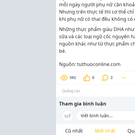
mỗi ngày người phụ nữ cần khoả
Nhưng trên thực tế thì cơ thể chỉ
khi phụ nữ có thai đều không có 
Những thực phẩm giàu DHA như các
sữa và các loại ngũ cốc nguyên h
nguồn khác như từ thực phẩm ch
bé.
Nguồn: tuthuoconline.com
392
0
2
Quảng cáo
Tham gia bình luận
Cũ nhất
Mới nhất
Qu