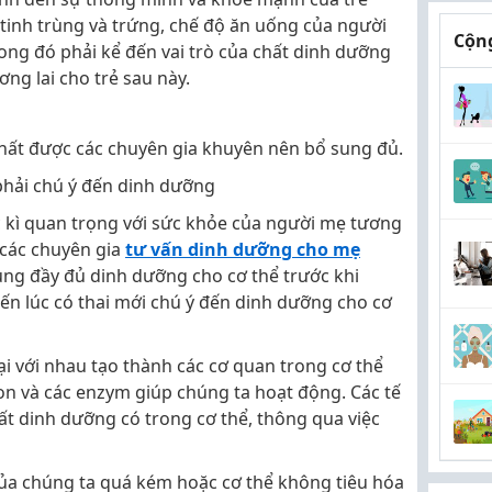
 tinh trùng và trứng, chế độ ăn uống của người
Cộng
ong đó phải kể đến vai trò của chất dinh dưỡng
ng lai cho trẻ sau này.
chất được các chuyên gia khuyên nên bổ sung đủ.
phải chú ý đến dinh dưỡng
 kì quan trọng với sức khỏe của người mẹ tương
 các chuyên gia
tư vấn dinh dưỡng cho mẹ
ung đầy đủ dinh dưỡng cho cơ thể trước khi
ến lúc có thai mới chú ý đến dinh dưỡng cho cơ
ại với nhau tạo thành các cơ quan trong cơ thể
n và các enzym giúp chúng ta hoạt động. Các tế
t dinh dưỡng có trong cơ thể, thông qua việc
ủa chúng ta quá kém hoặc cơ thể không tiêu hóa