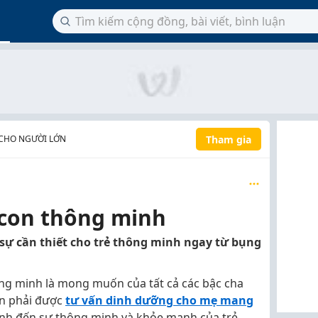
Tham gia
CHO NGƯỜI LỚN
 con thông minh
sự cần thiết cho trẻ thông minh ngay từ bụng
ng minh là mong muốn của tất cả các bậc cha
ần phải được
tư vấn dinh dưỡng cho mẹ mang
định đến sự thông minh và khỏe mạnh của trẻ