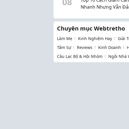
0
8
Nhanh Nhưng Vẫn Đ
Bảo Sức Khỏe
Chuyên mục Webtretho
Làm Mẹ
Kinh Nghiệm Hay
Giải 
Tâm Sự
Reviews
Kinh Doanh
H
Câu Lạc Bộ & Hội Nhóm
Ngôi Nhà 