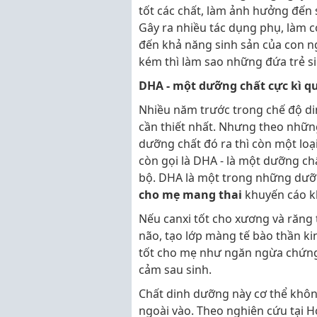
tốt các chất, làm ảnh hưởng đến s
Gây ra nhiều tác dụng phụ, làm
đến khả năng sinh sản của con n
kém thì làm sao những đứa trẻ s
DHA - một dưỡng chất cực kì qu
Nhiều năm trước trong chế độ dinh
cần thiết nhất. Nhưng theo những
dưỡng chất đó ra thì còn một loạ
còn gọi là DHA - là một dưỡng ch
bộ. DHA là một trong những dưỡ
cho mẹ mang thai
khuyến cáo k
Nếu canxi tốt cho xương và răng 
não, tạo lớp màng tế bào thần kin
tốt cho mẹ như ngăn ngừa chứng 
cảm sau sinh.
Chất dinh dưỡng này cơ thể khôn
ngoài vào. Theo nghiên cứu tại 