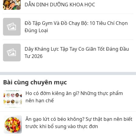
DẪN DINH DƯỠNG KHOA HỌC
Đồ Tập Gym Và Đồ Chạy Bộ: 10 Tiêu Chí Chọn
Đúng Loại
Dây Kháng Lực Tập Tay Co Giãn Tốt Đáng Đầu
Tư 2026
Bài cùng chuyên mục
Ho có đờm kiêng ăn gì? Những thực phẩm
nên hạn chế
Ăn gạo lứt có béo không? Sự thật bạn nên biết
trước khi bổ sung vào thực đơn