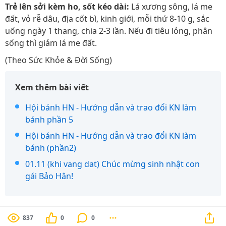
Trẻ lên sởi kèm ho, sốt kéo dài:
Lá xương sông, lá me
đất, vỏ rễ dâu, địa cốt bì, kinh giới, mỗi thứ 8-10 g, sắc
uống ngày 1 thang, chia 2-3 lần. Nếu đi tiêu lỏng, phân
sống thì giảm lá me đất.
(Theo Sức Khỏe & Đời Sống)
Xem thêm bài viết
Hội bánh HN - Hướng dẫn và trao đổi KN làm
bánh phần 5
Hội bánh HN - Hướng dẫn và trao đổi KN làm
bánh (phần2)
01.11 (khi vang dat) Chúc mừng sinh nhật con
gái Bảo Hân!
837
0
0