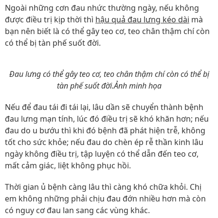
Ngoài những cơn đau nhức thường ngày, nếu không
được điều trị kịp thời thì
hậu quả đau lưng kéo dài
mà
bạn nên biết là có thể gây teo cơ, teo chân thậm chí còn
có thể bị tàn phế suốt đời.
Đau lưng có thể gây teo cơ, teo chân thậm chí còn có thể bị
tàn phế suốt đời.Ảnh minh họa
Nếu để đau tái đi tái lại, lâu dần sẽ chuyển thành bệnh
đau lưng mạn tính, lúc đó điều trị sẽ khó khăn hơn; nếu
đau do u bướu thì khi đó bệnh đã phát hiện trễ, không
tốt cho sức khỏe; nếu đau do chèn ép rễ thần kinh lâu
ngày không điều trị, tập luyện có thể dẫn đến teo cơ,
mất cảm giác, liệt không phục hồi.
Thời gian ủ bệnh càng lâu thì càng khó chữa khỏi. Chị
em không những phải chịu đau đớn nhiều hơn mà còn
có nguy cơ đau lan sang các vùng khác.