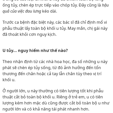
ống tủy, chèn ép trực tiếp vào chóp tủy. Đây cũng là
hậu
quả của việc đau lưng
kéo dài.
Trước ca bệnh đặc biệt này, các bác sĩ đã chỉ định mổ vi
phẫu thuật lấy toàn bộ khối u tủy. May mắn, chị gái này
đã thoát khỏi cơn nguy kịch.
U tủy... nguy hiểm như thế nào?
Theo nhận định từ các nhà hoa học, đa số những u này
phát sẽ chèn ép tủy sống, từ đó ảnh hưởng đến tổn
thương đến chân hoặc cả tay lẫn chân tùy theo vị trí
khối u.
Ở người lớn, u này thường có tiên lượng tốt khi phẫu
thuật cắt bỏ toàn bộ khối u. Riêng ở trẻ em, u có tiên
lượng kém hơn mặc dù cũng được cắt bỏ toàn bộ u như
người lớn và có khả năng tái phát nhanh hơn.