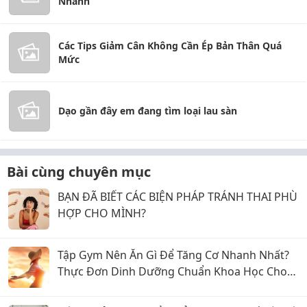
Nhanh
Các Tips Giảm Cân Không Cần Ép Bản Thân Quá
Mức
Dạo gần đây em đang tìm loại lau sàn
Bài cùng chuyên mục
BẠN ĐÃ BIẾT CÁC BIỆN PHÁP TRÁNH THAI PHÙ
HỢP CHO MÌNH?
Tập Gym Nên Ăn Gì Để Tăng Cơ Nhanh Nhất?
Thực Đơn Dinh Dưỡng Chuẩn Khoa Học Cho
Gymer Nam