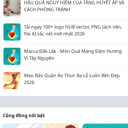
HẬU QUẢ NGUY HIỂM CỦA TĂNG HUYẾT ÁP VÀ
CÁCH PHÒNG TRÁNH
Tải ngay 100+ logo HUB vector, PNG tách nền,
file AI sắc nét mới nhất 2026
Macca Đắk Lắk - Món Quà Mang Đậm Hương
Vị Tây Nguyên
Mẹo Bảo Quản Áo Thun Ba Lỗ Luôn Bền Đẹp
2026
Cộng đồng nổi bật