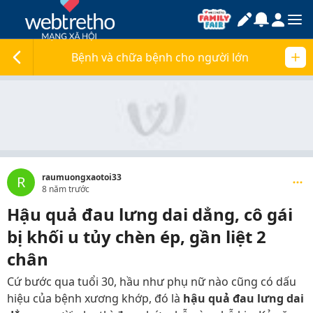
Bệnh và chữa bệnh cho người lớn
raumuongxaotoi33
R
8 năm trước
Hậu quả đau lưng dai dẳng, cô gái
bị khối u tủy chèn ép, gần liệt 2
chân
Cứ bước qua tuổi 30, hầu như phụ nữ nào cũng có dấu
hiệu của bệnh xương khớp, đó là
hậu quả đau lưng dai