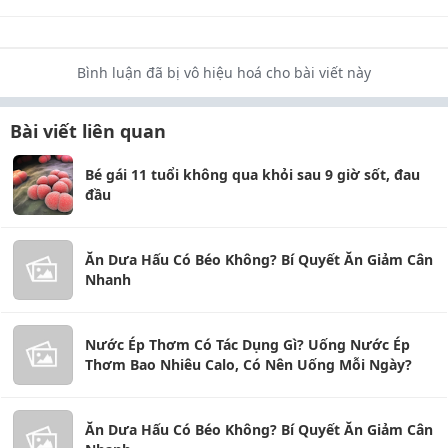
Bình luận đã bị vô hiệu hoá cho bài viết này
Bài viết liên quan
Bé gái 11 tuổi không qua khỏi sau 9 giờ sốt, đau
đầu
Ăn Dưa Hấu Có Béo Không? Bí Quyết Ăn Giảm Cân
Nhanh
Nước Ép Thơm Có Tác Dụng Gì? Uống Nước Ép
Thơm Bao Nhiêu Calo, Có Nên Uống Mỗi Ngày?
Ăn Dưa Hấu Có Béo Không? Bí Quyết Ăn Giảm Cân